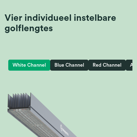
Vier individueel instelbare
golflengtes
White Channel
Blue Channel
Red Channel
All