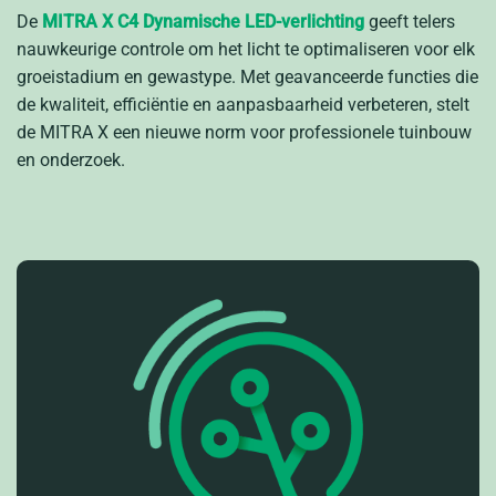
De
MITRA X C4 Dynamische LED-verlichting
geeft telers
nauwkeurige controle om het licht te optimaliseren voor elk
groeistadium en gewastype. Met geavanceerde functies die
de kwaliteit, efficiëntie en aanpasbaarheid verbeteren, stelt
de MITRA X een nieuwe norm voor professionele tuinbouw
en onderzoek.