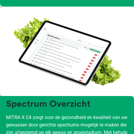
Spectrum Overzicht
MITRA X C4 zorgt voor de gezondheid en kwaliteit van uw
gewassen door gerichte spectrums mogelijk te maken die
zijn afgestemd op elk gewas en groeistadium. Met behulp