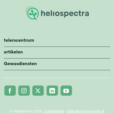
telerscentrum
artikelen
Gewasdiensten
© Heliospectra 2026 |
Cookiebeleid
-
Gebruiksvoorwaarden &