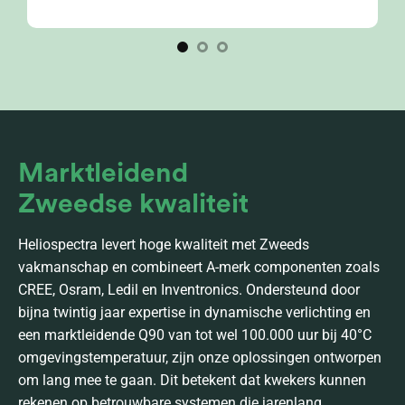
Marktleidend
Zweedse kwaliteit
Heliospectra levert hoge kwaliteit met Zweeds
vakmanschap en combineert A-merk componenten zoals
CREE, Osram, Ledil en Inventronics. Ondersteund door
bijna twintig jaar expertise in dynamische verlichting en
een marktleidende Q90 van tot wel 100.000 uur bij 40°C
omgevingstemperatuur, zijn onze oplossingen ontworpen
om lang mee te gaan. Dit betekent dat kwekers kunnen
rekenen op betrouwbare systemen die jarenlang