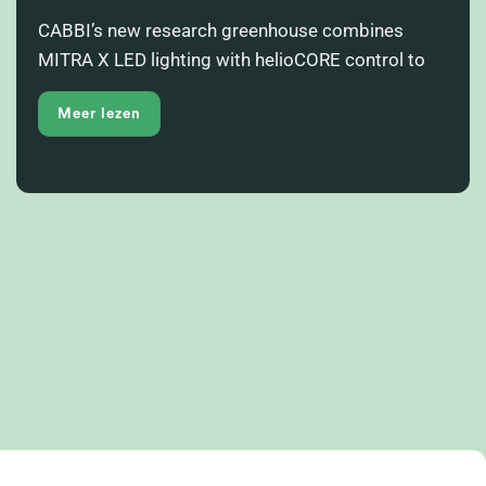
CABBI’s new research greenhouse combines
MITRA X LED lighting with helioCORE control to
Meer lezen