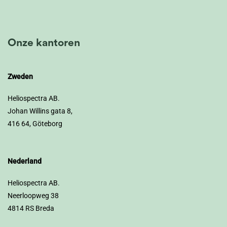
Onze kantoren
Zweden
Heliospectra AB.
Johan Willins gata 8,
416 64, Göteborg
Nederland
Heliospectra AB.
Neerloopweg 38
4814 RS Breda