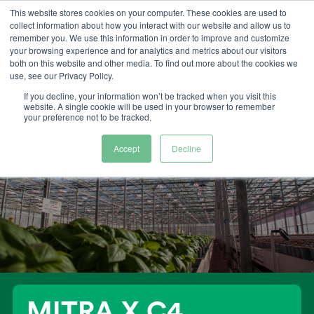
Ga
This website stores cookies on your computer. These cookies are used to
collect information about how you interact with our website and allow us to
naar
remember you. We use this information in order to improve and customize
inhoud
your browsing experience and for analytics and metrics about our visitors
both on this website and other media. To find out more about the cookies we
use, see our Privacy Policy.
If you decline, your information won’t be tracked when you visit this
website. A single cookie will be used in your browser to remember
your preference not to be tracked.
Accept
Decline
MITRA X C4