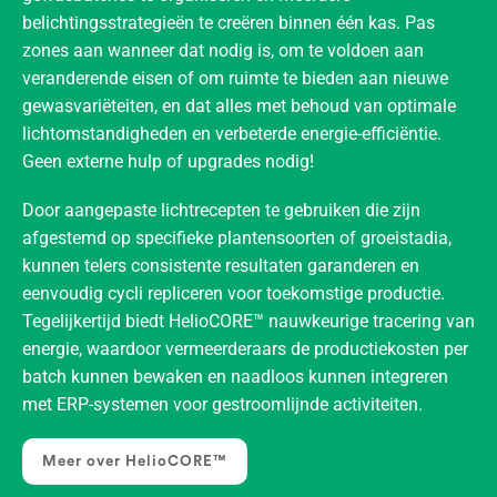
belichtingsstrategieën te creëren binnen één kas. Pas
zones aan wanneer dat nodig is, om te voldoen aan
veranderende eisen of om ruimte te bieden aan nieuwe
gewasvariëteiten, en dat alles met behoud van optimale
lichtomstandigheden en verbeterde energie-efficiëntie.
Geen externe hulp of upgrades nodig!
Door aangepaste lichtrecepten te gebruiken die zijn
afgestemd op specifieke plantensoorten of groeistadia,
kunnen telers consistente resultaten garanderen en
eenvoudig cycli repliceren voor toekomstige productie.
Tegelijkertijd biedt HelioCORE™ nauwkeurige tracering van
energie, waardoor vermeerderaars de productiekosten per
batch kunnen bewaken en naadloos kunnen integreren
met ERP-systemen voor gestroomlijnde activiteiten.
Meer over HelioCORE™