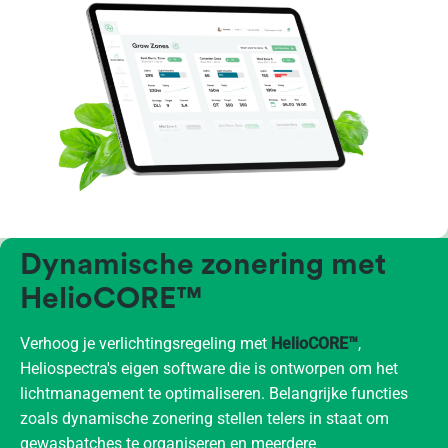
Dynamische zonering met
HelioCORE™
Verhoog je verlichtingsregeling met
HelioCORE™
,
Heliospectra's eigen software die is ontworpen om het
lichtmanagement te optimaliseren. Belangrijke functies
zoals dynamische zonering stellen telers in staat om
gewasbatches te organiseren en meerdere