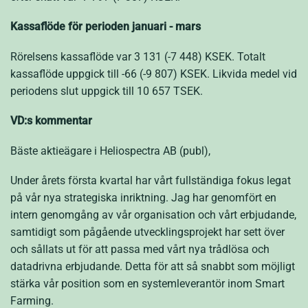
Kassaflöde
för perioden
januari
-
mars
Rörelsens kassaflöde var 3 131 (-7 448) KSEK. Totalt
kassaflöde uppgick till -66 (-9 807) KSEK. Likvida medel vid
periodens slut uppgick till 10 657 TSEK.
VD:s kommentar
Bäste aktieägare i Heliospectra AB (publ),
Under årets första kvartal har vårt fullständiga fokus legat
på vår nya strategiska inriktning. Jag har genomfört en
intern genomgång av vår organisation och vårt erbjudande,
samtidigt som pågående utvecklingsprojekt har sett över
och sållats ut för att passa med vårt nya trådlösa och
datadrivna erbjudande. Detta för att så snabbt som möjligt
stärka vår position som en systemleverantör inom Smart
Farming.