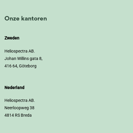
Onze kantoren
Zweden
Heliospectra AB.
Johan Willins gata 8,
416 64, Göteborg
Nederland
Heliospectra AB.
Neerloopweg 38
4814 RS Breda