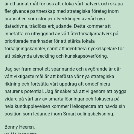
är ett annat mål för oss att utöka vårt nätverk och skapa
fler givande partnerskap med strategiska företag inom
branschen som stödjer utvecklingen av vårt nya
datadrivna, trådlösa erbjudande. Detta kommer att
innefatta en utbyggnad av vårt återförsäljarnätverk på
prioriterade marknader för att stärka lokala
försäljningskanaler, samt att identifiera nyckelspelare för
att påskynda utveckling och kunskapsöverföring.
Jag ser fram emot ett spännande och avgörande år där
vårt viktigaste mål är att befästa vår nya strategiska
riktning och fortsätta vårt uppdrag att omdefiniera
naturens potential. Jag är säker på att vi genom att bygga
vidare på vårt arv av smarta lösningar och fokusera på
hela kundupplevelsen kommer Heliospectra att hävda sin
position som ledande inom Smart odlingsbelysning.
Bonny Heeren,