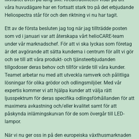
våra huvudägare har en fortsatt stark tro på det erbjudande
Heliospectra står för och den riktning vi nu har tagit.
Ett av de första besluten jag tog när jag tillträdde posten
som vd i januari var att återskapa vårt helioCARE-team
under vår marknadschef. För att vi ska lyckas som företag
är det avgörande att sätta kunderna i centrum för allt vi gör
och se till att våra produkt- och tjänsteerbjudanden
tillgodoser deras behov och tillför värde till våra kunder.
Teamet arbetar nu med att utveckla ramverk och pålitliga
lösningar för olika grödor och odlingsmiljöer. Med vår
expertis kommer vi att hjälpa kunder att välja rätt
ljusspektrum för deras specifika odlingsförhållanden för att
maximera avkastning och/eller kvalitet samt för att
påskynda inlärningskurvan för de som övergår till LED-
lampor.
När vi nu ger oss in på den europeiska växthusmarknaden