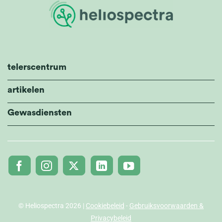
telerscentrum
artikelen
Gewasdiensten
© Heliospectra 2026 |
Cookiebeleid
-
Gebruiksvoorwaarden &
Privacybeleid