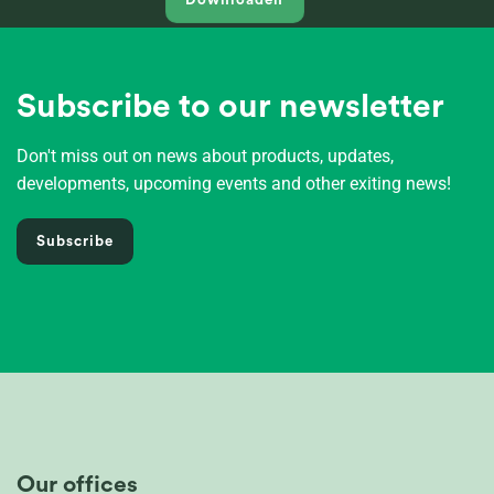
Downloaden
Subscribe to our newsletter
Don't miss out on news about products, updates,
developments, upcoming events and other exiting news!
Subscribe
Our offices