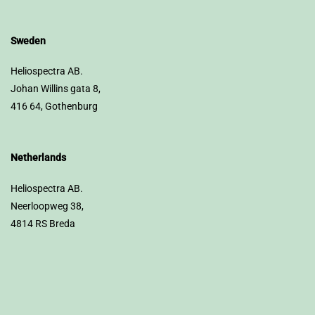
Sweden
Heliospectra AB.
Johan Willins gata 8,
416 64, Gothenburg
Netherlands
Heliospectra AB.
Neerloopweg 38,
4814 RS Breda