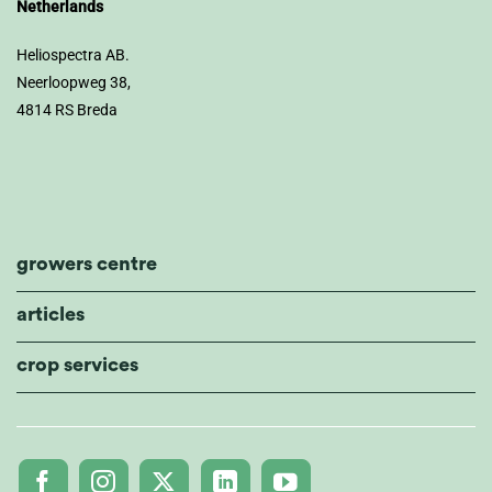
Netherlands
Heliospectra AB.
Neerloopweg 38,
4814 RS Breda
growers centre
articles
crop services