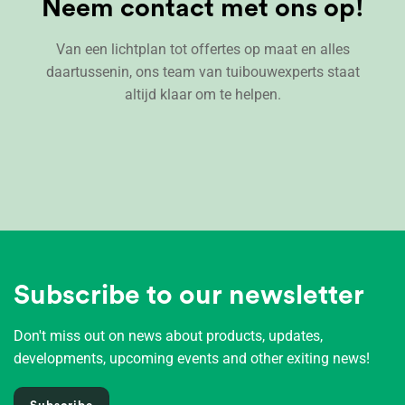
Neem contact met ons op!
Van een lichtplan tot offertes op maat en alles
daartussenin, ons team van tuibouwexperts staat
altijd klaar om te helpen.
Subscribe to our newsletter
Don't miss out on news about products, updates,
developments, upcoming events and other exiting news!