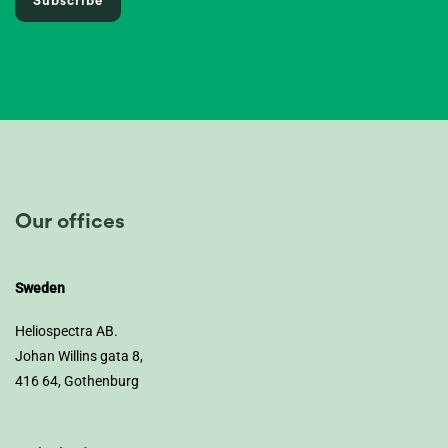
Subscribe
Our offices
Sweden
Heliospectra AB.
Johan Willins gata 8,
416 64, Gothenburg