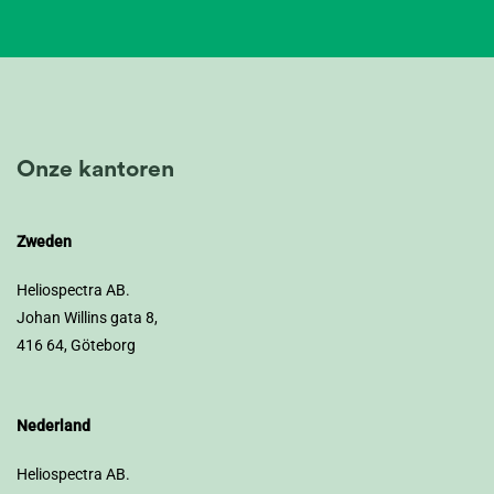
Onze kantoren
Zweden
Heliospectra AB.
Johan Willins gata 8,
416 64, Göteborg
Nederland
Heliospectra AB.