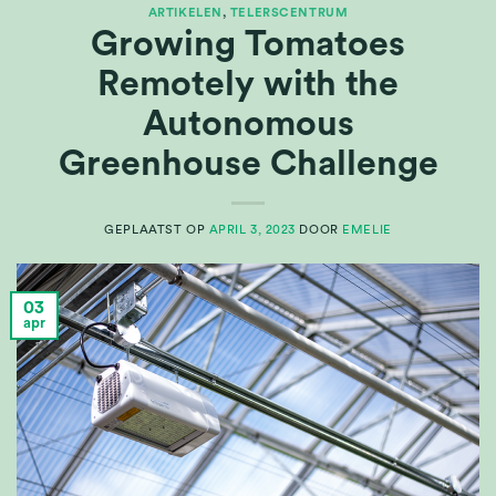
ARTIKELEN
,
TELERSCENTRUM
Growing Tomatoes
Remotely with the
Autonomous
Greenhouse Challenge
GEPLAATST OP
APRIL 3, 2023
DOOR
EMELIE
03
apr