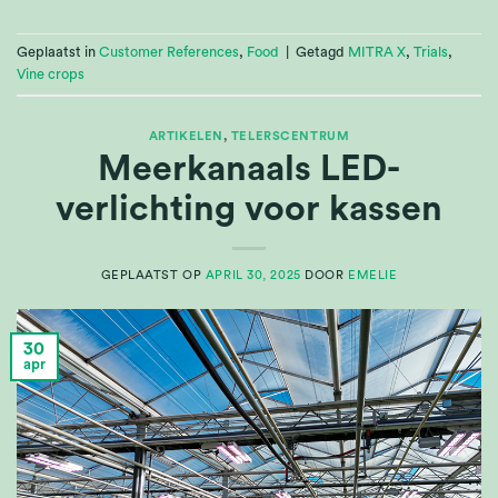
Geplaatst in
Customer References
,
Food
|
Getagd
MITRA X
,
Trials
,
Vine crops
ARTIKELEN
,
TELERSCENTRUM
Meerkanaals LED-
verlichting voor kassen
GEPLAATST OP
APRIL 30, 2025
DOOR
EMELIE
30
apr