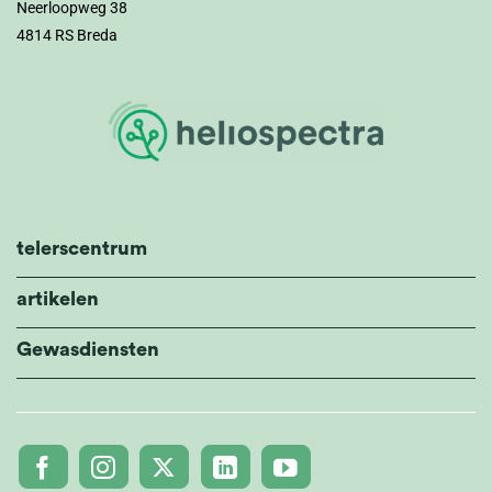
Neerloopweg 38
4814 RS Breda
telerscentrum
artikelen
Gewasdiensten