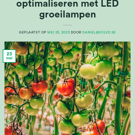
optimaliseren met LED
groeilampen
GEPLAATST OP
MEI 23, 2023
DOOR
DANIEL@SOLVD.SE
23
mei