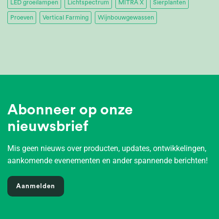
LED groeilampen
Lichtspectrum
MITRA X
Sierplanten
Proeven
Vertical Farming
Wijnbouwgewassen
Abonneer op onze
nieuwsbrief
Mis geen nieuws over producten, updates, ontwikkelingen,
aankomende evenementen en ander spannende berichten!
Aanmelden