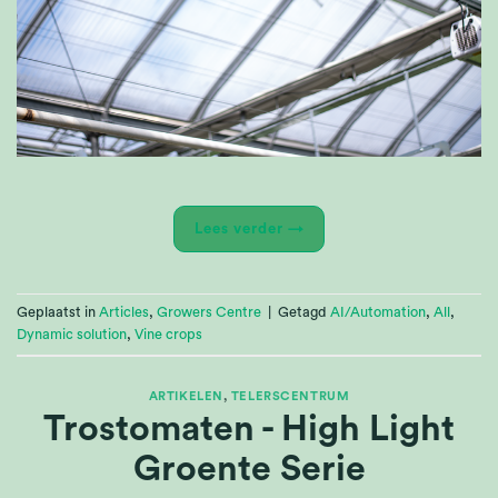
Lees verder
→
Geplaatst in
Articles
,
Growers Centre
|
Getagd
AI/Automation
,
All
,
Dynamic solution
,
Vine crops
ARTIKELEN
,
TELERSCENTRUM
Trostomaten - High Light
Groente Serie