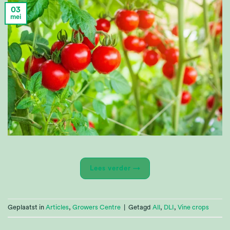
03
mei
Lees verder
→
Geplaatst in
Articles
,
Growers Centre
|
Getagd
All
,
DLI
,
Vine crops