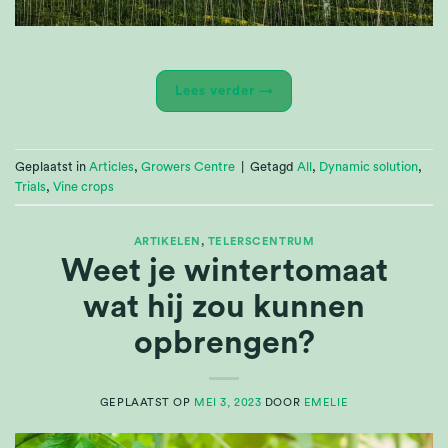
Lees verder
→
Geplaatst in
Articles
,
Growers Centre
|
Getagd
All
,
Dynamic solution
,
Trials
,
Vine crops
ARTIKELEN
,
TELERSCENTRUM
Weet je wintertomaat
wat hij zou kunnen
opbrengen?
GEPLAATST OP
MEI 3, 2023
DOOR
EMELIE