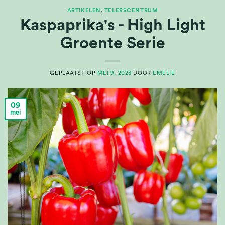
ARTIKELEN
,
TELERSCENTRUM
Kaspaprika's - High Light
Groente Serie
GEPLAATST OP
MEI 9, 2023
DOOR
EMELIE
09
mei