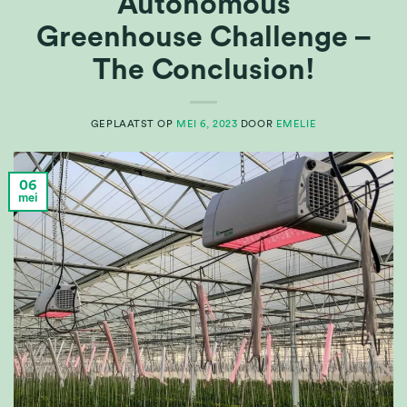
Autonomous
Greenhouse Challenge –
The Conclusion!
GEPLAATST OP
MEI 6, 2023
DOOR
EMELIE
06
mei