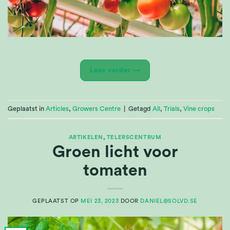
Lees verder
→
Geplaatst in
Articles
,
Growers Centre
|
Getagd
All
,
Trials
,
Vine crops
ARTIKELEN
,
TELERSCENTRUM
Groen licht voor
tomaten
GEPLAATST OP
MEI 23, 2023
DOOR
DANIEL@SOLVD.SE