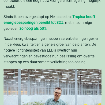
controller, die een nog nauwkeurigere lichtregeling mogelijk
maakt.
Sinds ik ben overgestapt op Heliospectra,
Tropica heeft
energiebesparingen bereikt tot 32%
, met in sommige
gebieden
zo hoog als 50%
.
Naast energiebesparingen hebben ze verbeteringen gezien
in de kleur, kwaliteit en algehele groei van de planten. De
hogere lichtintensiteit van LED's overtrof hun
verwachtingen en bevestigde hun beslissing om over te
stappen op een duurzamere verlichtingsoplossing.