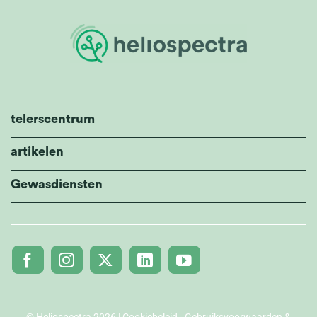
telerscentrum
artikelen
Gewasdiensten
© Heliospectra 2026 |
Cookiebeleid
-
Gebruiksvoorwaarden &