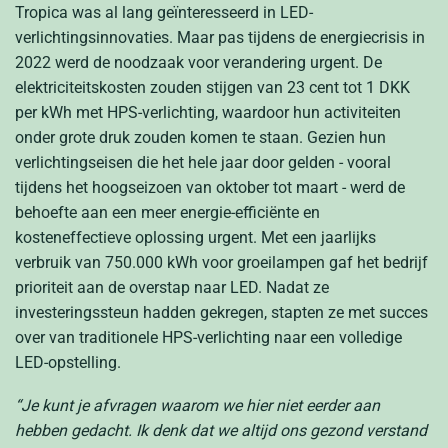
Tropica was al lang geïnteresseerd in LED-
verlichtingsinnovaties. Maar pas tijdens de energiecrisis in
2022 werd de noodzaak voor verandering urgent. De
elektriciteitskosten zouden stijgen van 23 cent tot 1 DKK
per kWh met HPS-verlichting, waardoor hun activiteiten
onder grote druk zouden komen te staan. Gezien hun
verlichtingseisen die het hele jaar door gelden - vooral
tijdens het hoogseizoen van oktober tot maart - werd de
behoefte aan een meer energie-efficiënte en
kosteneffectieve oplossing urgent. Met een jaarlijks
verbruik van 750.000 kWh voor groeilampen gaf het bedrijf
prioriteit aan de overstap naar LED. Nadat ze
investeringssteun hadden gekregen, stapten ze met succes
over van traditionele HPS-verlichting naar een volledige
LED-opstelling.
“Je kunt je afvragen waarom we hier niet eerder aan
hebben gedacht. Ik denk dat we altijd ons gezond verstand