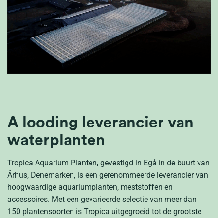
A
lood
ing leverancier van
waterplanten
Tropica Aquarium Planten, gevestigd in
Egå
in de buurt van
Århus
, Denemarken, is een gerenommeerde leverancier van
hoogwaardige aquariumplanten, meststoffen en
accessoires. Met een gevarieerde selectie van meer dan
150 plantensoorten is Tropica uitgegroeid tot de grootste