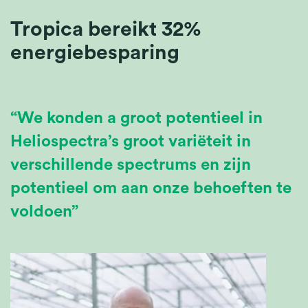
Tropica bereikt 32%
energiebesparing
“We konden
a
groot
potentieel
in
Heliospectra
’
s
groot
variëteit
in
verschillende spectrums
en zijn
potentieel om aan onze behoeften te
voldoen
”