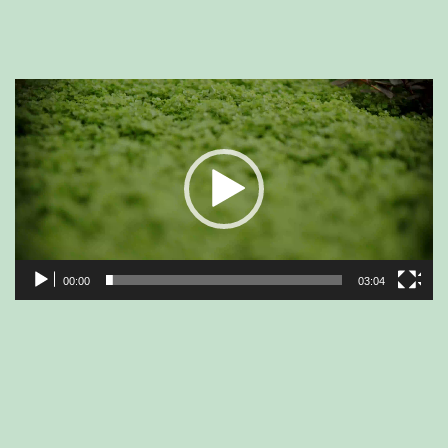
Videospeler
00:00
03:04