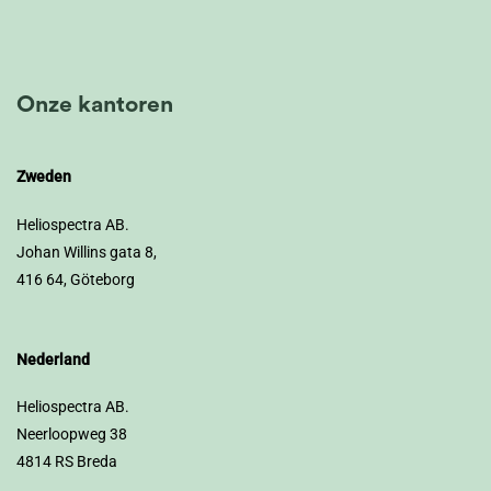
Onze kantoren
Zweden
Heliospectra AB.
Johan Willins gata 8,
416 64, Göteborg
Nederland
Heliospectra AB.
Neerloopweg 38
4814 RS Breda