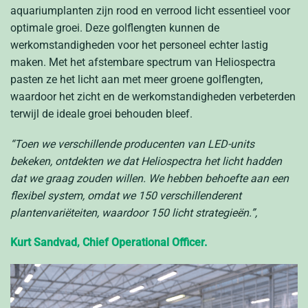
aquariumplanten zijn rood en verrood licht essentieel voor
optimale groei. Deze golflengten kunnen de
werkomstandigheden voor het personeel echter lastig
maken. Met het afstembare spectrum van Heliospectra
pasten ze het licht aan met meer groene golflengten,
waardoor het zicht en de werkomstandigheden verbeterden
terwijl de ideale groei behouden bleef.
“Toen we verschillende producenten van LED-units
bekeken, ontdekten we dat
Heliospectra
het licht hadden
dat we graag zouden willen. We hebben behoefte aan een
flexibel
syste
m
, omdat we 150 verschillende
re
nt
plantenvariëteiten, waardoor 150
licht
strategieën.”,
Kurt Sandvad,
Chief Operational Officer.