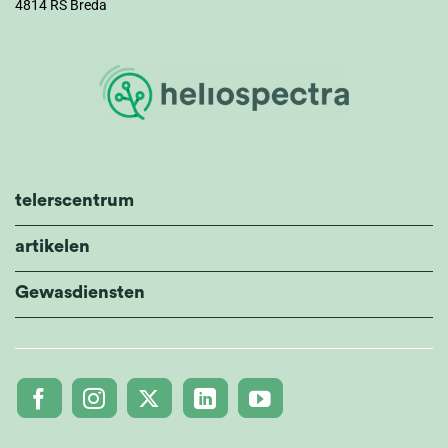
4814 RS Breda
telerscentrum
artikelen
Gewasdiensten