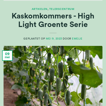
ARTIKELEN
,
TELERSCENTRUM
Kaskomkommers - High
Light Groente Serie
GEPLAATST OP
MEI 9, 2023
DOOR
EMELIE
09
mei