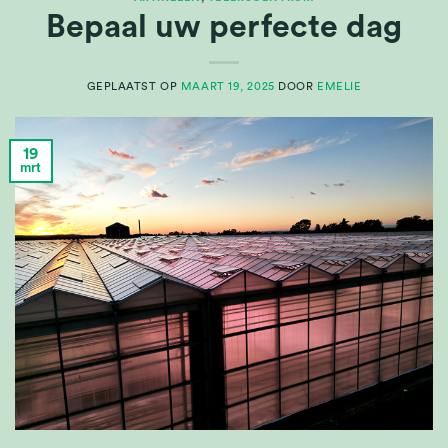
Bepaal uw perfecte dag
GEPLAATST OP
MAART 19, 2025
DOOR
EMELIE
19
mrt