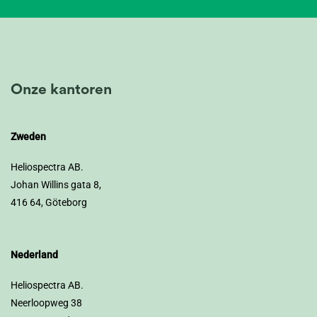
Onze kantoren
Zweden
Heliospectra AB.
Johan Willins gata 8,
416 64, Göteborg
Nederland
Heliospectra AB.
Neerloopweg 38