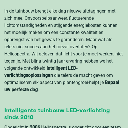
In de tuinbouw brengt elke dag nieuwe uitdagingen met
zich mee. Onvoorspelbaar weer, fluctuerende
lichtomstandigheden en stijgende energiekosten kunnen
het moeilijk maken om een constante kwaliteit en
opbrengst van het gewas te garanderen. Maar wat als
telers
niet
succes aan het toeval overlaten? Op
Heliospectra
, Wij geloven dat licht voor je moet werken, niet
tegen je. Met bijna twintig jaar ervaring hebben we het
volgende ontwikkeld
intelligent
LED-
verlichtingsoplossingen
die telers de macht geven om
optimaliseren
elk aspect van plantengroei-helpt je
Bepaal
uw perfecte dag
.
Intelligente tuinbouw LED-verlichting
sinds 2010
Opgericht in
2006
Heliospectra is opgericht door een team