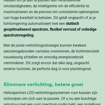
hebben om je aan te passen aan veranderende
omstandigheden, de intelligentie om de efficiëntie te
maximaliseren en de precisie om consistente opbrengsten
van hoge kwaliteit te behalen. Dit geldt ongeacht of je je
lichtomgeving automatiseert met een
statisch
geoptimaliseerd spectrum, flexibel verrood of volledige
spectrumregeling.
Met de juiste verlichtingsstrategie kunnen kwekers
seizoensgebonden variaties overwinnen, de lichtintensiteit
nauwkeurig afstellen en onnodig energieverbruik
verminderen. Dit zorgt ervoor dat elke dag, ongeacht
externe factoren, de perfecte dag is voor plantengroei.
Slimmere verlichting, betere groei
Heliospectra's LED-verlichtingssystemen voor kassen zijn
ontworpen om zich aan te passen. Of u nu een krachtige
armatuur met een vast spectrum nodig hebt, een instelbaar