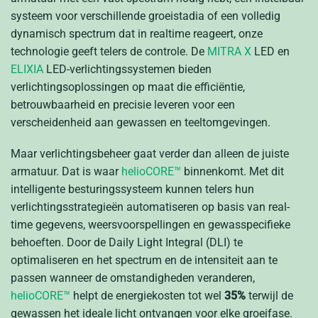
systeem voor verschillende groeistadia of een volledig
dynamisch spectrum dat in realtime reageert, onze
technologie geeft telers de controle. De
MITRA X
LED en
ELIXIA
LED-verlichtingssystemen bieden
verlichtingsoplossingen op maat die efficiëntie,
betrouwbaarheid en precisie leveren voor een
verscheidenheid aan gewassen en teeltomgevingen.
Maar verlichtingsbeheer gaat verder dan alleen de juiste
armatuur. Dat is waar
helioCORE™
binnenkomt. Met dit
intelligente besturingssysteem kunnen telers hun
verlichtingsstrategieën automatiseren op basis van real-
time gegevens, weersvoorspellingen en gewasspecifieke
behoeften. Door de Daily Light Integral (DLI) te
optimaliseren en het spectrum en de intensiteit aan te
passen wanneer de omstandigheden veranderen,
helioCORE™
helpt de energiekosten tot wel
35%
terwijl de
gewassen het ideale licht ontvangen voor elke groeifase.