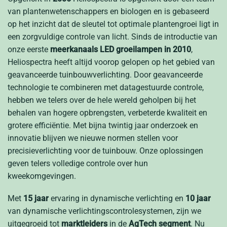
van plantenwetenschappers en biologen en is gebaseerd
op het inzicht dat de sleutel tot optimale plantengroei ligt in
een zorgvuldige controle van licht. Sinds de introductie van
onze eerste
meerkanaals
LED groeilampen
in 2010
,
Heliospectra heeft altijd voorop gelopen op het gebied van
geavanceerde tuinbouwverlichting. Door geavanceerde
technologie te combineren met datagestuurde controle,
hebben we telers over de hele wereld geholpen bij het
behalen van hogere opbrengsten, verbeterde kwaliteit en
grotere efficiëntie. Met bijna twintig jaar onderzoek en
innovatie blijven we nieuwe normen stellen voor
precisieverlichting voor de tuinbouw. Onze oplossingen
geven telers volledige controle over hun
kweekomgevingen.
Met
15 jaar
ervaring in dynamische verlichting en
10 jaar
van dynamische verlichtingscontrolesystemen, zijn we
uitgegroeid tot
marktleiders
in de
AgTech segment
. Nu