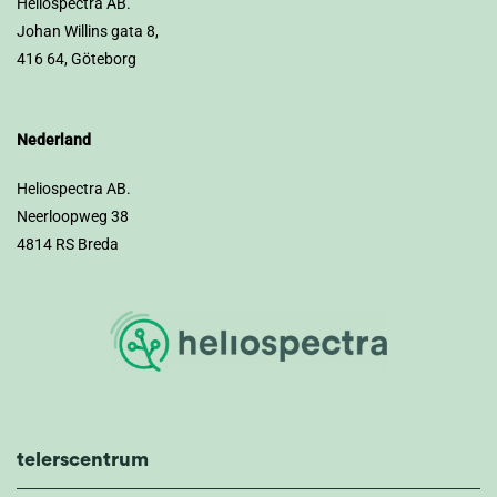
Heliospectra AB.
Johan Willins gata 8,
416 64, Göteborg
Nederland
Heliospectra AB.
Neerloopweg 38
4814 RS Breda
telerscentrum