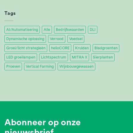
Tropica
Achieves
32%
Tags
Energy
Savings
AI/Automatisering
Alle
Bedrijfswaarden
DLI
Dynamische oplossing
Verrood
Voedsel
Groei/licht strategieën
helioCORE
Kruiden
Bladgroenten
LED groeilampen
Lichtspectrum
MITRA X
Sierplanten
Proeven
Vertical Farming
Wijnbouwgewassen
Abonneer op onze
nieuwsbrief