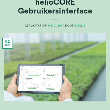
helioCORE
Gebruikersinterface
GEPLAATST OP
MEI 2, 2024
DOOR
EMELIE
02
mei