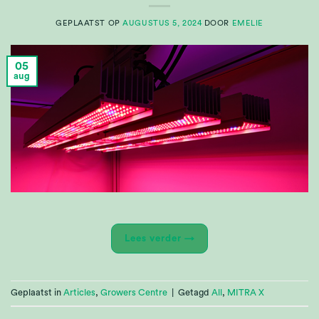
GEPLAATST OP
AUGUSTUS 5, 2024
DOOR
EMELIE
05
aug
Lees verder
→
Geplaatst in
Articles
,
Growers Centre
|
Getagd
All
,
MITRA X