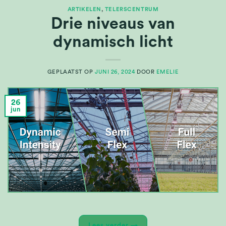
ARTIKELEN
,
TELERSCENTRUM
Drie niveaus van
dynamisch licht
GEPLAATST OP
JUNI 26, 2024
DOOR
EMELIE
26
jun
Lees verder
→