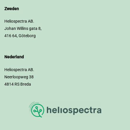
Zweden
Heliospectra AB.
Johan Willins gata 8,
416 64, Göteborg
Nederland
Heliospectra AB.
Neerloopweg 38
4814 RS Breda