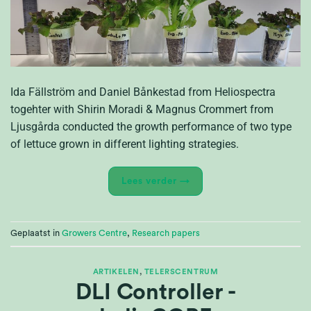
Ida Fällström and Daniel Bånkestad from Heliospectra
togehter with Shirin Moradi & Magnus Crommert from
Ljusgårda conducted the growth performance of two type
of lettuce grown in different lighting strategies.
Lees verder
→
Geplaatst in
Growers Centre
,
Research papers
ARTIKELEN
,
TELERSCENTRUM
DLI Controller -