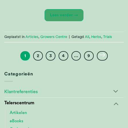
Lees verder
→
Geplaatst in
Articles
,
Growers Centre
|
Getagd
All
,
Herbs
,
Trials
1
2
3
4
...
9
Categorieën
Klantreferenties
Telerscentrum
Artikelen
eBooks