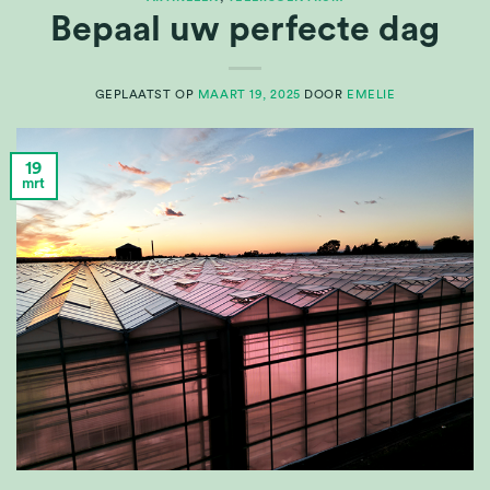
Bepaal uw perfecte dag
GEPLAATST OP
MAART 19, 2025
DOOR
EMELIE
19
mrt