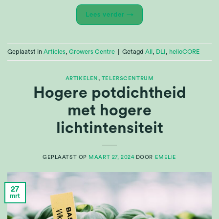
Lees verder
→
Geplaatst in
Articles
,
Growers Centre
|
Getagd
All
,
DLI
,
helioCORE
ARTIKELEN
,
TELERSCENTRUM
Hogere potdichtheid
met hogere
lichtintensiteit
GEPLAATST OP
MAART 27, 2024
DOOR
EMELIE
27
mrt