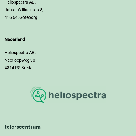
Heliospectra AB.
Johan Willins gata 8,
416 64, Göteborg
Nederland
Heliospectra AB.
Neerloopweg 38
4814 RS Breda
telerscentrum