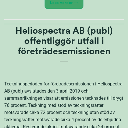
Lees verder
→
Heliospectra AB (publ)
offentliggör utfall i
företrädesemissionen
Teckningsperioden för företrädesemissionen i Heliospectra
AB (publ) avslutades den 3 april 2019 och
sammanräkningen visar att emissionen tecknades till drygt
76 procent. Teckning med stöd av teckningsrätter
motsvarade cirka 72 procent och teckning utan stöd av
teckningsrätter motsvarade cirka 4 procent av de erbjudna
aktierna. Resterande aktier, motsvarande cirka 24 procent