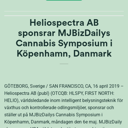
Heliospectra AB
sponsrar MJBizDailys
Cannabis Symposium i
Köpenhamn, Danmark
GÖTEBORG, Sverige / SAN FRANCISCO, CA, 16 april 2019 –
Heliospectra AB (publ) (OTCQB: HLSPY, FIRST NORTH:
HELIO), världsledande inom intelligent belysningsteknik för
växthus och kontrollerade odlingsmiljöer, sponsrar och
ställer ut på MJBizDailys Cannabis Symposium i
Köpenhamn, Danmark, måndagen den 6e maj. MJBizDaily