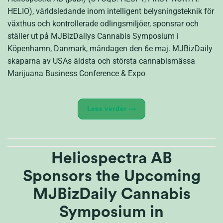
HELIO), världsledande inom intelligent belysningsteknik för
växthus och kontrollerade odlingsmiljöer, sponsrar och
ställer ut på MJBizDailys Cannabis Symposium i
Köpenhamn, Danmark, måndagen den 6e maj. MJBizDaily
skaparna av USAs äldsta och största cannabismässa
Marijuana Business Conference & Expo
Lees verder
→
Heliospectra AB
Sponsors the Upcoming
MJBizDaily Cannabis
Symposium in