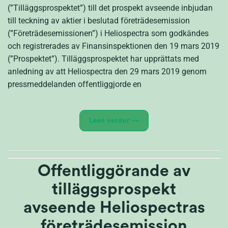
(”Tilläggsprospektet”) till det prospekt avseende inbjudan
till teckning av aktier i beslutad företrädesemission
(”Företrädesemissionen”) i Heliospectra som godkändes
och registrerades av Finansinspektionen den 19 mars 2019
(”Prospektet”). Tilläggsprospektet har upprättats med
anledning av att Heliospectra den 29 mars 2019 genom
pressmeddelanden offentliggjorde en
Lees verder
→
Offentliggörande av
tilläggsprospekt
avseende Heliospectras
företrädesemission