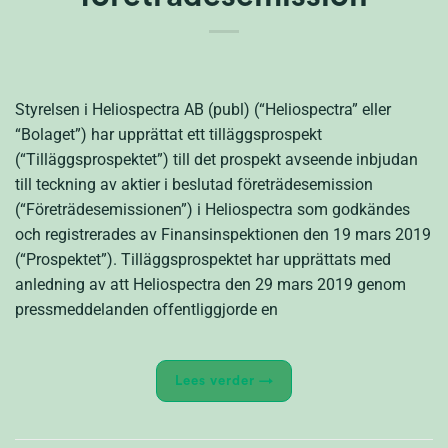
Styrelsen i Heliospectra AB (publ) (“Heliospectra” eller
“Bolaget”) har upprättat ett tilläggsprospekt
(“Tilläggsprospektet”) till det prospekt avseende inbjudan
till teckning av aktier i beslutad företrädesemission
(“Företrädesemissionen”) i Heliospectra som godkändes
och registrerades av Finansinspektionen den 19 mars 2019
(“Prospektet”). Tilläggsprospektet har upprättats med
anledning av att Heliospectra den 29 mars 2019 genom
pressmeddelanden offentliggjorde en
Lees verder
→