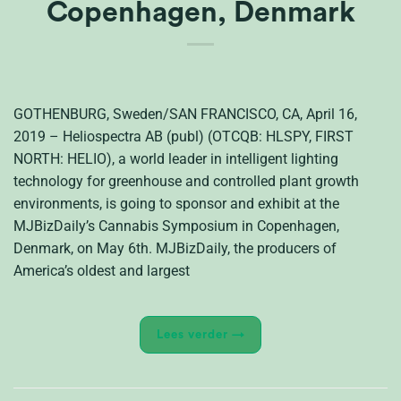
Copenhagen, Denmark
GOTHENBURG, Sweden/SAN FRANCISCO, CA, April 16,
2019 – Heliospectra AB (publ) (OTCQB: HLSPY, FIRST
NORTH: HELIO), a world leader in intelligent lighting
technology for greenhouse and controlled plant growth
environments, is going to sponsor and exhibit at the
MJBizDaily’s Cannabis Symposium in Copenhagen,
Denmark, on May 6th. MJBizDaily, the producers of
America’s oldest and largest
Lees verder
→