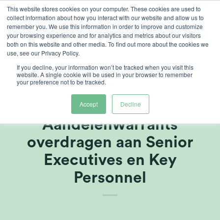
Ga
This website stores cookies on your computer. These cookies are used to
collect information about how you interact with our website and allow us to
naar
remember you. We use this information in order to improve and customize
inhoud
your browsing experience and for analytics and metrics about our visitors
both on this website and other media. To find out more about the cookies we
use, see our Privacy Policy.
If you decline, your information won’t be tracked when you visit this
website. A single cookie will be used in your browser to remember
your preference not to be tracked.
Heliospectra's Incentive
Program
Accept
Decline
Aandelenwarrants
overdragen aan Senior
Executives en Key
Personnel