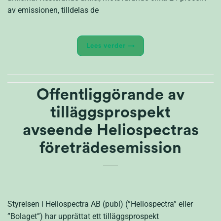
av emissionen, tilldelas de
Lees verder
→
Offentliggörande av
tilläggsprospekt
avseende Heliospectras
företrädesemission
Styrelsen i Heliospectra AB (publ) (”Heliospectra” eller
”Bolaget”) har upprättat ett tilläggsprospekt