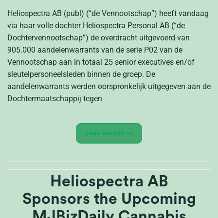
Heliospectra AB (publ) (“de Vennootschap”) heeft vandaag
via haar volle dochter Heliospectra Personal AB (“de
Dochtervennootschap”) de overdracht uitgevoerd van
905.000 aandelenwarrants van de serie P02 van de
Vennootschap aan in totaal 25 senior executives en/of
sleutelpersoneelsleden binnen de groep. De
aandelenwarrants werden oorspronkelijk uitgegeven aan de
Dochtermaatschappij tegen
Lees verder
→
Heliospectra AB
Sponsors the Upcoming
MJBizDaily Cannabis