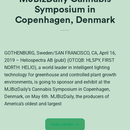
Symposium in
Copenhagen, Denmark
GOTHENBURG, Sweden/SAN FRANCISCO, CA, April 16,
2019 – Heliospectra AB (publ) (OTCQB: HLSPY, FIRST
NORTH: HELIO), a world leader in intelligent lighting
technology for greenhouse and controlled plant growth
environments, is going to sponsor and exhibit at the
MJBizDaily’s Cannabis Symposium in Copenhagen,
Denmark, on May 6th. MJBizDaily, the producers of
America’s oldest and largest
Lees verder
→