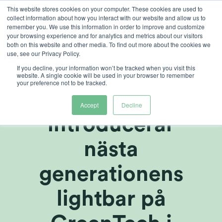
Ga
This website stores cookies on your computer. These cookies are used to
collect information about how you interact with our website and allow us to
naar
remember you. We use this information in order to improve and customize
inhoud
your browsing experience and for analytics and metrics about our visitors
both on this website and other media. To find out more about the cookies we
use, see our Privacy Policy.
If you decline, your information won’t be tracked when you visit this
Heliospectra AB
website. A single cookie will be used in your browser to remember
your preference not to be tracked.
för att
Accept
Decline
introducerar
nästa
generationens
lightbar på