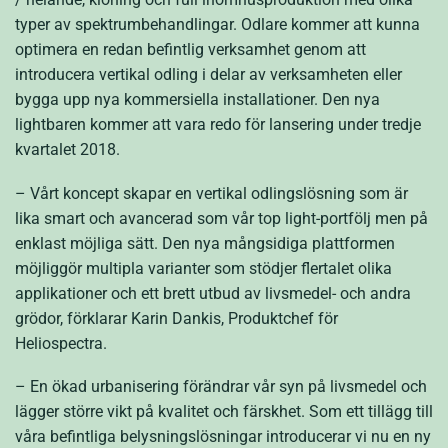
typer av spektrumbehandlingar. Odlare kommer att kunna
optimera en redan befintlig verksamhet genom att
introducera vertikal odling i delar av verksamheten eller
bygga upp nya kommersiella installationer. Den nya
lightbaren kommer att vara redo för lansering under tredje
kvartalet 2018.
– Vårt koncept skapar en vertikal odlingslösning som är
lika smart och avancerad som vår top light-portfölj men på
enklast möjliga sätt. Den nya mångsidiga plattformen
möjliggör multipla varianter som stödjer flertalet olika
applikationer och ett brett utbud av livsmedel- och andra
grödor, förklarar Karin Dankis, Produktchef för
Heliospectra.
– En ökad urbanisering förändrar vår syn på livsmedel och
lägger större vikt på kvalitet och färskhet. Som ett tillägg till
våra befintliga belysningslösningar introducerar vi nu en ny