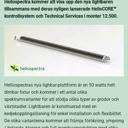
Heliospectra kommer att visa upp den nya lightbaren
tillsammans med deras nyligen lanserade HelioCORE™
kontrollsystem och Technical Services i monter 12.500.
Helliospectras nya lighbar-plattform är en 50 watts helt
dimbar fixtur och kommer i ett antal olika
spektrumvarianter för att stödja olika typer av grödor och
växtstadier. Lightbaren är konstruerad med en
kedjekopplingslösning för enkel installation och flexibilitet.
De olika varianterna kommer att främja förökning, ympning
/ helande, kloning och full inomhusproduktion med olika