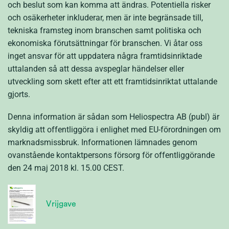
och beslut som kan komma att ändras. Potentiella risker
och osäkerheter inkluderar, men är inte begränsade till,
tekniska framsteg inom branschen samt politiska och
ekonomiska förutsättningar för branschen. Vi åtar oss
inget ansvar för att uppdatera några framtidsinriktade
uttalanden så att dessa avspeglar händelser eller
utveckling som skett efter att ett framtidsinriktat uttalande
gjorts.
Denna information är sådan som Heliospectra AB (publ) är
skyldig att offentliggöra i enlighet med EU-förordningen om
marknadsmissbruk. Informationen lämnades genom
ovanstående kontaktpersons försorg för offentliggörande
den 24 maj 2018 kl. 15.00 CEST.
Vrijgave