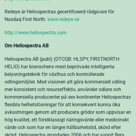
Redeye är Heliospectras gecertificeerd rådgivare för
Nasdaq First North.
www.redeye.se
http://www.heliospectra.com
Om Heliospectra AB
Heliospectra AB (publ) (OTCQB: HLSPY, FIRSTNORTH:
HELIO) har branschens mest beprövade intelligenta
belysningsteknik för växthus och kontrollerade
odlingsmiljöer. Med visionen att göra kommersiell odling
mer konsistent och resurseffektiv, använder odlare och
kommersiella producenter på sex kontinenter Heliospectras
flexibla helhetslösningar för att konsekvent kunna öka
avkastningen genom att producera grödor som uppvisar en
hög kvalitet, ett förstklassigt näringsvärde eller medicinskt
värde och som har en längre hållbarhetstid, skörd efter
skörd. Heliospectra grundades 2006 och har vunnit flera