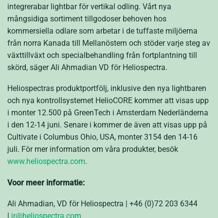
integrerabar lightbar för vertikal odling. Vårt nya
mångsidiga sortiment tillgodoser behoven hos
kommersiella odlare som arbetar i de tuffaste miljöerna
från norra Kanada till Mellanöstern och stöder varje steg av
växttillväxt och specialbehandling från fortplantning till
skörd, säger Ali Ahmadian VD för Heliospectra.
Heliospectras produktportfölj, inklusive den nya lightbaren
och nya kontrollsystemet HelioCORE kommer att visas upp
i monter 12.500 på GreenTech i Amsterdam Nederländerna
i den 12-14 juni. Senare i kommer de även att visas upp på
Cultivate i Columbus Ohio, USA, monter 3154 den 14-16
juli. För mer information om våra produkter, besök
www.heliospectra.com
.
Voor meer informatie:
Ali Ahmadian, VD för Heliospectra | +46 (0)72 203 6344
|
ir@heliospectra.com