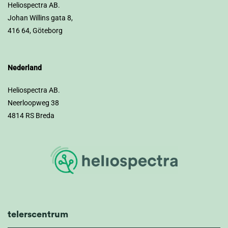
Heliospectra AB.
Johan Willins gata 8,
416 64, Göteborg
Nederland
Heliospectra AB.
Neerloopweg 38
4814 RS Breda
telerscentrum