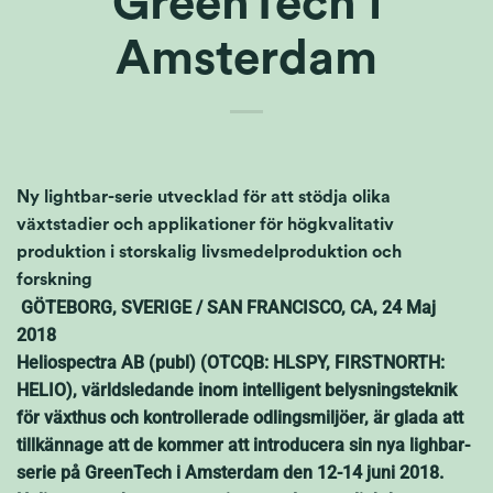
GreenTech i
Amsterdam
Ny lightbar-serie utvecklad för att stödja olika
växtstadier och applikationer för högkvalitativ
produktion i storskalig livsmedelproduktion och
forskning
GÖTEBORG, SVERIGE / SAN FRANCISCO, CA, 24 Maj
2018
Heliospectra AB (publ) (OTCQB: HLSPY, FIRSTNORTH:
HELIO), världsledande inom intelligent belysningsteknik
för växthus och kontrollerade odlingsmiljöer, är glada att
tillkännage att de kommer att introducera sin nya lighbar-
serie på GreenTech i Amsterdam den 12-14 juni 2018.