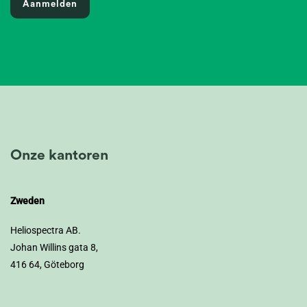
Aanmelden
Onze kantoren
Zweden
Heliospectra AB.
Johan Willins gata 8,
416 64, Göteborg