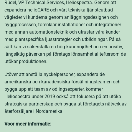
Rüdel, VP Technical Services, Heliospectra. Genom att
expandera helioCARE och vårt tekniska tjänsteutbud
vägleder vi kunderna genom anläggningsdesignen och
byggprocessen, förenklar installationer och integrationer
med annan automationsteknik och utrustar våra kunder
med plantspecifika ljusstrategier och utbildningar. På så
sätt kan vi säkerställa en hög kundnöjdhet och en positiv,
långsiktig påverkan på företags lönsamhet allteftersom de
utökar produktionen.
Utöver att anställa nyckelpersoner, expandera de
amerikanska och kanadensiska försäljningsteamen och
bygga upp ett team av odlingsexperter, kommer
Heliospectra under 2019 också att fokusera på att utöka
strategiska partnerskap och bygga ut företagets nätverk av
återförsäljare i Nordamerika.
Voor meer informatie: