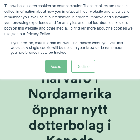
Ga
This website stores cookies on your computer. These cookies are used to
collect information about how you interact with our website and allow us to
naar
remember you. We use this information in order to improve and customize
inhoud
your browsing experience and for analytics and metrics about our visitors
both on this website and other media. To find out more about the cookies we
use, see our Privacy Policy.
If you decline, your information won’t be tracked when you visit this
Heliospectra AB
website. A single cookie will be used in your browser to remember
your preference not to be tracked.
utökar sin
Accept
Decline
närvaro i
Nordamerika
öppnar nytt
dotterbolag i