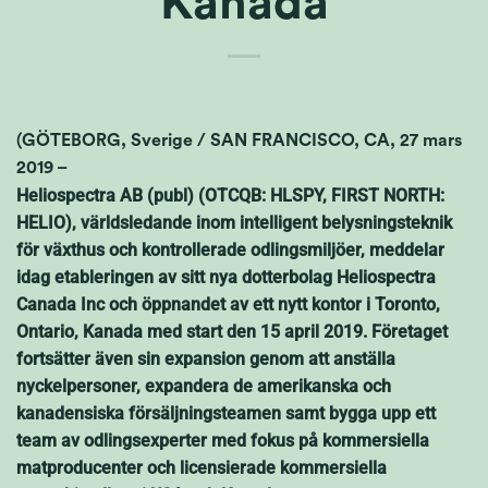
Kanada
(GÖTEBORG, Sverige / SAN FRANCISCO, CA, 27 mars
2019 –
Heliospectra AB (publ) (OTCQB: HLSPY, FIRST NORTH:
HELIO), världsledande inom intelligent belysningsteknik
för växthus och kontrollerade odlingsmiljöer, meddelar
idag etableringen av sitt nya dotterbolag Heliospectra
Canada Inc och öppnandet av ett nytt kontor i Toronto,
Ontario, Kanada med start den 15 april 2019. Företaget
fortsätter även sin expansion genom att anställa
nyckelpersoner, expandera de amerikanska och
kanadensiska försäljningsteamen samt bygga upp ett
team av odlingsexperter med fokus på kommersiella
matproducenter och licensierade kommersiella