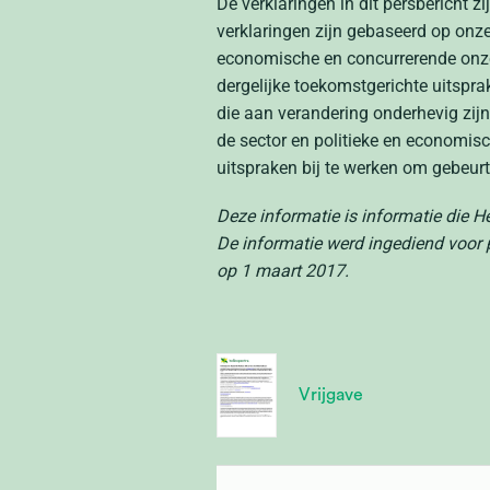
De verklaringen in dit persbericht z
verklaringen zijn gebaseerd op onze
economische en concurrerende onze
dergelijke toekomstgerichte uitspr
die aan verandering onderhevig zijn.
de sector en politieke en economi
uitspraken bij te werken om gebeur
Deze informatie is informatie die 
De informatie werd ingediend voor
op 1 maart 2017.
Vrijgave