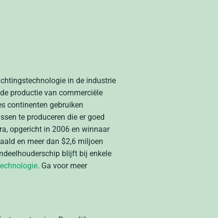
ichtingstechnologie in de industrie
 de productie van commerciële
es continenten gebruiken
assen te produceren die er goed
ra, opgericht in 2006 en winnaar
haald en meer dan $2,6 miljoen
andeelhouder
schip blijft bij enkele
echnologie
. Ga voor meer