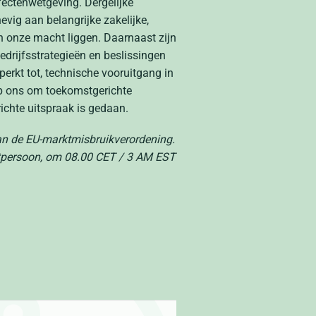
ffectenwetgeving. Dergelijke
vig aan belangrijke zakelijke,
 onze macht liggen. Daarnaast zijn
drijfsstrategieën en beslissingen
perkt tot, technische vooruitgang in
op ons om toekomstgerichte
ichte uitspraak is gedaan.
van de EU-marktmisbruikverordening.
ctpersoon, om 08.00 CET / 3 AM EST