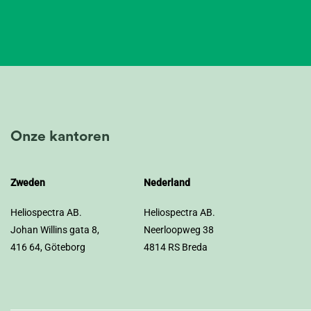
Onze kantoren
Zweden
Nederland
Heliospectra AB.
Heliospectra AB.
Johan Willins gata 8,
Neerloopweg 38
416 64, Göteborg
4814 RS Breda