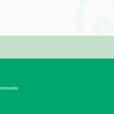
aankomende