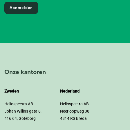
Aanmelden
Onze kantoren
Zweden
Nederland
Heliospectra AB.
Heliospectra AB.
Johan Willins gata 8,
Neerloopweg 38
416 64, Göteborg
4814 RS Breda