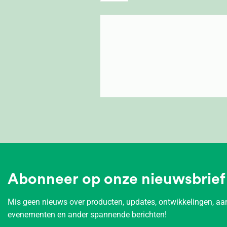
Abonneer op onze nieuwsbrief
Mis geen nieuws over producten, updates, ontwikkelingen, 
evenementen en ander spannende berichten!