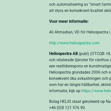
och automatisering av ”smart farming
att styra en konsekvent kvalitet sk
Voor meer informatie:
Ali Ahmadian, VD för Heliospectra 
http://www.heliospectra.com
Heliospectra AB
(publ) (OTCQB: HLS
och relaterade tjänster för växthus
een realtidsrespons en kunstmatige 
Heliospectra grundades 2006 och en
konsekvent öka avkastningen och pr
som har en längre hållbarhet, skörd
informatie, kijk op
https://www.hel
Bolag HELIO staat genoteerd op Nas
+46 (0)8 121 576 90.