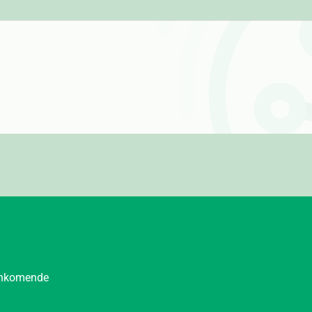
aankomende