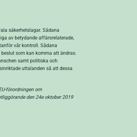
rala säkerhetslagar. Sådana
iga av betydande affärsrelaterade,
anför vår kontroll. Sådana
ch beslut som kan komma att ändras.
ranschen samt politiska och
sinriktade uttalanden så att dessa
d EU-förordningen om
tliggörande den 24e oktober 2019