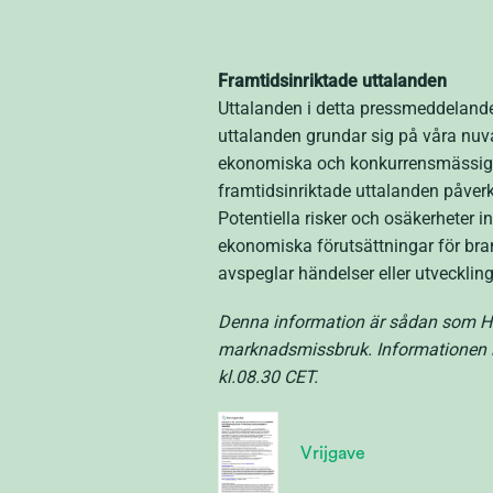
Framtidsinriktade uttalanden
Uttalanden i detta pressmeddelande
uttalanden grundar sig på våra nuv
ekonomiska och konkurrensmässiga 
framtidsinriktade uttalanden påver
Potentiella risker och osäkerheter 
ekonomiska förutsättningar för bran
avspeglar händelser eller utveckling 
Denna information är sådan som Hel
marknadsmissbruk. Informationen 
kl.08.30 CET.
Vrijgave