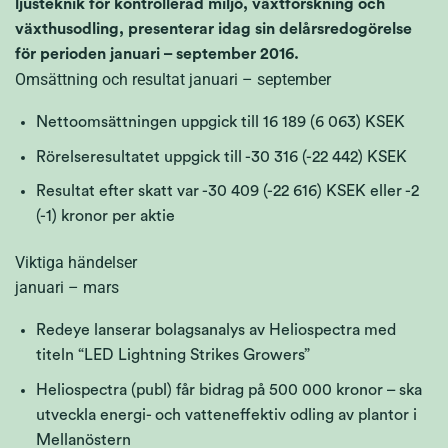
ljusteknik för kontrollerad miljö, växtforskning och
växthusodling, presenterar idag sin delårsredogörelse
för perioden januari – september 2016.
Omsättning och resultat januari – september
Nettoomsättningen uppgick till 16 189 (6 063) KSEK
Rörelseresultatet uppgick till -30 316 (-22 442) KSEK
Resultat efter skatt var -30 409 (-22 616) KSEK eller -2
(-1) kronor per aktie
Viktiga händelser
januari – mars
Redeye lanserar bolagsanalys av Heliospectra med
titeln “LED Lightning Strikes Growers”
Heliospectra (publ) får bidrag på 500 000 kronor – ska
utveckla energi- och vatteneffektiv odling av plantor i
Mellanöstern