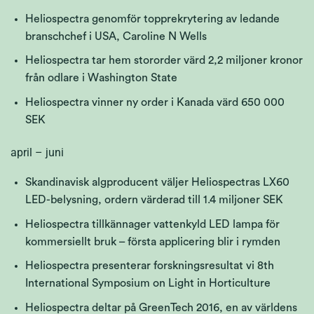
Heliospectra genomför topprekrytering av ledande
branschchef i USA, Caroline N Wells
Heliospectra tar hem stororder värd 2,2 miljoner kronor
från odlare i Washington State
Heliospectra vinner ny order i Kanada värd 650 000
SEK
april – juni
Skandinavisk algproducent väljer Heliospectras LX60
LED-belysning, ordern värderad till 1.4 miljoner SEK
Heliospectra tillkännager vattenkyld LED lampa för
kommersiellt bruk – första applicering blir i rymden
Heliospectra presenterar forskningsresultat vi 8th
International Symposium on Light in Horticulture
Heliospectra deltar på GreenTech 2016, en av världens