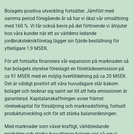
Bolagets positiva utveckling fortsätter. Jämfört med
samma period föregående år så har vi ökat vår omsättning
med 160 %. Vi får också bevis på det förtroende vi åtnjuter
hos våra kunder när ett av världens ledande
jordbruksteknikföretag lägger sin fjärde beställning för
ytterligare 1,9 MSEK.
För att fortsatta finansiera vår expansion på marknaden så
har bolagets styrelse föreslagit en företrädesemission på
ca 91 MSEK med en möjlig övertilldelning på ca 20 MSEK.
Det är väldigt positivt att våra huvudägare står bakom
bolaget och tecknar sig samt ser till att hela emissionen är
garanterad. Kapitalanskaffningen avser främst
rörelsekapital för försäljning och marknadsföring, fortsatt
produktutveckling och för att stärka balansräkningen.
Med marknader som växer kraftigt, världsledande
produkter och starka huvudägare bakom oss så ser vi