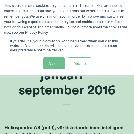
Ga
This website stores cookies on your computer. These cookies are used to
collect information about how you interact with our website and allow us to
naar
remember you. We use this information in order to improve and customize
inhoud
your browsing experience and for analytics and metrics about our visitors
both on this website and other media. To find out more about the cookies we
use, see our Privacy Policy.
If you decline, your information won’t be tracked when you visit this
Heliospectra
website. A single cookie will be used in your browser to remember
your preference not to be tracked.
Delårsredogörelse
Accept
Decline
januari –
september 2016
Heliospectra AB (publ), världsledande inom intelligent