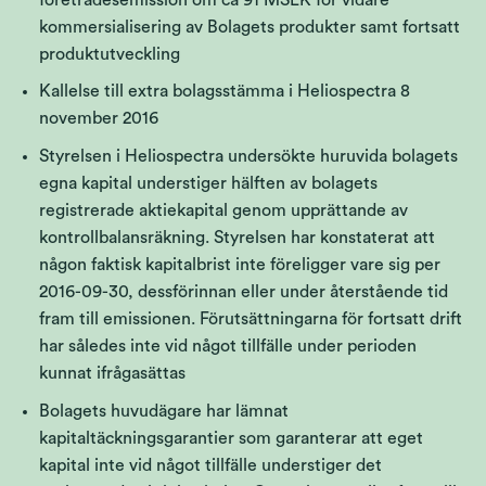
kommersialisering av Bolagets produkter samt fortsatt
produktutveckling
Kallelse till extra bolagsstämma i Heliospectra 8
november 2016
Styrelsen i Heliospectra undersökte huruvida bolagets
egna kapital understiger hälften av bolagets
registrerade aktiekapital genom upprättande av
kontrollbalansräkning. Styrelsen har konstaterat att
någon faktisk kapitalbrist inte föreligger vare sig per
2016-09-30, dessförinnan eller under återstående tid
fram till emissionen. Förutsättningarna för fortsatt drift
har således inte vid något tillfälle under perioden
kunnat ifrågasättas
Bolagets huvudägare har lämnat
kapitaltäckningsgarantier som garanterar att eget
kapital inte vid något tillfälle understiger det