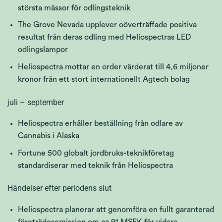
största mässor för odlingsteknik
The Grove Nevada upplever oöverträffade positiva
resultat från deras odling med Heliospectras LED
odlingslampor
Heliospectra mottar en order värderat till 4,6 miljoner
kronor från ett stort internationellt Agtech bolag
juli – september
Heliospectra erhåller beställning från odlare av
Cannabis i Alaska
Fortune 500 globalt jordbruks-teknikföretag
standardiserar med teknik från Heliospectra
Händelser efter periodens slut
Heliospectra planerar att genomföra en fullt garanterad
företrädesemission om ca 91 MSEK för vidare