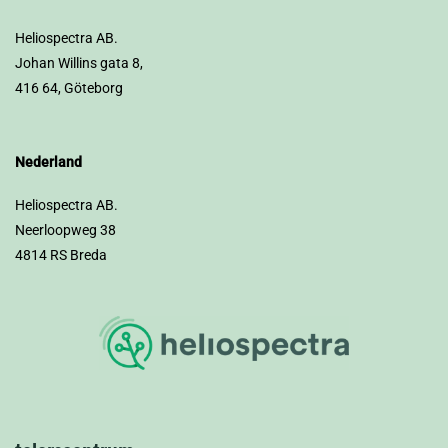
Heliospectra AB.
Johan Willins gata 8,
416 64, Göteborg
Nederland
Heliospectra AB.
Neerloopweg 38
4814 RS Breda