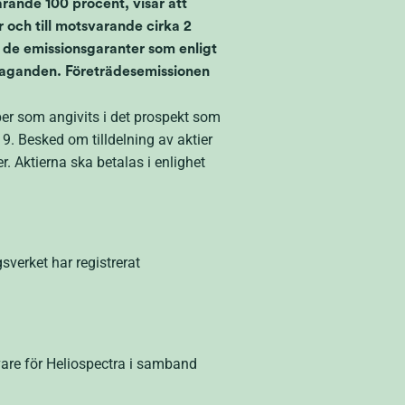
ande 100 procent, visar att
 och till motsvarande cirka 2
n de emissionsgaranter som enligt
 åtaganden. Företrädesemissionen
iper som angivits i det prospekt som
 Besked om tilldelning av aktier
. Aktierna ska betalas i enlighet
verket har registrerat
are för Heliospectra i samband