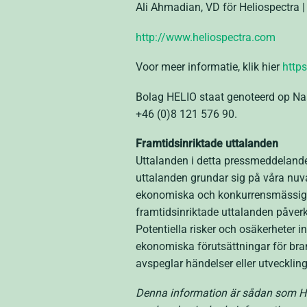
Ali Ahmadian, VD för Heliospectra 
http://www.heliospectra.com
Voor meer informatie, klik hier
http
Bolag HELIO staat genoteerd op Nas
+46 (0)8 121 576 90.
Framtidsinriktade uttalanden
Uttalanden i detta pressmeddelande
uttalanden grundar sig på våra nuv
ekonomiska och konkurrensmässiga 
framtidsinriktade uttalanden påver
Potentiella risker och osäkerheter 
ekonomiska förutsättningar för bran
avspeglar händelser eller utveckling 
Denna information är sådan som Hel