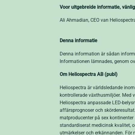
Voor uitgebreide informatie, vänli
Ali Ahmadian, CEO van Heliospectra
Denna informatie
Denna information är sådan informa
Informationen lämnades, genom ova
Om Heliospectra AB (publ)
Heliospectra är världsledande inom 
kontrollerade växthusmiljöer. Med v
Heliospectra anpassade LED-belysnin
affärsprognoser och skörderesultat
matproducenter på sex kontinenter 
standardiserat medicinsk kvalitet, oc
utmärkelser och erkännanden. För 