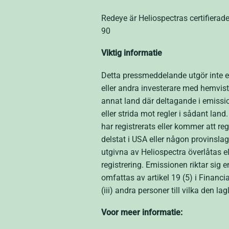
Redeye är Heliospectras certifierad
90
Viktig informatie
Detta pressmeddelande utgör inte et
eller andra investerare med hemvist
annat land där deltagande i emission
eller strida mot regler i sådant lan
har registrerats eller kommer att re
delstat i USA eller någon provinslag
utgivna av Heliospectra överlåtas el
registrering. Emissionen riktar sig 
omfattas av artikel 19 (5) i Financ
(iii) andra personer till vilka den lag
Voor meer informatie: