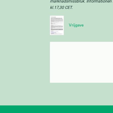
marknadsmissbruk. Informationen 
kl.17,30 CET.
Vrijgave