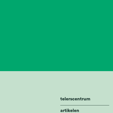
telerscentrum
artikelen