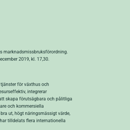
EU:s marknadsmissbruksförordning.
ecember 2019, kl. 17,30
.
 tjänster för växthus och
urseffektiv, integrerar
att skapa förutsägbara och pålitliga
lare och kommersiella
bra ut, högt näringsmässigt värde,
r tilldelats flera internationella