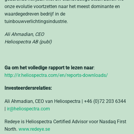
onze evolutie voortzetten naar het meest dominante en
waardegedreven bedrijf in de
tuinbouwverlichtingsindustrie.
Ali Ahmadian, CEO
Heliospectra AB (publ)
Ga om het volledige rapport te lezen naar
:
http://ir.heliospectra.com/en/reports-downloads/
Investeerdersrelaties:
Ali Ahmadian, CEO van Heliospectra | +46 (0)72 203 6344
|
ir@heliospectra.com
Redeye is Heliospectra Certified Advisor voor Nasdaq First
North.
www.redeye.se