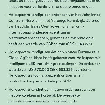
telers de meest geavanceerde besturingsfuncties in de
industrie voor verlichting in landbouwomgevingen.
Heliospectra kondigt een order aan van het John Innes
Centre in Norwich in het Verenigd Koninkrijk. De order
van het John Innes Centre, een onafhankelijk
internationaal onderzoekscentrum in
plantenwetenschappen, genetica en microbiologie,
heeft een waarde van GBP 92.248 (SEK 1.048.273).
Heliospectra kondigt aan dat een nieuwe Fortune 500
Global AgTech-klant heeft gekozen voor Heliospectra's
intelligente LED-verlichtingsoplossingen. De order, ter
waarde van USD 70.000 (SEK 583.333), versterkt
Heliospectra's toch al aanzienlijke toename in
productverkoop en marketing in 2017.
Heliospectra kondigt een nieuwe order aan van een
nieuwe kwekerij in Portugal. De overdekte
gecontroleerde kwekerij investeert in de