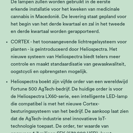
De lampen zullen worden gebruikt in de eerste
erkende installatie voor het kweken van medicinale
cannabis in Macedonië. De levering staat gepland voor
het begin van het derde kwartaal en zal in het tweede
en derde kwartaal worden gerapporteerd.
CORTEX - het toonaangevende lichtregelsysteem voor
planten - is geïntroduceerd door Heliospectra. Het
nieuwe systeem van Heliospectra biedt telers meer
controle en maakt standaardisatie van gewaskwaliteit,
oogstcycli en opbrengsten mogelijk.
Heliospectra boekt zijn vijfde order van een wereldwijd
Fortune 500 AgTech-bedrijf. De huidige order is voor
de Heliospectra LX60-serie, een intelligente LED-lamp
die compatibel is met het nieuwe Cortex-
besturingssysteem van het bedrijf. De aankoop laat zien
dat de AgTech-industrie snel innovatieve IoT-
technologie toepast. De order, ter waarde van