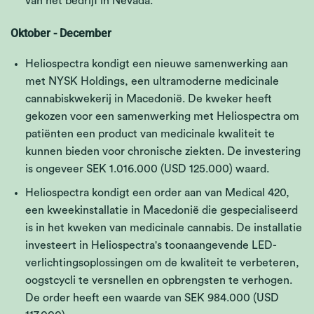
van het bedrijf in Nevada.
Oktober - December
Heliospectra kondigt een nieuwe samenwerking aan
met NYSK Holdings, een ultramoderne medicinale
cannabiskwekerij in Macedonië. De kweker heeft
gekozen voor een samenwerking met Heliospectra om
patiënten een product van medicinale kwaliteit te
kunnen bieden voor chronische ziekten. De investering
is ongeveer SEK 1.016.000 (USD 125.000) waard.
Heliospectra kondigt een order aan van Medical 420,
een kweekinstallatie in Macedonië die gespecialiseerd
is in het kweken van medicinale cannabis. De installatie
investeert in Heliospectra's toonaangevende LED-
verlichtingsoplossingen om de kwaliteit te verbeteren,
oogstcycli te versnellen en opbrengsten te verhogen.
De order heeft een waarde van SEK 984.000 (USD