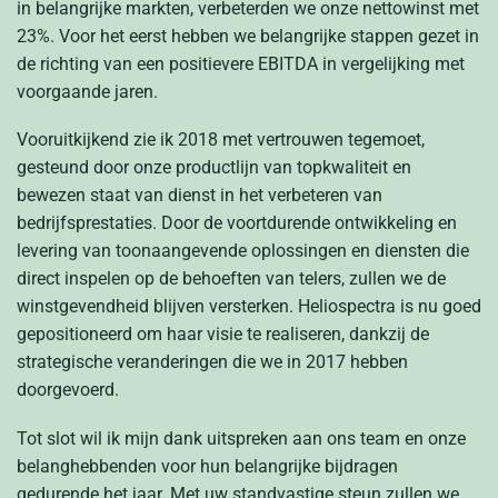
in belangrijke markten, verbeterden we onze nettowinst met
23%. Voor het eerst hebben we belangrijke stappen gezet in
de richting van een positievere EBITDA in vergelijking met
voorgaande jaren.
Vooruitkijkend zie ik 2018 met vertrouwen tegemoet,
gesteund door onze productlijn van topkwaliteit en
bewezen staat van dienst in het verbeteren van
bedrijfsprestaties. Door de voortdurende ontwikkeling en
levering van toonaangevende oplossingen en diensten die
direct inspelen op de behoeften van telers, zullen we de
winstgevendheid blijven versterken. Heliospectra is nu goed
gepositioneerd om haar visie te realiseren, dankzij de
strategische veranderingen die we in 2017 hebben
doorgevoerd.
Tot slot wil ik mijn dank uitspreken aan ons team en onze
belanghebbenden voor hun belangrijke bijdragen
gedurende het jaar. Met uw standvastige steun zullen we