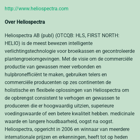
http://www.heliospectra.com
Over Heliospectra
Heliospectra AB (publ) (OTCQB: HLS, FIRST NORTH:
HELIO) is de meest bewezen intelligente
verlichtingstechnologie voor broeikassen en gecontroleerde
plantengroeiomgevingen. Met de visie om de commerciële
productie van gewassen meer verbonden en
hulpbronefficiënt te maken, gebruiken telers en
commerciële producenten op zes continenten de
holistische en flexibele oplossingen van Heliospectra om
de opbrengst consistent te verhogen en gewassen te
produceren die er hoogwaardig uitzien, superieure
voedingswaarde of een betere kwaliteit hebben.
medicinale
waarde
en langere houdbaarheid, oogst na oogst.
Heliospectra, opgericht in 2006 en winnaar van meerdere
internationale prijzen en erkenningen, heeft tot op heden