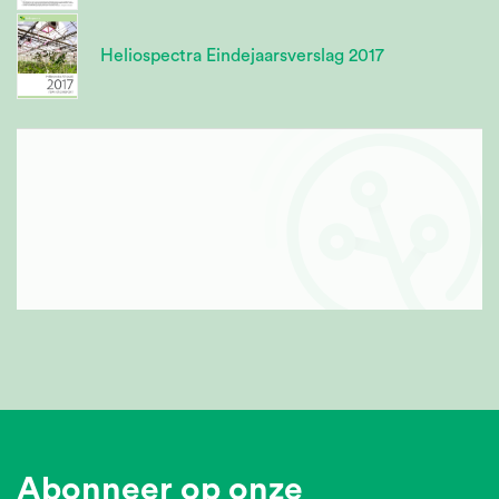
Heliospectra Eindejaarsverslag 2017
Abonneer op onze