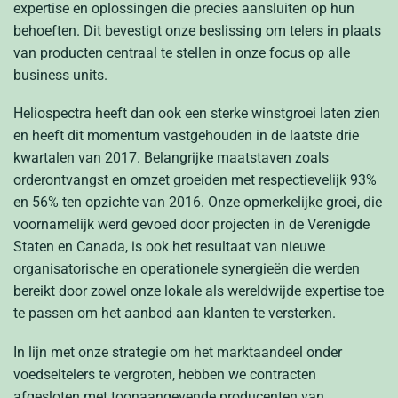
expertise en oplossingen die precies aansluiten op hun
behoeften. Dit bevestigt onze beslissing om telers in plaats
van producten centraal te stellen in onze focus op alle
business units.
Heliospectra heeft dan ook een sterke winstgroei laten zien
en heeft dit momentum vastgehouden in de laatste drie
kwartalen van 2017. Belangrijke maatstaven zoals
orderontvangst en omzet groeiden met respectievelijk 93%
en 56% ten opzichte van 2016. Onze opmerkelijke groei, die
voornamelijk werd gevoed door projecten in de Verenigde
Staten en Canada, is ook het resultaat van nieuwe
organisatorische en operationele synergieën die werden
bereikt door zowel onze lokale als wereldwijde expertise toe
te passen om het aanbod aan klanten te versterken.
In lijn met onze strategie om het marktaandeel onder
voedseltelers te vergroten, hebben we contracten
afgesloten met toonaangevende producenten van