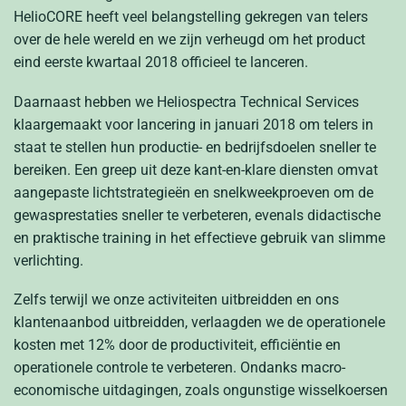
HelioCORE heeft veel belangstelling gekregen van telers
over de hele wereld en we zijn verheugd om het product
eind eerste kwartaal 2018 officieel te lanceren.
Daarnaast hebben we Heliospectra Technical Services
klaargemaakt voor lancering in januari 2018 om telers in
staat te stellen hun productie- en bedrijfsdoelen sneller te
bereiken. Een greep uit deze kant-en-klare diensten omvat
aangepaste lichtstrategieën en snelkweekproeven om de
gewasprestaties sneller te verbeteren, evenals didactische
en praktische training in het effectieve gebruik van slimme
verlichting.
Zelfs terwijl we onze activiteiten uitbreidden en ons
klantenaanbod uitbreidden, verlaagden we de operationele
kosten met 12% door de productiviteit, efficiëntie en
operationele controle te verbeteren. Ondanks macro-
economische uitdagingen, zoals ongunstige wisselkoersen