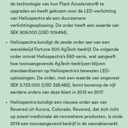
de technologie van hun Plant Accelerator® te
upgraden en heeft gekozen voor de LED-verlichting
van Heliospectra als een duurzamere
verlichtingsoplossing. De order heeft een waarde van
SEK 909.000 (USD 109.494).
Heliospectra kondigt de zesde order aan van een
wereldwijd Fortune 500 AgTech-bedrijf. De volgende
order omvat Heliospectra's E60-serie, wat aangeeft
hoe toonaangevende AgTech-bedrijven blijven
standaardiseren op Heliospectra's bewezen LED-
oplossingen. De order, met een waarde van ongeveer
SEK 2.723.000 (USD 328.482), komt bovenop de vijf
eerdere orders van deze klant in 2015 en 2017.
Heliospectra kondigt een nieuwe order aan van
Revered uit Aurora, Colorado. Revered, dat zich richt
op zowel medicinale als recreatieve producten, is sinds
2014 een toonaangevend bedrijf in de cannabismarkt