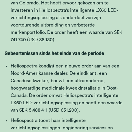
van Colorado. Het heeft ervoor gekozen om te
investeren in Heliospectra's intelligente LX60 LED-
verlichtingsoplossing als onderdeel van zijn
voortdurende uitbreiding en verbeterde
merkenportfolio. De order heeft een waarde van SEK
741.740 (USD 88.130).
Gebeurtenissen sinds het einde van de periode
Heliospectra kondigt een nieuwe order aan van een
Noord-Amerikaanse dealer. De eindklant, een
Canadese kweker, bouwt een ultramoderne,
hoogwaardige medicinale kweekinstallatie in Oost-
Canada. De order omvat Heliospectra's intelligente
LX60 LED-verlichtingsoplossing en heeft een waarde
van SEK 5.488.411 (USD 651.200).
Heliospectra toont haar intelligente
verlichtingsoplossingen, engineering services en