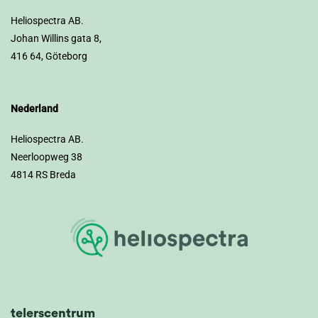
Heliospectra AB.
Johan Willins gata 8,
416 64, Göteborg
Nederland
Heliospectra AB.
Neerloopweg 38
4814 RS Breda
telerscentrum