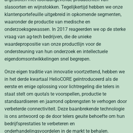
slasoorten en wijnstokken. Tegelijkertijd hebben we onze
klantenportefeuille uitgebreid in opkomende segmenten,
waaronder de productie van medische en
onderzoeksgewassen. In 2017 reageerden we op de sterke
vraag van ag-tech bedrijven, die de unieke
waardepropositie van onze productlijn voor de
ondersteuning van hun onderzoek en intellectuele
eigendomsontwikkelingen snel begrepen.
Onze eigen traditie van innovatie voortzettend, hebben we
in het derde kwartaal HelioCORE geïntroduceerd als de
eerste en enige oplossing voor lichtregeling die telers in
staat stelt om quota's te voorspellen, productie te
standaardiseren en jaarrond opbrengsten te verhogen door
verbeterde connectiviteit. Deze baanbrekende technologie
is ons antwoord op de door telers geuite behoefte om hun
bedrijfsprestaties te verbeteren en
onderhandelingsvoordelen in de markt te behalen.