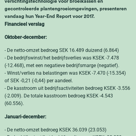
verlichtingstechnologie voor broeikassen en
gecontroleerde plantengroeiomgevingen, presenteren
vandaag hun Year-End Report voor 2017.
Financieel verslag
Oktober-december:
- De netto-omzet bedroeg SEK 16.489 duizend (6.864)
- De bedrijfswinst/het bedrijfsverlies was KSEK -7.478
(-12.468), met een negatieve bedrijfsmarge (negatief).
- Winst/verlies na belastingen was KSEK -7.470 (-15.354)
of SEK -0,21 (-0,44) per aandeel.
- De kasstroom uit bedrijfsactiviteiten bedroeg KSEK -3.556
(-2.009). De totale kasstroom bedroeg KSEK -4.543
(60.556).
Januari-december:
- De netto-omzet bedroeg KSEK 36.039 (23.053)