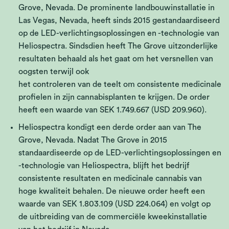
Grove, Nevada. De prominente landbouwinstallatie in
Las Vegas, Nevada, heeft sinds 2015 gestandaardiseerd
op de LED-verlichtingsoplossingen en -technologie van
Heliospectra. Sindsdien heeft The Grove uitzonderlijke
resultaten behaald als het gaat om het versnellen van
oogsten terwijl ook
het controleren van de teelt om consistente medicinale
profielen in zijn cannabisplanten te krijgen. De order
heeft een waarde van SEK 1.749.667 (USD 209.960).
Heliospectra kondigt een derde order aan van The
Grove, Nevada. Nadat The Grove in 2015
standaardiseerde op de LED-verlichtingsoplossingen en
-technologie van Heliospectra, blijft het bedrijf
consistente resultaten en medicinale cannabis van
hoge kwaliteit behalen. De nieuwe order heeft een
waarde van SEK 1.803.109 (USD 224.064) en volgt op
de uitbreiding van de commerciële kweekinstallatie