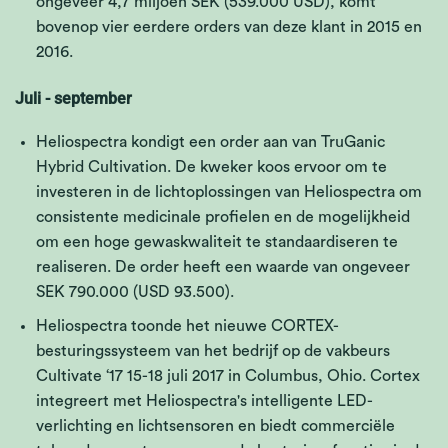
ongeveer 4,7 miljoen SEK (539.000 USD), komt
bovenop vier eerdere orders van deze klant in 2015 en
2016.
Juli - september
Heliospectra kondigt een order aan van TruGanic
Hybrid Cultivation. De kweker koos ervoor om te
investeren in de lichtoplossingen van Heliospectra om
consistente medicinale profielen en de mogelijkheid
om een hoge gewaskwaliteit te standaardiseren te
realiseren. De order heeft een waarde van ongeveer
SEK 790.000 (USD 93.500).
Heliospectra toonde het nieuwe CORTEX-
besturingssysteem van het bedrijf op de vakbeurs
Cultivate ‘17 15-18 juli 2017 in Columbus, Ohio. Cortex
integreert met Heliospectra's intelligente LED-
verlichting en lichtsensoren en biedt commerciële