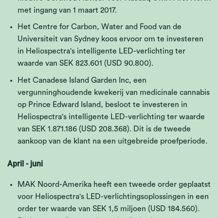
met ingang van 1 maart 2017.
Het Centre for Carbon, Water and Food van de
Universiteit van Sydney koos ervoor om te investeren
in Heliospectra's intelligente LED-verlichting ter
waarde van SEK 823.601 (USD 90.800).
Het Canadese Island Garden Inc, een
vergunninghoudende kwekerij van medicinale cannabis
op Prince Edward Island, besloot te investeren in
Heliospectra's intelligente LED-verlichting ter waarde
van SEK 1.871.186 (USD 208.368). Dit is de tweede
aankoop van de klant na een uitgebreide proefperiode.
April - juni
MAK Noord-Amerika heeft een tweede order geplaatst
voor Heliospectra's LED-verlichtingsoplossingen in een
order ter waarde van SEK 1,5 miljoen (USD 184.560).