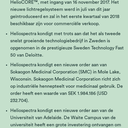
HelioCORE™, met ingang van 16 november 2017. Het
nieuwe lichtregelsysteem werd in juli van dit jaar
geïntroduceerd en zal in het eerste kwartaal van 2018
beschikbaar zijn voor commerciële verkoop.
Heliospectra kondigt met trots aan dat het als tweede
snelst groeiende technologiebedrijf in Zweden is
opgenomen in de prestigieuze Sweden Technology Fast
50 van Deloitte.
Heliospectra kondigt een nieuwe order aan van
Sokaogon Medicinal Corporation (SMC) in Mole Lake,
Wisconsin. Sokaogon Medicinal Corporation richt zich
op industriële hennepteelt voor medicinaal gebruik. De
order heeft een waarde van SEK 1.984.186 (USD
232.704).
Heliospectra kondigt een nieuwe order aan van de
Universiteit van Adelaide. De Waite Campus van de
universiteit heeft een grote investering ontvangen om