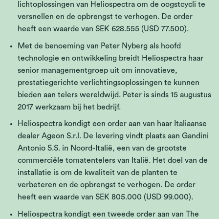
lichtoplossingen van Heliospectra om de oogstcycli te
versnellen en de opbrengst te verhogen. De order
heeft een waarde van SEK 628.555 (USD 77.500).
Met de benoeming van Peter Nyberg als hoofd
technologie en ontwikkeling breidt Heliospectra haar
senior managementgroep uit om innovatieve,
prestatiegerichte verlichtingsoplossingen te kunnen
bieden aan telers wereldwijd. Peter is sinds 15 augustus
2017 werkzaam bij het bedrijf.
Heliospectra kondigt een order aan van haar Italiaanse
dealer Ageon S.r.l. De levering vindt plaats aan Gandini
Antonio S.S. in Noord-Italië, een van de grootste
commerciële tomatentelers van Italië. Het doel van de
installatie is om de kwaliteit van de planten te
verbeteren en de opbrengst te verhogen. De order
heeft een waarde van SEK 805.000 (USD 99.000).
Heliospectra kondigt een tweede order aan van The