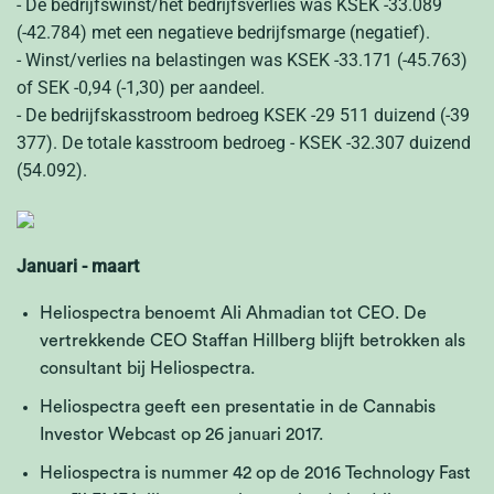
- De bedrijfswinst/het bedrijfsverlies was KSEK -33.089
(-42.784) met een negatieve bedrijfsmarge (negatief).
- Winst/verlies na belastingen was KSEK -33.171 (-45.763)
of SEK -0,94 (-1,30) per aandeel.
- De bedrijfskasstroom bedroeg KSEK -29 511 duizend (-39
377). De totale kasstroom bedroeg - KSEK
-32.307 duizend
(54.092).
Januari - maart
Heliospectra benoemt Ali Ahmadian tot CEO. De
vertrekkende CEO Staffan Hillberg blijft betrokken als
consultant bij Heliospectra.
Heliospectra geeft een presentatie in de Cannabis
Investor Webcast op 26 januari 2017.
Heliospectra is nummer 42 op de 2016 Technology Fast