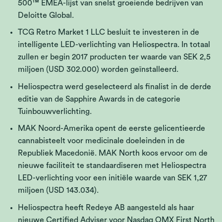
500™ EMEA-lijst van snelst groeiende bedrijven van
Deloitte Global.
TCG Retro Market 1 LLC besluit te investeren in de
intelligente LED-verlichting van Heliospectra. In totaal
zullen er begin 2017 producten ter waarde van SEK 2,5
miljoen (USD 302.000) worden geïnstalleerd.
Heliospectra werd geselecteerd als finalist in de derde
editie van de Sapphire Awards in de categorie
Tuinbouwverlichting.
MAK Noord-Amerika opent de eerste gelicentieerde
cannabisteelt voor medicinale doeleinden in de
Republiek Macedonië. MAK North koos ervoor om de
nieuwe faciliteit te standaardiseren met Heliospectra
LED-verlichting voor een initiële waarde van SEK 1,27
miljoen (USD 143.034).
Heliospectra heeft Redeye AB aangesteld als haar
nieuwe Certified Adviser voor Nasdaq OMX First North