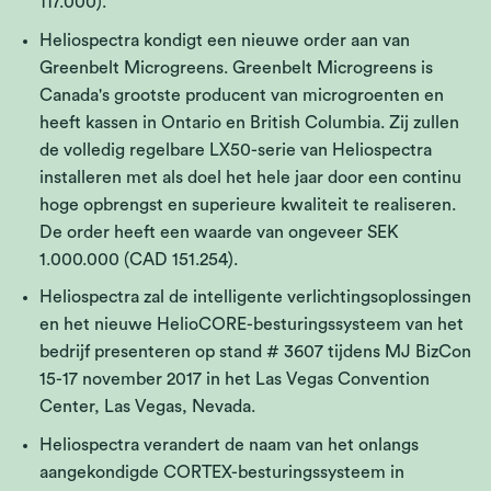
117.000).
Heliospectra kondigt een nieuwe order aan van
Greenbelt Microgreens. Greenbelt Microgreens is
Canada's grootste producent van microgroenten en
heeft kassen in Ontario en British Columbia. Zij zullen
de volledig regelbare LX50-serie van Heliospectra
installeren met als doel het hele jaar door een continu
hoge opbrengst en superieure kwaliteit te realiseren.
De order heeft een waarde van ongeveer SEK
1.000.000 (CAD 151.254).
Heliospectra zal de intelligente verlichtingsoplossingen
en het nieuwe HelioCORE-besturingssysteem van het
bedrijf presenteren op stand # 3607 tijdens MJ BizCon
15-17 november 2017 in het Las Vegas Convention
Center, Las Vegas, Nevada.
Heliospectra verandert de naam van het onlangs
aangekondigde CORTEX-besturingssysteem in