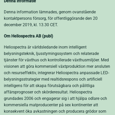
Denna informatie
Denna information lämnades, genom ovanstående
kontaktpersons försorg, för offentliggörande den 20
december 2019, kl. 13.30 CET.
Om Heliospectra AB (publ)
Heliospectra är världsledande inom intelligent
belysningsteknik, ljusstyrningssystem och relaterade
tjänster för växthus och kontrollerade växthusmiljöer. Med
visionen att göra kommersiell växtproduktion mer ansluten
och resurseffektiv, integrerar Heliospectra anpassade LED-
belysningsstrategier med realtidsrespons och artificiell
intelligens för att skapa förutsägbara och pålitliga
affärsprognoser och skörderesultat. Heliospectra
grundades 2006 och engagerar sig i att hjälpa odlare och
kommersiella matproducenter på sex kontinenter att
konsekvent öka avkastningen och producera grödor som