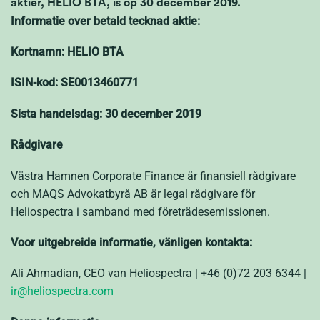
aktier, HELIO BTA, is op 30 december 2019.
Informatie over betald tecknad aktie:
Kortnamn: HELIO BTA
ISIN-kod: SE0013460771
Sista handelsdag: 30 december 2019
Rådgivare
Västra Hamnen Corporate Finance är finansiell rådgivare
och MAQS Advokatbyrå AB är legal rådgivare för
Heliospectra i samband med företrädesemissionen.
Voor uitgebreide informatie, vänligen kontakta:
Ali Ahmadian, CEO van Heliospectra | +46 (0)72 203 6344 |
ir@heliospectra.com