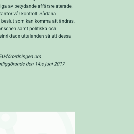
iga av betydande affärsrelaterade,
anför vår kontroll. Sådana
ch beslut som kan komma att ändras.
ranschen samt politiska och
sinriktade uttalanden så att dessa
d EU-förordningen om
liggörande den 14:e juni 2017