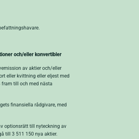
 befattningshavare.
ioner och/eller konvertibler
emission av aktier och/eller
eller kvittning eller eljest med
s fram till och med nästa
ets finansiella rådgivare, med
 optionsrätt till nyteckning av
å till 3 511 150 nya aktier.