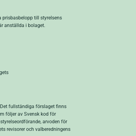
 prisbasbelopp till styrelsens
 anställda i bolaget.
gets
et fullständiga förslaget finns
m följer av Svensk kod för
styrelseordförande, arvoden för
gets revisorer och valberedningens