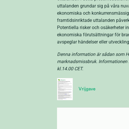
uttalanden grundar sig på våra nuv
ekonomiska och konkurrensmässiga 
framtidsinriktade uttalanden påver
Potentiella risker och osäkerheter 
ekonomiska förutsättningar för bran
avspeglar händelser eller utveckling 
Denna information är sådan som Hel
marknadsmissbruk. Informationen l
kl.14.00 CET.
Vrijgave