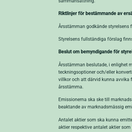
sammansättning.
Riktlinjer för bestämmande av ersä
Årsstämman godkände styrelsens försl
Styrelsens fullständiga förslag finn
Beslut om bemyndigande för styrels
Årsstämman beslutade, i enlighet me
teckningsoptioner och/eller konvert
villkor och att därvid kunna avvika
årsstämma.
Emissionerna ska ske till marknads
beaktande av marknadsmässig emis
Antalet aktier som ska kunna emitte
aktier respektive antalet aktier som