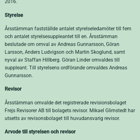
2016.
Styrelse
Årsstämman fastställde antalet styrelseledamöter till fem
och antalet styrelsesuppleantet till en. Årsstämman
beslutade om omval av Andreas Gunnarsson, Göran
Larsson, Anders Ludvigson och Martin Skoglund, samt
nyval av Staffan Hillberg. Göran Linder omvaldes till
suppleant. Till styrelsens ordförande omvaldes Andreas
Gunnarsson.
Revisor
Årsstämman omvalde det registrerade revisionsbolaget
Frejs Revisorer AB till bolagets revisor. Mikael Glimstedt har
utsetts av revisonsbolaget till huvudansvarig revisor.
Arvode till styrelsen och revisor