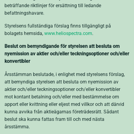
beträffande riktlinjer för ersättning till ledande
befattningshavare.
Styrelsens fullständiga förslag finns tillgängligt på
bolagets hemsida,
www.heliospectra.com
.
Beslut om bemyndigande för styrelsen att besluta om
nyemission av aktier och/eller teckningsoptioner och/eller
konvertibler
Årsstämman beslutade, i enlighet med styrelsens förslag,
att bemyndiga styrelsen att besluta om nyemission av
aktier och/eller teckningsoptioner och/eller konvertibler
mot kontant betalning och/eller med bestämmelse om
apport eller kvittning eller eljest med villkor och att därvid
kunna avvika från aktieägarnas företrädesrätt. Sådant
beslut ska kunna fattas fram till och med nästa
årsstämma.