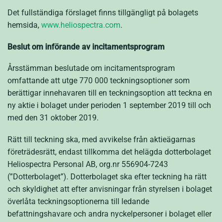
Det fullständiga förslaget finns tillgängligt på bolagets
hemsida,
www.heliospectra.com
.
Beslut om införande av incitamentsprogram
Årsstämman beslutade om incitamentsprogram
omfattande att utge 770 000 teckningsoptioner som
berättigar innehavaren till en teckningsoption att teckna en
ny aktie i bolaget under perioden 1 september 2019 till och
med den 31 oktober 2019.
Rätt till teckning ska, med avvikelse från aktieägarnas
företrädesrätt, endast tillkomma det helägda dotterbolaget
Heliospectra Personal AB, org.nr 556904-7243
(”Dotterbolaget”). Dotterbolaget ska efter teckning ha rätt
och skyldighet att efter anvisningar från styrelsen i bolaget
överlåta teckningsoptionerna till ledande
befattningshavare och andra nyckelpersoner i bolaget eller