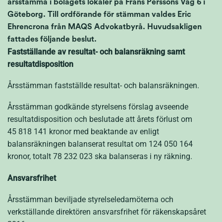
årsstämma i bolagets lokaler på Frans Perssons Väg 6 i
Göteborg. Till ordförande för stämman valdes Eric
Ehrencrona från MAQS Advokatbyrå. Huvudsakligen
fattades följande beslut.
Fastställande av resultat- och balansräkning samt
resultatdisposition
Årsstämman fastställde resultat- och balansräkningen.
Årsstämman godkände styrelsens förslag avseende
resultatdisposition och beslutade att årets förlust om
45 818 141 kronor med beaktande av enligt
balansräkningen balanserat resultat om 124 050 164
kronor, totalt 78 232 023 ska balanseras i ny räkning.
Ansvarsfrihet
Årsstämman beviljade styrelseledamöterna och
verkställande direktören ansvarsfrihet för räkenskapsåret