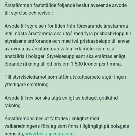
Årsstämman fastställde följande beslut avseende arvode
till styrelse och revisor:
Arvode till styrelsen för tiden från förevarande årsstämma
intill nästa årsstämma ska utgå med fyra prisbasbelopp till
styrelsens ordförande och med två prisbasbelopp till envar
av övriga av årsstämman valda ledamöter som ej är
anställda i bolaget. Styrelsesuppleant ska ersättas enligt
löpande räkning till ett pris om 1 500 kronor per timma.
Till styrelseledamot som utför utskottsarbete utgår ingen
ytterligare ersättning.
Arvode till revisor ska utgå enligt av bolaget godkänd
räkning.
Årsstämmans beslut fattades i enlighet med
valberedningens förslag som finns tillgängligt på bolagets
hemsida,
www.heliospectra.com
.