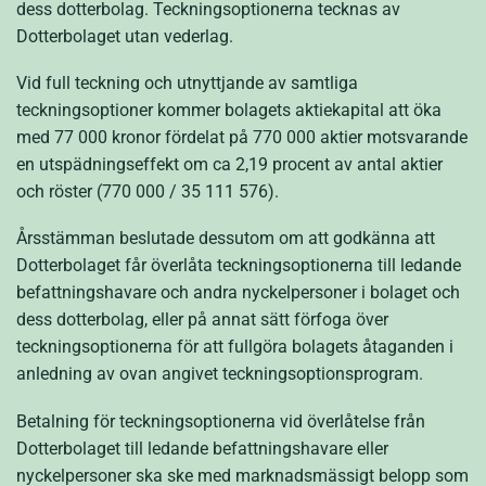
dess dotterbolag. Teckningsoptionerna tecknas av
Dotterbolaget utan vederlag.
Vid full teckning och utnyttjande av samtliga
teckningsoptioner kommer bolagets aktiekapital att öka
med 77 000 kronor fördelat på 770 000 aktier motsvarande
en utspädningseffekt om ca 2,19 procent av antal aktier
och röster (770 000 / 35 111 576).
Årsstämman beslutade dessutom om att godkänna att
Dotterbolaget får överlåta teckningsoptionerna till ledande
befattningshavare och andra nyckelpersoner i bolaget och
dess dotterbolag, eller på annat sätt förfoga över
teckningsoptionerna för att fullgöra bolagets åtaganden i
anledning av ovan angivet teckningsoptionsprogram.
Betalning för teckningsoptionerna vid överlåtelse från
Dotterbolaget till ledande befattningshavare eller
nyckelpersoner ska ske med marknadsmässigt belopp som