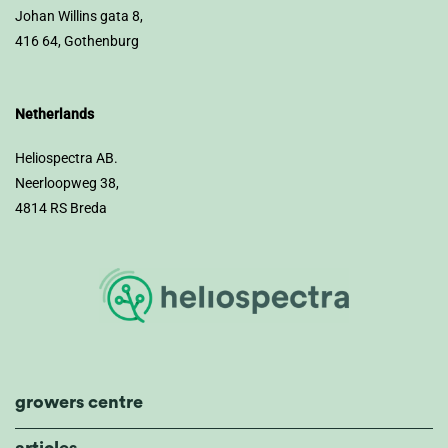
Johan Willins gata 8,
416 64, Gothenburg
Netherlands
Heliospectra AB.
Neerloopweg 38,
4814 RS Breda
growers centre