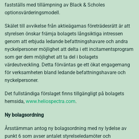
fastställs med tillämpning av Black & Scholes
optionsvärderingsmodell.
Skälet till avvikelse från aktieägarnas företrädesrätt är att
styrelsen önskar främja bolagets långsiktiga intressen
genom att erbjuda ledande befattningshavare och andra
nyckelpersoner möjlighet att delta i ett incitamentsprogram
som ger dem möjlighet att ta del i bolagets
värdeutveckling. Detta förväntas ge ett ökat engagemang
för verksamheten bland ledande befattningshavare och
nyckelpersoner.
Det fullständiga förslaget finns tillgängligt på bolagets
hemsida,
www.heliospectra.com
.
Ny bolagsordning
Årsstämman antog ny bolagsordning med ny lydelse av
punkt 6 som avser antalet styrelseledamöter och