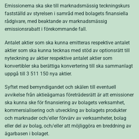
Emissionerna ska ske till marknadsmässig teckningskurs
fastställd av styrelsen i samråd med bolagets finansiella
rådgivare, med beaktande av marknadsmässig
emissionsrabatt i förekommande fall.
Antalet aktier som ska kunna emitteras respektive antalet
aktier som ska kunna tecknas med stöd av optionsrätt till
nyteckning av aktier respektive antalet aktier som
konvertibler ska berättiga konvertering till ska sammanlagt
uppgå till 3 511 150 nya aktier.
Syftet med bemyndigandet och skälen till eventuell
avvikelse från aktieägarnas företrädesrätt är att emissioner
ska kunna ske för finansiering av bolagets verksamhet,
kommersialisering och utveckling av bolagets produkter
och marknader och/eller förvärv av verksamheter, bolag
eller del av bolag, och/eller att möjliggöra en breddning av
ägarbasen i bolaget.