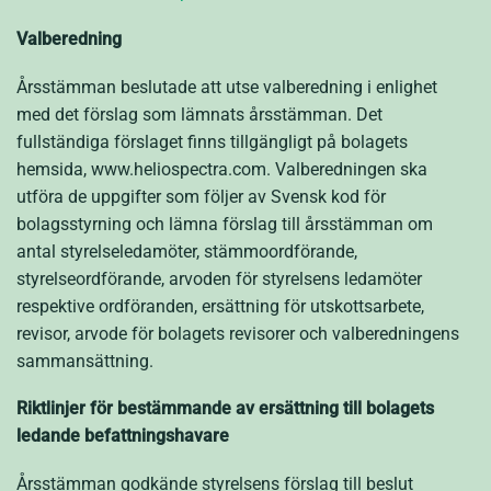
Valberedning
Årsstämman beslutade att utse valberedning i enlighet
med det förslag som lämnats årsstämman. Det
fullständiga förslaget finns tillgängligt på bolagets
hemsida, www.heliospectra.com. Valberedningen ska
utföra de uppgifter som följer av Svensk kod för
bolagsstyrning och lämna förslag till årsstämman om
antal styrelseledamöter, stämmoordförande,
styrelseordförande, arvoden för styrelsens ledamöter
respektive ordföranden, ersättning för utskottsarbete,
revisor, arvode för bolagets revisorer och valberedningens
sammansättning.
Riktlinjer för bestämmande av ersättning till bolagets
ledande befattningshavare
Årsstämman godkände styrelsens förslag till beslut