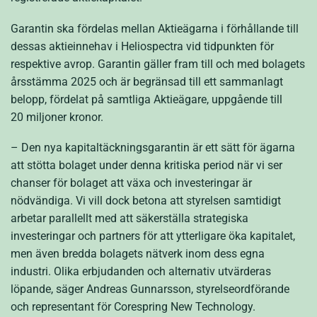
Garantin ska fördelas mellan Aktieägarna i förhållande till
dessas aktieinnehav i Heliospectra vid tidpunkten för
respektive avrop. Garantin gäller fram till och med bolagets
årsstämma 2025 och är begränsad till ett sammanlagt
belopp, fördelat på samtliga Aktieägare, uppgående till
20 miljoner kronor.
– Den nya kapitaltäckningsgarantin är ett sätt för ägarna
att stötta bolaget under denna kritiska period när vi ser
chanser för bolaget att växa och investeringar är
nödvändiga. Vi vill dock betona att styrelsen samtidigt
arbetar parallellt med att säkerställa strategiska
investeringar och partners för att ytterligare öka kapitalet,
men även bredda bolagets nätverk inom dess egna
industri. Olika erbjudanden och alternativ utvärderas
löpande, säger Andreas Gunnarsson, styrelseordförande
och representant för Corespring New Technology.