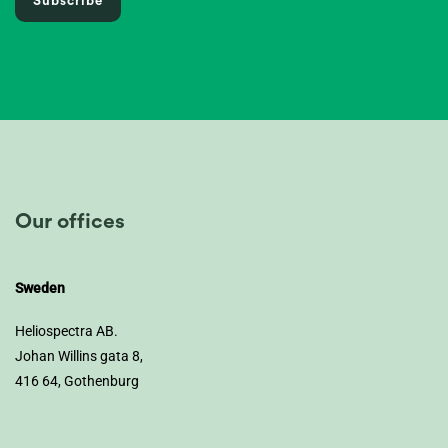
Subscribe
Our offices
Sweden
Heliospectra AB.
Johan Willins gata 8,
416 64, Gothenburg