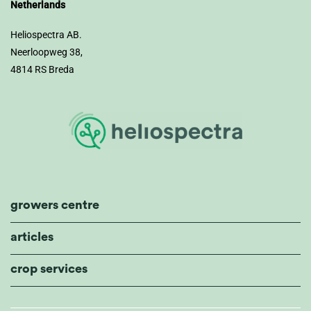
Netherlands
Heliospectra AB.
Neerloopweg 38,
4814 RS Breda
growers centre
articles
crop services