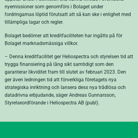
nyemissioner som genomförs i Bolaget under
fordringarnas löptid förutsatt att så kan ske i enlighet med
tillämpliga lagar och regler.
Bolaget bedömer att kreditfaciliteten har ingåtts på för
Bolaget marknadsmässiga villkor.
– Denna kreditfacilitet ger Heliospectra och styrelsen tid att
trygga finansiering på lång sikt samtidigt som den
garanterar likviditet fram till slutet av februari 2023. Den
ger även ledningen tid att förverkliga företagets nya
strategiska inriktning och lansera dess nya trådlösa och
datadrivna erbjudande, säger Andreas Gunnarsson,
Styrelseordförande i Heliospectra AB (publ).