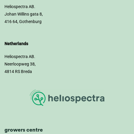
Heliospectra AB.
Johan Willins gata 8,
416 64, Gothenburg
Netherlands
Heliospectra AB.
Neerloopweg 38,
4814 RS Breda
growers centre