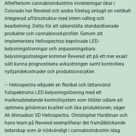
Allteftersom cannabisindustrins investeringar ökar i
Colorado har Revered och andra företag antagit en vertikalt
integrerad affärsstruktur med intern odling och
bearbetning. Detta för att säkerställa standardiserade
produkter och cannabinoid-profiler. Genom att
implementera Heliospectras beprövade LED-
belysningslösningar och anpassningsbara
belysningsstrategier kommer Revered att på ett mer exakt
sätt kunna prognostisera avkastningen samt kontrollera
nyttjandekostnader och produktionscykler.
– Heliospectra erbjuder en flexibel och lättanvänd
fullspektrums LED-belysningslösning med ett
marknadsledande kontrollsystem som tillåter odlare att
optimera grödornas kvalitet och öka produktionen, säger
Ali Ahmadian VD Heliospectra. Christopher Hardiman och
hans team på Revered exemplifierar det framåtblickande
ledarskap som är nödvändigt i cannabisindustrin idag.