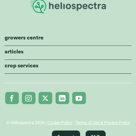
growers centre
articles
crop services
© Heliospectra 2026 |
Cookie Policy
-
Terms of Use & Privacy Policy