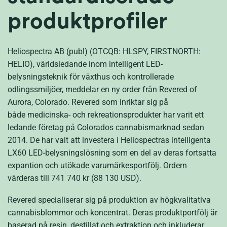
produktprofiler
Heliospectra AB (publ) (OTCQB: HLSPY, FIRSTNORTH:
HELIO), världsledande inom intelligent LED-
belysningsteknik för växthus och kontrollerade
odlingssmiljöer, meddelar en ny order från Revered of
Aurora, Colorado. Revered som inriktar sig på
både medicinska- och rekreationsprodukter har varit ett
ledande företag på Colorados cannabismarknad sedan
2014. De har valt att investera i Heliospectras intelligenta
LX60 LED-belysningslösning som en del av deras fortsatta
expantion och utökade varumärkesportfölj. Ordern
värderas till 741 740 kr (88 130 USD).
Revered specialiserar sig på produktion av högkvalitativa
cannabisblommor och koncentrat. Deras produktportfölj är
baserad på resin, destillat och extraktion och inkluderar