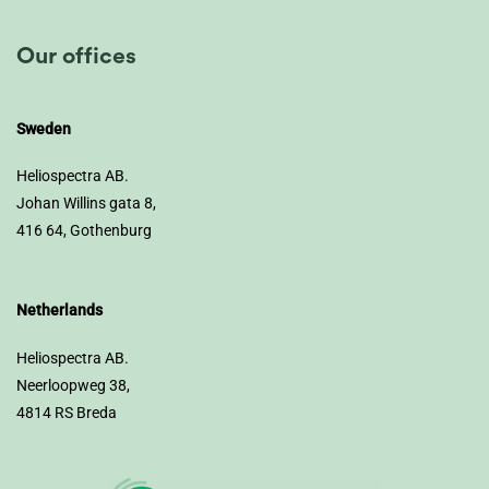
Our offices
Sweden
Heliospectra AB.
Johan Willins gata 8,
416 64, Gothenburg
Netherlands
Heliospectra AB.
Neerloopweg 38,
4814 RS Breda