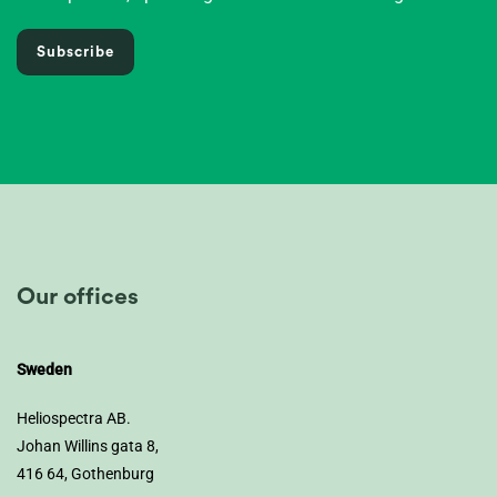
Subscribe
Our offices
Sweden
Heliospectra AB.
Johan Willins gata 8,
416 64, Gothenburg