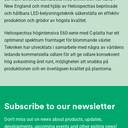
New England och med hjälp av Heliospectras beprövade
och hållbara LED-belysningsteknik säkerställa en effektiv
produktion och grödor av högsta kvalitet.
Heliospectras högintensiva E60-serie med C-platta har ett
optimerat spektrum framtaget för blommande växter.
Tekniken har utvecklats i samarbete med några av världens
ledande kommersiella odlare för att ge odlare konsekvent
hög avkastning året runt, möjligheten att snabba på
produktionen och en överlägsen kvalitet på plantorna.
Subscribe to our newsletter
Don't miss out on news about products, updates,
developments, upcoming events and other exiting news!