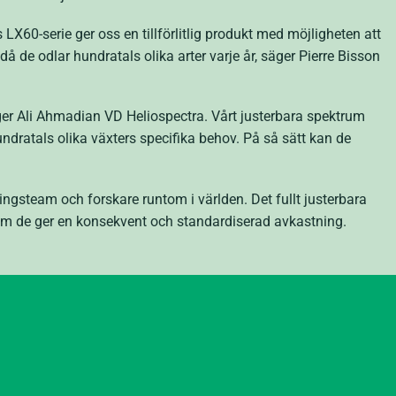
X60-serie ger oss en tillförlitlig produkt med möjligheten att
då de odlar hundratals olika arter varje år, säger Pierre Bisson
ger Ali Ahmadian VD Heliospectra. Vårt justerbara spektrum
dratals olika växters specifika behov. På så sätt kan de
ngsteam och forskare runtom i världen. Det fullt justerbara
 som de ger en konsekvent och standardiserad avkastning.