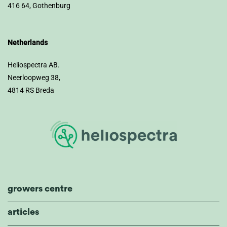
416 64, Gothenburg
Netherlands
Heliospectra AB.
Neerloopweg 38,
4814 RS Breda
growers centre
articles