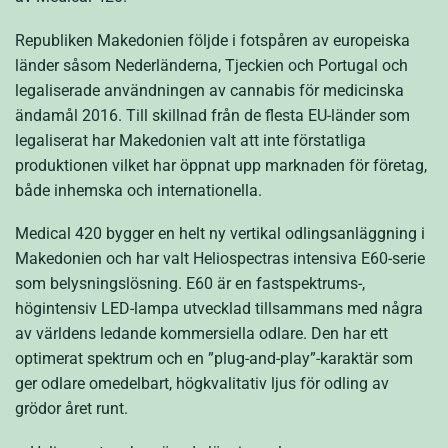
Republiken Makedonien följde i fotspåren av europeiska
länder såsom Nederländerna, Tjeckien och Portugal och
legaliserade användningen av cannabis för medicinska
ändamål 2016. Till skillnad från de flesta EU-länder som
legaliserat har Makedonien valt att inte förstatliga
produktionen vilket har öppnat upp marknaden för företag,
både inhemska och internationella.
Medical 420 bygger en helt ny vertikal odlingsanläggning i
Makedonien och har valt Heliospectras intensiva E60-serie
som belysningslösning. E60 är en fastspektrums-,
högintensiv LED-lampa utvecklad tillsammans med några
av världens ledande kommersiella odlare. Den har ett
optimerat spektrum och en ”plug-and-play”-karaktär som
ger odlare omedelbart, högkvalitativ ljus för odling av
grödor året runt.