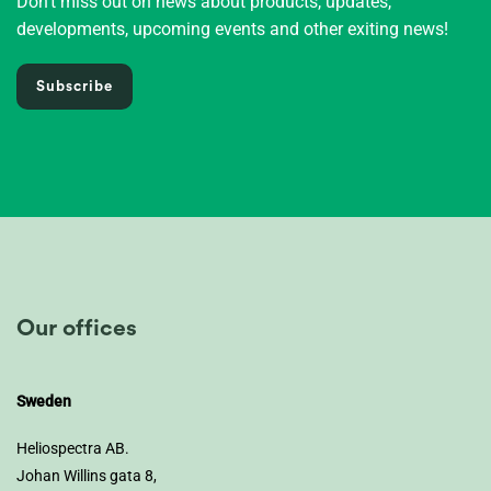
Don't miss out on news about products, updates,
developments, upcoming events and other exiting news!
Subscribe
Our offices
Sweden
Heliospectra AB.
Johan Willins gata 8,