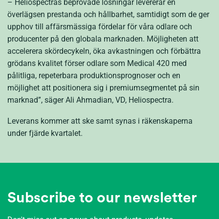
– Heliospectras beprövade lösningar levererar en
överlägsen prestanda och hållbarhet, samtidigt som de ger
upphov till affärsmässiga fördelar för våra odlare och
producenter på den globala marknaden. Möjligheten att
accelerera skördecykeln, öka avkastningen och förbättra
grödans kvalitet förser odlare som Medical 420 med
pålitliga, repeterbara produktionsprognoser och en
möjlighet att positionera sig i premiumsegmentet på sin
marknad”, säger Ali Ahmadian, VD, Heliospectra.
Leverans kommer att ske samt synas i räkenskaperna
under fjärde kvartalet.
Subscribe to our newsletter