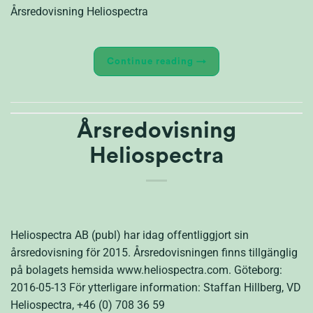
Årsredovisning Heliospectra
Continue reading
→
Årsredovisning
Heliospectra
Heliospectra AB (publ) har idag offentliggjort sin
årsredovisning för 2015. Årsredovisningen finns tillgänglig
på bolagets hemsida www.heliospectra.com. Göteborg:
2016-05-13 För ytterligare information: Staffan Hillberg, VD
Heliospectra, +46 (0) 708 36 59