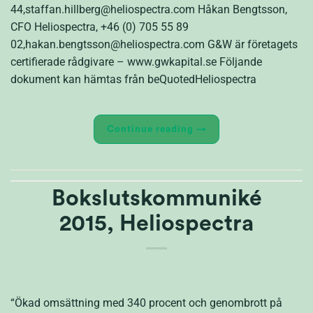
44,staffan.hillberg@heliospectra.com Håkan Bengtsson,
CFO Heliospectra, +46 (0) 705 55 89
02,hakan.bengtsson@heliospectra.com G&W är företagets
certifierade rådgivare – www.gwkapital.se Följande
dokument kan hämtas från beQuotedHeliospectra
Continue reading
→
Bokslutskommuniké
2015, Heliospectra
“Ökad omsättning med 340 procent och genombrott på