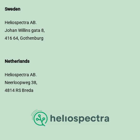
Sweden
Heliospectra AB.
Johan Willins gata 8,
416 64, Gothenburg
Netherlands
Heliospectra AB.
Neerloopweg 38,
4814 RS Breda