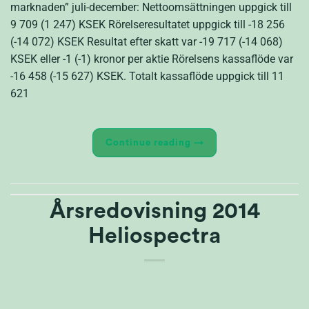
marknaden” juli-december: Nettoomsättningen uppgick till
9 709 (1 247) KSEK Rörelseresultatet uppgick till -18 256
(-14 072) KSEK Resultat efter skatt var -19 717 (-14 068)
KSEK eller -1 (-1) kronor per aktie Rörelsens kassaflöde var
-16 458 (-15 627) KSEK. Totalt kassaflöde uppgick till 11
621
Continue reading
→
Årsredovisning 2014
Heliospectra