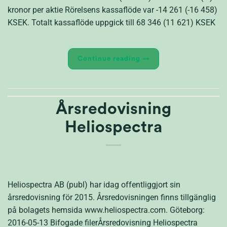
kronor per aktie Rörelsens kassaflöde var -14 261 (-16 458)
KSEK. Totalt kassaflöde uppgick till 68 346 (11 621) KSEK
Continue reading
→
Årsredovisning
Heliospectra
Heliospectra AB (publ) har idag offentliggjort sin
årsredovisning för 2015. Årsredovisningen finns tillgänglig
på bolagets hemsida www.heliospectra.com. Göteborg:
2016-05-13 Bifogade filerÅrsredovisning Heliospectra