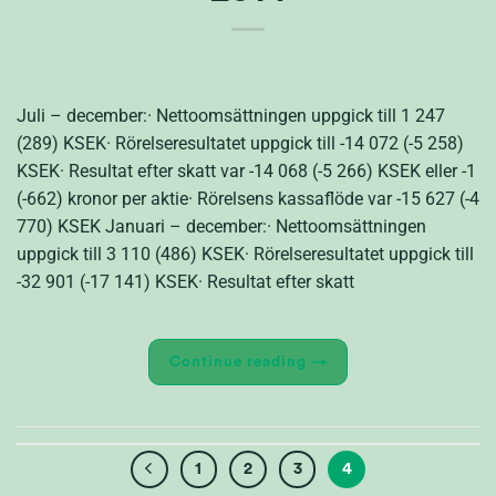
Juli – december:· Nettoomsättningen uppgick till 1 247
(289) KSEK· Rörelseresultatet uppgick till -14 072 (-5 258)
KSEK· Resultat efter skatt var -14 068 (-5 266) KSEK eller -1
(-662) kronor per aktie· Rörelsens kassaflöde var -15 627 (-4
770) KSEK Januari – december:· Nettoomsättningen
uppgick till 3 110 (486) KSEK· Rörelseresultatet uppgick till
-32 901 (-17 141) KSEK· Resultat efter skatt
Continue reading
→
1
2
3
4