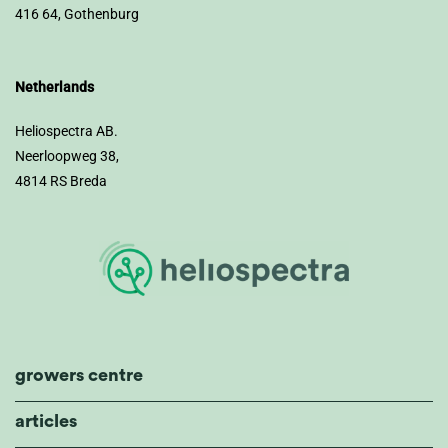
416 64, Gothenburg
Netherlands
Heliospectra AB.
Neerloopweg 38,
4814 RS Breda
growers centre
articles