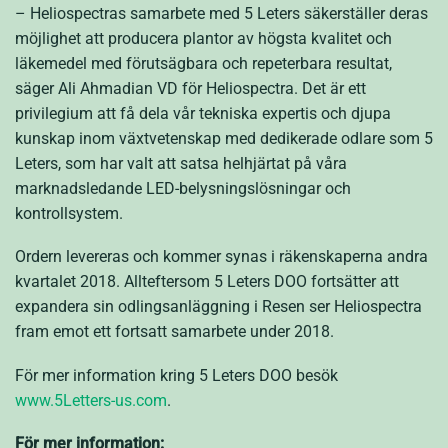
– Heliospectras samarbete med 5 Leters säkerställer deras
möjlighet att producera plantor av högsta kvalitet och
läkemedel med förutsägbara och repeterbara resultat,
säger Ali Ahmadian VD för Heliospectra. Det är ett
privilegium att få dela vår tekniska expertis och djupa
kunskap inom växtvetenskap med dedikerade odlare som 5
Leters, som har valt att satsa helhjärtat på våra
marknadsledande LED-belysningslösningar och
kontrollsystem.
Ordern levereras och kommer synas i räkenskaperna andra
kvartalet 2018. Allteftersom 5 Leters DOO fortsätter att
expandera sin odlingsanläggning i Resen ser Heliospectra
fram emot ett fortsatt samarbete under 2018.
För mer information kring 5 Leters DOO besök
www.5Letters-us.com
.
För mer information: