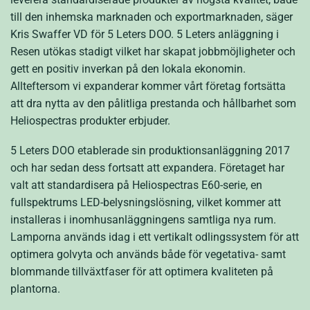
till den inhemska marknaden och exportmarknaden, säger
Kris Swaffer VD för 5 Leters DOO. 5 Leters anläggning i
Resen utökas stadigt vilket har skapat jobbmöjligheter och
gett en positiv inverkan på den lokala ekonomin.
Allteftersom vi expanderar kommer vårt företag fortsätta
att dra nytta av den pålitliga prestanda och hållbarhet som
Heliospectras produkter erbjuder.
5 Leters DOO etablerade sin produktionsanläggning 2017
och har sedan dess fortsatt att expandera. Företaget har
valt att standardisera på Heliospectras E60-serie, en
fullspektrums LED-belysningslösning, vilket kommer att
installeras i inomhusanläggningens samtliga nya rum.
Lamporna används idag i ett vertikalt odlingssystem för att
optimera golvyta och används både för vegetativa- samt
blommande tillväxtfaser för att optimera kvaliteten på
plantorna.