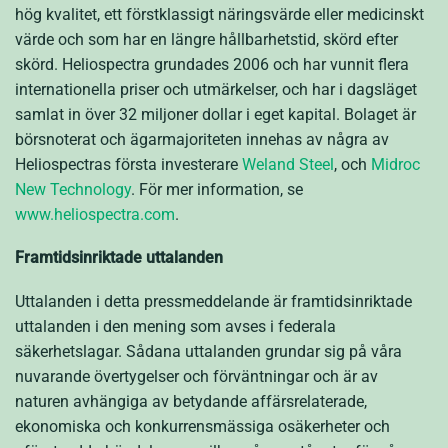
hög kvalitet, ett förstklassigt näringsvärde eller medicinskt
värde och som har en längre hållbarhetstid, skörd efter
skörd. Heliospectra grundades 2006 och har vunnit flera
internationella priser och utmärkelser, och har i dagsläget
samlat in över 32 miljoner dollar i eget kapital. Bolaget är
börsnoterat och ägarmajoriteten innehas av några av
Heliospectras första investerare
Weland Steel
,
och
Midroc
New Technology
. För mer information, se
www.heliospectra.com
.
Framtidsinriktade uttalanden
Uttalanden i detta pressmeddelande är framtidsinriktade
uttalanden i den mening som avses i federala
säkerhetslagar. Sådana uttalanden grundar sig på våra
nuvarande övertygelser och förväntningar och är av
naturen avhängiga av betydande affärsrelaterade,
ekonomiska och konkurrensmässiga osäkerheter och