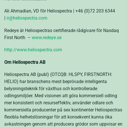
Ali Ahmadian, VD för Heliospectra | +46 (0)72 203 6344
|
ir@heliospectra.com
Redeye är Heliospectras certifierade rådgivare för Nasdaq
First North –
www.redeye.se
http://www.heliospectra.com
Om Heliospectra AB
Heliospectra AB (publ) (OTCQB: HLSPY, FIRSTNORTH:
HELIO) har branschens mest beprövade intelligenta
belysningsteknik för växthus och kontrollerade
odlingsmiljöer. Med visionen att göra kommersiell odling
mer konsistent och resurseffektiv, använder odlare och
kommersiella producenter på sex kontinenter Heliospectras
flexibla helhetslösningar för att konsekvent kunna öka
avkastningen genom att producera grödor som uppvisar en