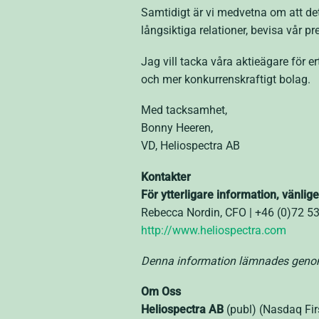
Samtidigt är vi medvetna om att det 
långsiktiga relationer, bevisa vår 
Jag vill tacka våra aktieägare för e
och mer konkurrenskraftigt bolag.
Med tacksamhet,
Bonny Heeren,
VD, Heliospectra AB
Kontakter
För ytterligare information, vänlig
Rebecca Nordin, CFO | +46 (0)72 5
http://www.heliospectra.com
Denna information lämnades genom 
Om Oss
Heliospectra AB
(publ) (Nasdaq Fir