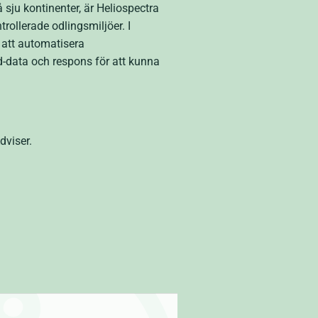
 sju kontinenter, är Heliospectra
rollerade odlingsmiljöer. I
 att automatisera
d-data och respons för att kunna
Adviser.