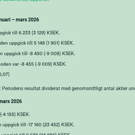
januari – mars 2026
ick till 6 233 (3 129) KSEK.
n uppgick till 5 148 (1 901) KSEK.
 uppgick till -8 450 (-9 008) KSEK.
ioden var -8 455 (-9 009) KSEK.
0,07)
: Periodens resultat dividerat med genomsnittligt antal aktier un
 mars 2026
 (-4 155) KSEK.
 uppgick till -17 160 (23 452) KSEK.