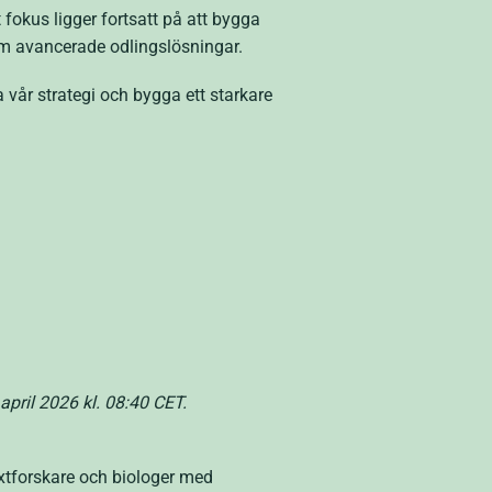
 fokus ligger fortsatt på att bygga
nom avancerade odlingslösningar.
a vår strategi och bygga ett starkare
pril 2026 kl. 08:40 CET.
xtforskare och biologer med