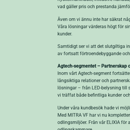
vad gäller pris och prestanda jämfö
Även om vi ännu inte har säkrat någ
Våra lösningar värderas högt för sin 
kunder.
Samtidigt ser vi att det slutgiltiga i
av fortsatt förtroendebyggande och 
Agtech-segmentet – Partnerskap 
Inom vårt Agtech-segment fortsätte
långsiktiga relationer och partnersk
lösningar – från LED-belysning till 
vi träffat både befintliga kunder oc
Under våra kundbesök hade vi möjlig
Med MITRA VF har vi nu komplettera
odlingsmiljöer. Från vår ELIXIA för
odlingskammare.