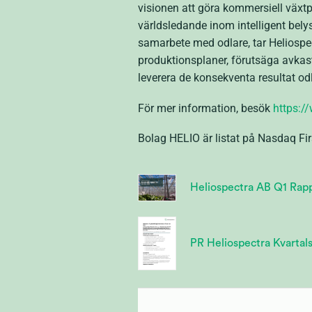
visionen att göra kommersiell växtpr
världsledande inom intelligent belys
samarbete med odlare, tar Heliospe
produktionsplaner, förutsäga avkas
leverera de konsekventa resultat od
För mer information, besök
https:/
Bolag HELIO är listat på Nasdaq F
Heliospectra AB Q1 Rap
PR Heliospectra Kvartal