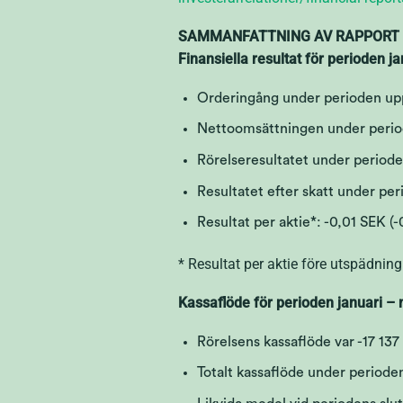
SAMMANFATTNING AV RAPPORT
Finansiella resultat för perioden 
Orderingång under perioden uppg
Nettoomsättningen under periode
Rörelseresultatet under perioden
Resultatet efter skatt under per
Resultat per aktie*: -0,01 SEK (-
* Resultat per aktie före utspädning
Kassaflöde för perioden januari –
Rörelsens kassaflöde var -17 137
Totalt kassaflöde under perioden