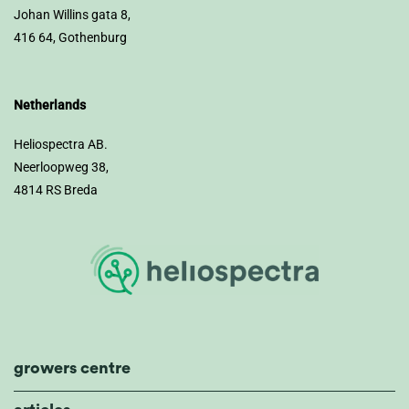
Johan Willins gata 8,
416 64, Gothenburg
Netherlands
Heliospectra AB.
Neerloopweg 38,
4814 RS Breda
growers centre