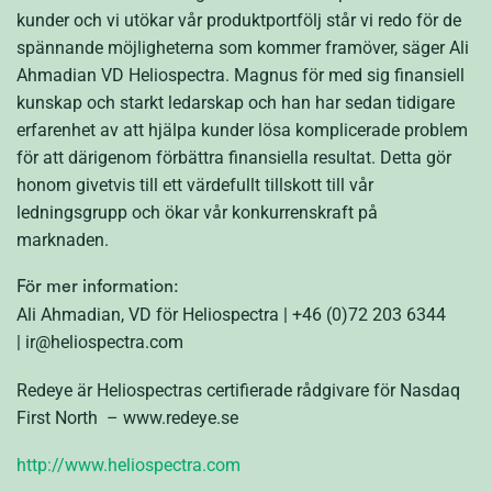
kunder och vi utökar vår produktportfölj står vi redo för de
spännande möjligheterna som kommer framöver, säger Ali
Ahmadian VD Heliospectra. Magnus för med sig finansiell
kunskap och starkt ledarskap och han har sedan tidigare
erfarenhet av att hjälpa kunder lösa komplicerade problem
för att därigenom förbättra finansiella resultat. Detta gör
honom givetvis till ett värdefullt tillskott till vår
ledningsgrupp och ökar vår konkurrenskraft på
marknaden.
För mer information:
Ali Ahmadian, VD för Heliospectra | +46 (0)72 203 6344
| ir@heliospectra.com
Redeye är Heliospectras certifierade rådgivare för Nasdaq
First North – www.redeye.se
http://www.heliospectra.com