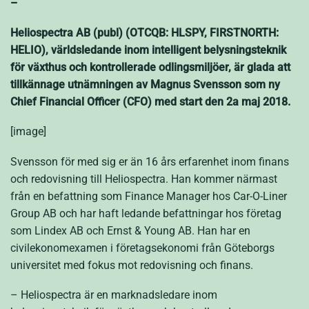
–
Heliospectra AB (publ) (OTCQB: HLSPY, FIRSTNORTH:
HELIO), världsledande inom intelligent belysningsteknik
för växthus och kontrollerade odlingsmiljöer, är glada att
tillkännage utnämningen av Magnus Svensson som ny
Chief Financial Officer (CFO) med start den 2a maj 2018.
[image]
Svensson för med sig er än 16 års erfarenhet inom finans
och redovisning till Heliospectra. Han kommer närmast
från en befattning som Finance Manager hos Car-O-Liner
Group AB och har haft ledande befattningar hos företag
som Lindex AB och Ernst & Young AB. Han har en
civilekonomexamen i företagsekonomi från Göteborgs
universitet med fokus mot redovisning och finans.
– Heliospectra är en marknadsledare inom