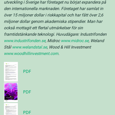
utveckling i Sverige har företaget nu börjat expandera på
den internationella marknaden. Företaget har samlat in
över 15 miljoner dollar i riskkapital och har fått över 2,6
miljoner dollar genom akademiska stipendier. Man har
också mottagit ett flertal utmärkelser för sin
framtidstänkande teknologi. Huvudägare: Industrifonden
www.industrifonden.se
, Midroc
www.midroc.se
, Weland
Stål
www.welandstal.se
, Wood & Hill Investment
www.woodhillinvestment.com
.
PDF
PDF
PDF