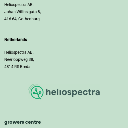
Heliospectra AB.
Johan Willins gata 8,
416 64, Gothenburg
Netherlands
Heliospectra AB.
Neerloopweg 38,
4814 RS Breda
growers centre