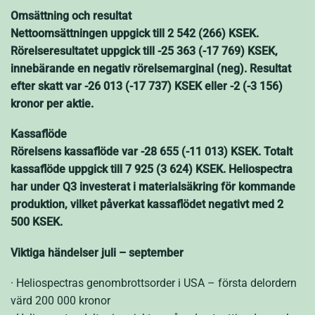
Omsättning och resultat
Nettoomsättningen uppgick till 2 542 (266) KSEK.
Rörelseresultatet uppgick till -25 363 (-17 769) KSEK,
innebärande en negativ rörelsemarginal (neg). Resultat
efter skatt var -26 013 (-17 737) KSEK eller -2 (-3 156)
kronor per aktie.
Kassaflöde
Rörelsens kassaflöde var -28 655 (-11 013) KSEK. Totalt
kassaflöde uppgick till 7 925 (3 624) KSEK. Heliospectra
har under Q3 investerat i materialsäkring för kommande
produktion, vilket påverkat kassaflödet negativt med 2
500 KSEK.
Viktiga händelser juli – september
· Heliospectras genombrottsorder i USA – första delordern
värd 200 000 kronor