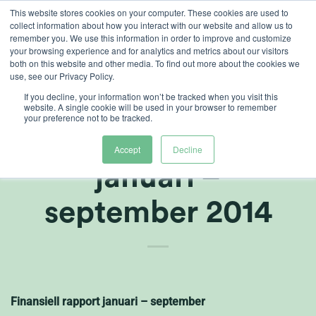
Skip
This website stores cookies on your computer. These cookies are used to
collect information about how you interact with our website and allow us to
to
remember you. We use this information in order to improve and customize
content
your browsing experience and for analytics and metrics about our visitors
both on this website and other media. To find out more about the cookies we
use, see our Privacy Policy.
If you decline, your information won’t be tracked when you visit this
Heliospectra –
website. A single cookie will be used in your browser to remember
your preference not to be tracked.
Delårsredogörelse
Accept
Decline
januari –
september 2014
Finansiell rapport januari – september