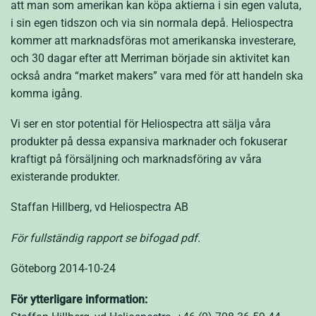
att man som amerikan kan köpa aktierna i sin egen valuta,
i sin egen tidszon och via sin normala depå. Heliospectra
kommer att marknadsföras mot amerikanska investerare,
och 30 dagar efter att Merriman började sin aktivitet kan
också andra “market makers” vara med för att handeln ska
komma igång.
Vi ser en stor potential för Heliospectra att sälja våra
produkter på dessa expansiva marknader och fokuserar
kraftigt på försäljning och marknadsföring av våra
existerande produkter.
Staffan Hillberg, vd Heliospectra AB
För fullständig rapport se bifogad pdf.
Göteborg 2014-10-24
För ytterligare information: