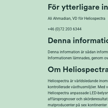
För ytterligare 
Ali Ahmadian, VD för Heliospectra
+46 (0)72 203 6344
Denna informati
Denna information är sådan informa
Informationen lämnades, genom ova
Om Heliospectra
Heliospectra är världsledande inom 
kontrollerade växthusmiljöer. Med v
Heliospectra anpassade LED-belysnin
affärsprognoser och skörderesultat
matproducenter på sex kontinenter 