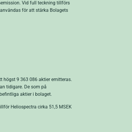
mission. Vid full teckning tillförs
 användas för att stärka Bolagets
 högst 9 363 086 aktier emitteras.
edan tidigare. De som på
fintliga aktier i bolaget.
tillför Heliospectra cirka 51,5 MSEK