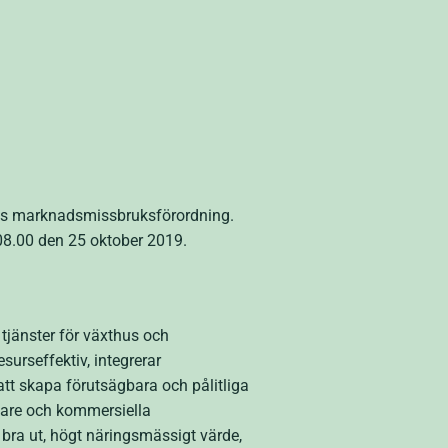
EU:s marknadsmissbruksförordning.
08.00 den 25 oktober 2019.
 tjänster för växthus och
urseffektiv, integrerar
att skapa förutsägbara och pålitliga
lare och kommersiella
bra ut, högt näringsmässigt värde,