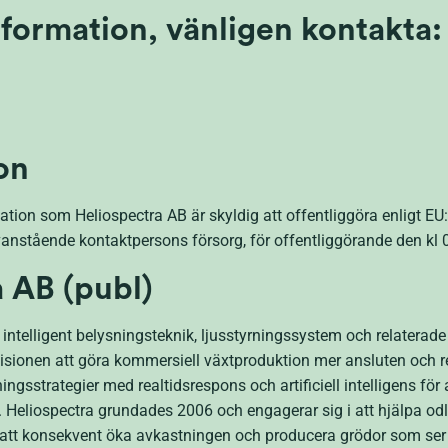
information, vänligen kontakta:
on
tion som Heliospectra AB är skyldig att offentliggöra enligt 
nstående kontaktpersons försorg, för offentliggörande den kl 
 AB (publ)
intelligent belysningsteknik, ljusstyrningssystem och relaterade
isionen att göra kommersiell växtproduktion mer ansluten och res
gsstrategier med realtidsrespons och artificiell intelligens för 
. Heliospectra grundades 2006 och engagerar sig i att hjälpa od
att konsekvent öka avkastningen och producera grödor som ser 