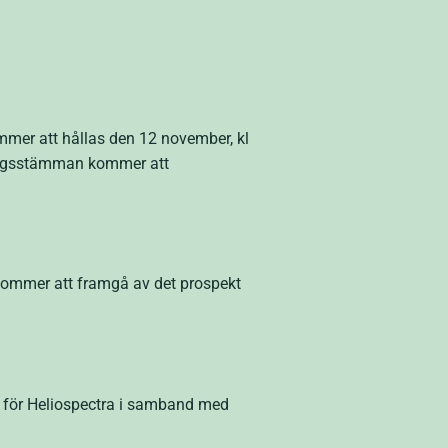
mer att hållas den 12 november, kl
bolagsstämman kommer att
 kommer att framgå av det prospekt
e för Heliospectra i samband med