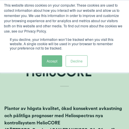
Skip
This website stores cookies on your computer. These cookies are used to
collect information about how you interact with our website and allow us to
to
remember you. We use this information in order to improve and customize
content
your browsing experience and for analytics and metrics about our visitors
both on this website and other media. To find out more about the cookies we
use, see our Privacy Policy.
If you decline, your information won’t be tracked when you visit this
Heliospectra
website. A single cookie will be used in your browser to remember
your preference not to be tracked.
lanserar
Accept
Decline
HelioCORE™
Plantor av högsta kvalitet, ökad konsekvent avkastning
och pålitliga prognoser med Heliospectras nya
kontrollsystem HelioCORE