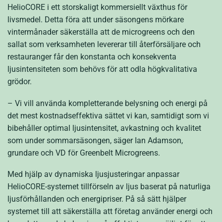
HelioCORE i ett storskaligt kommersiellt växthus för
livsmedel. Detta föra att under säsongens mörkare
vintermånader säkerställa att de microgreens och den
sallat som verksamheten levererar till återförsäljare och
restauranger får den konstanta och konsekventa
ljusintensiteten som behövs för att odla högkvalitativa
grödor.
– Vi vill använda kompletterande belysning och energi på
det mest kostnadseffektiva sättet vi kan, samtidigt som vi
bibehåller optimal ljusintensitet, avkastning och kvalitet
som under sommarsäsongen, säger Ian Adamson,
grundare och VD för Greenbelt Microgreens.
Med hjälp av dynamiska ljusjusteringar anpassar
HelioCORE-systemet tillförseln av ljus baserat på naturliga
ljusförhållanden och energipriser. På så sätt hjälper
systemet till att säkerställa att företag använder energi och