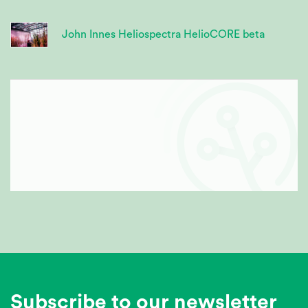
John Innes Heliospectra HelioCORE beta
Subscribe to our newsletter