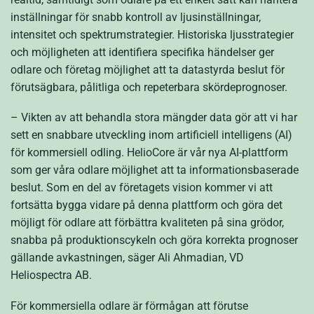
inställningar för snabb kontroll av ljusinställningar,
intensitet och spektrumstrategier. Historiska ljusstrategier
och möjligheten att identifiera specifika händelser ger
odlare och företag möjlighet att ta datastyrda beslut för
förutsägbara, pålitliga och repeterbara skördeprognoser.
– Vikten av att behandla stora mängder data gör att vi har
sett en snabbare utveckling inom artificiell intelligens (AI)
för kommersiell odling. HelioCore är vår nya AI-plattform
som ger våra odlare möjlighet att ta informationsbaserade
beslut.
Som en del av företagets vision kommer vi att
fortsätta bygga vidare på denna plattform och göra det
möjligt för odlare att förbättra kvaliteten på sina grödor,
snabba på produktionscykeln och göra korrekta prognoser
gällande avkastningen, säger Ali Ahmadian, VD
Heliospectra AB.
För kommersiella odlare är förmågan att förutse