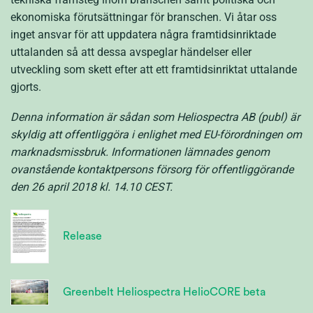
ekonomiska förutsättningar för branschen. Vi åtar oss
inget ansvar för att uppdatera några framtidsinriktade
uttalanden så att dessa avspeglar händelser eller
utveckling som skett efter att ett framtidsinriktat uttalande
gjorts.
Denna information är sådan som Heliospectra AB (publ) är
skyldig att offentliggöra i enlighet med EU-förordningen om
marknadsmissbruk. Informationen lämnades genom
ovanstående kontaktpersons försorg för offentliggörande
den 26 april 2018 kl. 14.10 CEST.
Release
Greenbelt Heliospectra HelioCORE beta