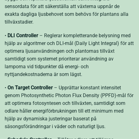
sensordata för att säkerställa att växterna uppnår de
exakta dagliga ljusbehovet som behövs för plantans alla
tillväxstadier.
•
DLI Controller
– Reglerar kompletterande belysning med
hjälp av algoritmer och DLI-mål (Daily Light Integral) för att
optimera ljusanvändningen och plantornas tillväxt
samtidigt som systemet prioriterar användning av
lamporna vid tidpunkter då energi- och
nyttjandekostnaderna är som lägst.
•
On Target Controller
– Upprättar konstant intensitet
genom Photosynthetic Photon Flux Density (PPFD)-mål för
att optimera fotosyntesen och tillväxten, samtidigt som
odlare håller energiförbrukningen till ett minimum med
hjälp av dynamiska justeringar baserat på
säsongsförändringar i väder och naturligt ljus.