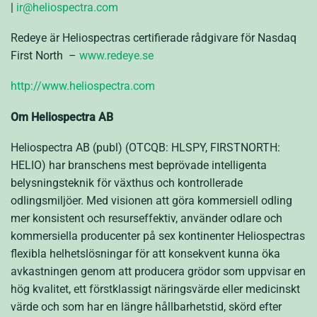
|
ir@heliospectra.com
Redeye är Heliospectras certifierade rådgivare för Nasdaq
First North –
www.redeye.se
http://www.heliospectra.com
Om Heliospectra AB
Heliospectra AB (publ) (OTCQB: HLSPY, FIRSTNORTH:
HELIO) har branschens mest beprövade intelligenta
belysningsteknik för växthus och kontrollerade
odlingsmiljöer. Med visionen att göra kommersiell odling
mer konsistent och resurseffektiv, använder odlare och
kommersiella producenter på sex kontinenter Heliospectras
flexibla helhetslösningar för att konsekvent kunna öka
avkastningen genom att producera grödor som uppvisar en
hög kvalitet, ett förstklassigt näringsvärde eller medicinskt
värde och som har en längre hållbarhetstid, skörd efter