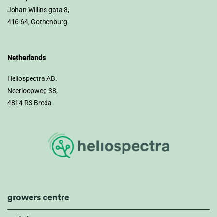
Johan Willins gata 8,
416 64, Gothenburg
Netherlands
Heliospectra AB.
Neerloopweg 38,
4814 RS Breda
growers centre