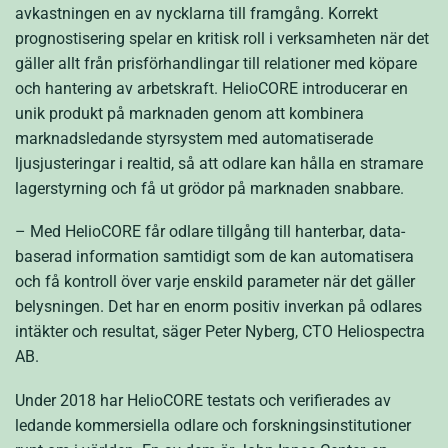
avkastningen en av nycklarna till framgång. Korrekt
prognostisering spelar en kritisk roll i verksamheten när det
gäller allt från prisförhandlingar till relationer med köpare
och hantering av arbetskraft. HelioCORE introducerar en
unik produkt på marknaden genom att kombinera
marknadsledande styrsystem med automatiserade
ljusjusteringar i realtid, så att odlare kan hålla en stramare
lagerstyrning och få ut grödor på marknaden snabbare.
– Med HelioCORE får odlare tillgång till hanterbar, data-
baserad information samtidigt som de kan automatisera
och få kontroll över varje enskild parameter när det gäller
belysningen. Det har en enorm positiv inverkan på odlares
intäkter och resultat, säger Peter Nyberg, CTO Heliospectra
AB.
Under 2018 har HelioCORE testats och verifierades av
ledande kommersiella odlare och forskningsinstitutioner