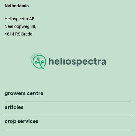
Netherlands
Heliospectra AB.
Neerloopweg 38,
4814 RS Breda
growers centre
articles
crop services