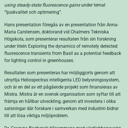
using steady-state fluorescence gains
under temat
“ljuskvalitet och optimering”.
Hans presentation föregås av en presentation från Anna-
Maria Carstensen, doktorand vid Chalmers Tekniska
Högskola, som presenterar resultaten från sin forskning
under titeln Exploring the dynamics of remotely detected
fluorescence transients from Basil as a potential feedback
for lighting control in greenhouses.
Resultaten som presenteras har möjliggjorts genom att
utnyttja Heliospectras intelligenta LED belysningssystem,
och är en del av ett pågående projekt som finansieras av
Mistra. Mistra är en svensk organisation som syftar till att
främja en hållbar utveckling, genom att investera i olika
satsningar där forskare i samverkan med industrin bidrar
till att lösa viktiga miljöproblem.