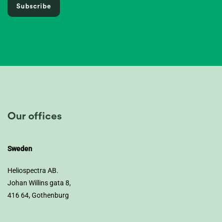
Subscribe
Our offices
Sweden
Heliospectra AB.
Johan Willins gata 8,
416 64, Gothenburg