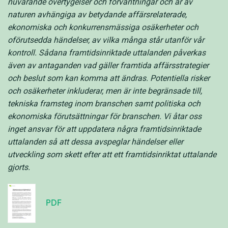
nuvarande övertygelser och förväntningar och är av
naturen avhängiga av betydande affärsrelaterade,
ekonomiska och konkurrensmässiga osäkerheter och
oförutsedda händelser, av vilka många står utanför vår
kontroll. Sådana framtidsinriktade uttalanden påverkas
även av antaganden vad gäller framtida affärsstrategier
och beslut som kan komma att ändras. Potentiella risker
och osäkerheter inkluderar, men är inte begränsade till,
tekniska framsteg inom branschen samt politiska och
ekonomiska förutsättningar för branschen. Vi åtar oss
inget ansvar för att uppdatera några framtidsinriktade
uttalanden så att dessa avspeglar händelser eller
utveckling som skett efter att ett framtidsinriktat uttalande
gjorts.
PDF