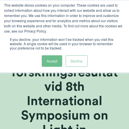
Skip
This website stores cookies on your computer. These cookies are used to
collect information about how you interact with our website and allow us to
to
remember you. We use this information in order to improve and customize
content
your browsing experience and for analytics and metrics about our visitors
both on this website and other media. To find out more about the cookies we
use, see our Privacy Policy.
If you decline, your information won’t be tracked when you visit this
Heliospectra
website. A single cookie will be used in your browser to remember
your preference not to be tracked.
presenterar nya
Accept
Decline
forskningsresultat
vid 8th
International
Symposium on