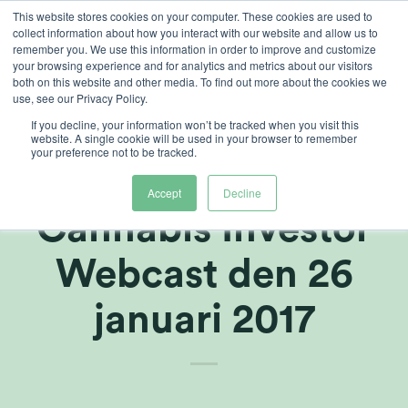
Skip
This website stores cookies on your computer. These cookies are used to
collect information about how you interact with our website and allow us to
to
remember you. We use this information in order to improve and customize
content
your browsing experience and for analytics and metrics about our visitors
both on this website and other media. To find out more about the cookies we
use, see our Privacy Policy.
If you decline, your information won’t be tracked when you visit this
Heliospectra
website. A single cookie will be used in your browser to remember
your preference not to be tracked.
presenterar på
Accept
Decline
Cannabis Investor
Webcast den 26
januari 2017