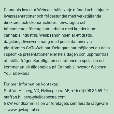
Cannabis Investor Webcast hålls varje månad och erbjuder
livepresentationer och frågestunder med verkställande
direktörer och ekonomichefer, i privatägda och
börsnoterade företag som arbetar med kunder inom
cannabis industrin. Webbsändningen är ett gratis,
dagslångt liveevenemang med presentationer via
plattformen GoToWebinar. Deltagare har möjlighet att delta
i specifika presentationer eller hela dagen och uppmuntras
att ställa frågor. Samtliga presentationerna spelas in och
kommer att bli tillgängliga på Cannabis Investor Webcast
YouTube-kanal.
För mer information kontakta:
Staffan Hillberg, VD, Heliospectra AB, +46 (0)708 36 59 44,
staffan.hillberg@heliospectra.com
G&W Fondkommission är företagets certifierade rådgivare
– www.gwkapital.se