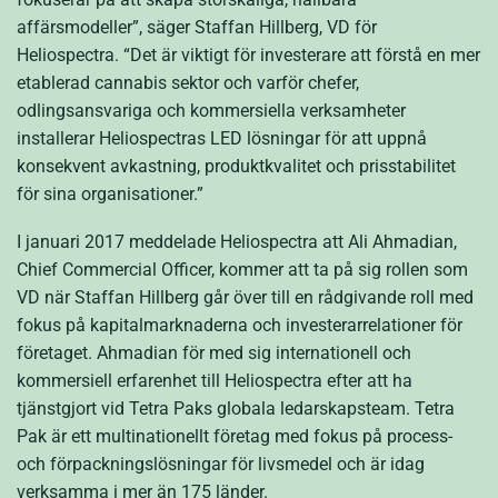
affärsmodeller”, säger Staffan Hillberg, VD för
Heliospectra. “Det är viktigt för investerare att förstå en mer
etablerad cannabis sektor och varför chefer,
odlingsansvariga och kommersiella verksamheter
installerar Heliospectras LED lösningar för att uppnå
konsekvent avkastning, produktkvalitet och prisstabilitet
för sina organisationer.”
I januari 2017 meddelade Heliospectra att Ali Ahmadian,
Chief Commercial Officer, kommer att ta på sig rollen som
VD när Staffan Hillberg går över till en rådgivande roll med
fokus på kapitalmarknaderna och investerarrelationer för
företaget. Ahmadian för med sig internationell och
kommersiell erfarenhet till Heliospectra efter att ha
tjänstgjort vid Tetra Paks globala ledarskapsteam. Tetra
Pak är ett multinationellt företag med fokus på process-
och förpackningslösningar för livsmedel och är idag
verksamma i mer än 175 länder.