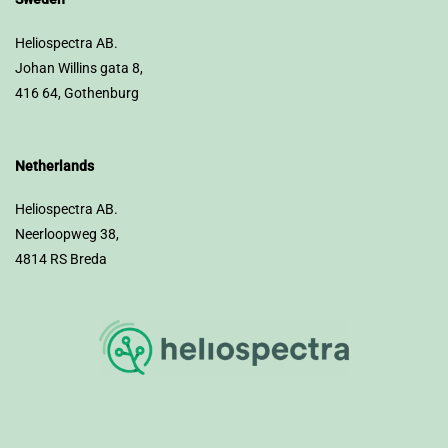
Heliospectra AB.
Johan Willins gata 8,
416 64, Gothenburg
Netherlands
Heliospectra AB.
Neerloopweg 38,
4814 RS Breda