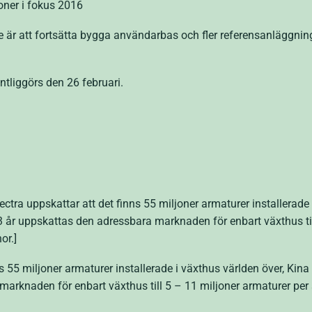
oner i fokus 2016
 är att fortsätta bygga användarbas och fler referensanläggning
tliggörs den 26 februari.
ctra uppskattar att det finns 55 miljoner armaturer installerade 
 år uppskattas den adressbara marknaden för enbart växthus till
or.]
ns 55 miljoner armaturer installerade i växthus världen över, Kin
arknaden för enbart växthus till 5 – 11 miljoner armaturer per