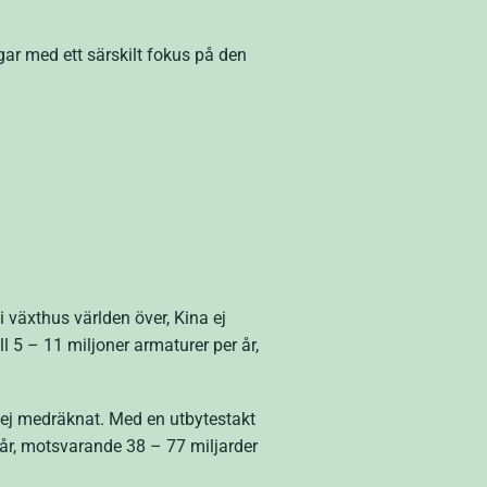
ar med ett särskilt fokus på den
i växthus världen över, Kina ej
 5 – 11 miljoner armaturer per år,
a ej medräknat. Med en utbytestakt
 år, motsvarande 38 – 77 miljarder