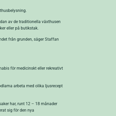
xthusbelysning.
dan av de traditionella växthusen
er eller på butikstak.
endet från grunden, säger Staffan
abis för medicinskt eller rekreativt
dlarna arbeta med olika ljusrecept
saker har, runt 12 – 18 månader
erat sig för den nya