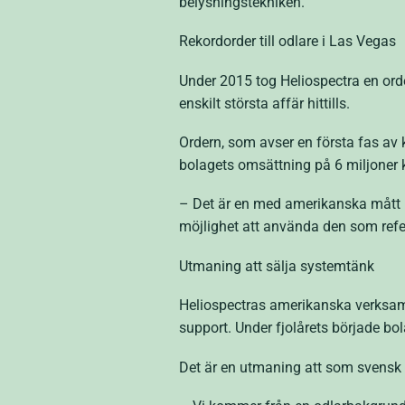
belysningstekniken.
Rekordorder till odlare i Las Vegas
Under 2015 tog Heliospectra en ord
enskilt största affär hittills.
Ordern, som avser en första fas av k
bolagets omsättning på 6 miljoner kr
– Det är en med amerikanska mått mä
möjlighet att använda den som refe
Utmaning att sälja systemtänk
Heliospectras amerikanska verksamh
support. Under fjolårets började bol
Det är en utmaning att som svensk 