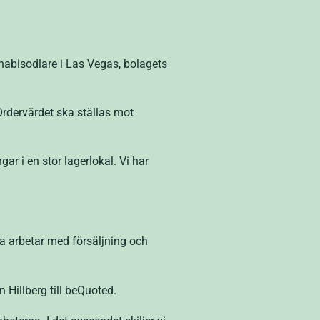
nabisodlare i Las Vegas, bolagets
 Ordervärdet ska ställas mot
r i en stor lagerlokal. Vi har
a arbetar med försäljning och
Hillberg till beQuoted.