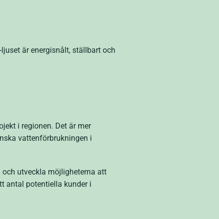
uset är energisnålt, ställbart och
ekt i regionen. Det är mer
nska vattenförbrukningen i
a och utveckla möjligheterna att
 antal potentiella kunder i