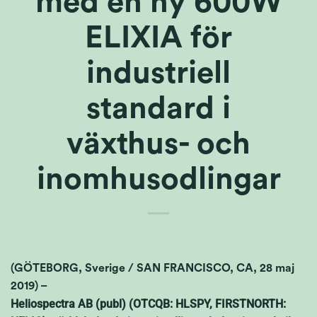
med en ny 600W
ELIXIA för
industriell
standard i
växthus- och
inomhusodlingar
(GÖTEBORG, Sverige / SAN FRANCISCO, CA, 28 maj
2019) –
Heliospectra AB (publ) (OTCQB: HLSPY, FIRSTNORTH: