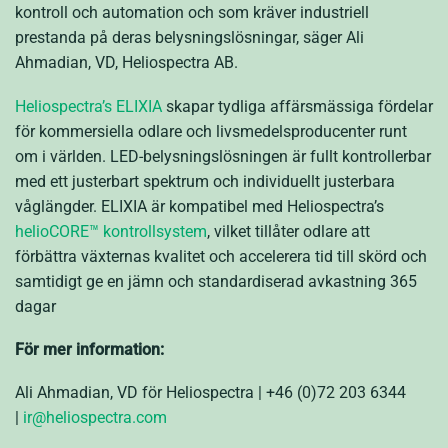
kontroll och automation och som kräver industriell
prestanda på deras belysningslösningar, säger Ali
Ahmadian, VD, Heliospectra AB.
Heliospectra’s ELIXIA
skapar tydliga affärsmässiga fördelar
för kommersiella odlare och livsmedelsproducenter runt
om i världen. LED-belysningslösningen är fullt kontrollerbar
med ett justerbart spektrum och individuellt justerbara
våglängder. ELIXIA är kompatibel med Heliospectra’s
helioCORE™ kontrollsystem
, vilket tillåter odlare att
förbättra växternas kvalitet och accelerera tid till skörd och
samtidigt ge en jämn och standardiserad avkastning 365
dagar
För mer information:
Ali Ahmadian, VD för Heliospectra | +46 (0)72 203 6344
|
ir@heliospectra.com