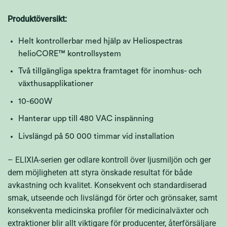
Produktöversikt:
Helt kontrollerbar med hjälp av Heliospectras
helioCORE™ kontrollsystem
Två tillgängliga spektra framtaget för inomhus- och
växthusapplikationer
10-600W
Hanterar upp till 480 VAC inspänning
Livslängd på 50 000 timmar vid installation
– ELIXIA-serien ger odlare kontroll över ljusmiljön och ger
dem möjligheten att styra önskade resultat för både
avkastning och kvalitet. Konsekvent och standardiserad
smak, utseende och livslängd för örter och grönsaker, samt
konsekventa medicinska profiler för medicinalväxter och
extraktioner blir allt viktigare för producenter, återförsäljare