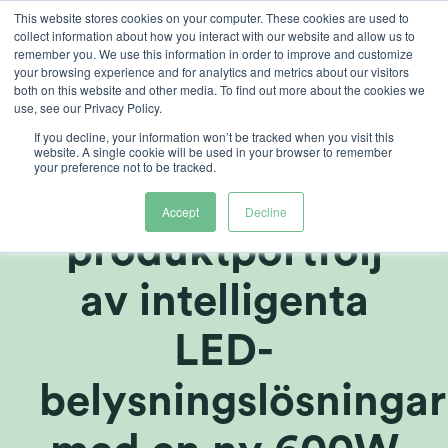
Skip
This website stores cookies on your computer. These cookies are used to
collect information about how you interact with our website and allow us to
to
remember you. We use this information in order to improve and customize
content
your browsing experience and for analytics and metrics about our visitors
both on this website and other media. To find out more about the cookies we
use, see our Privacy Policy.
If you decline, your information won’t be tracked when you visit this
Heliospectra
website. A single cookie will be used in your browser to remember
your preference not to be tracked.
utökar sin
Accept
Decline
produktportfölj
av intelligenta
LED-
belysningslösningar