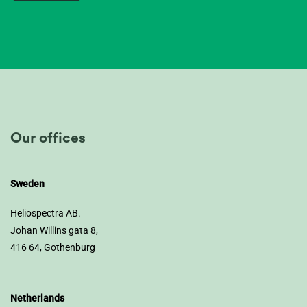
Our offices
Sweden
Heliospectra AB.
Johan Willins gata 8,
416 64, Gothenburg
Netherlands