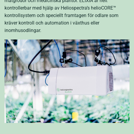
matgrödor och medicinska plantor. ELIXIA är helt
kontrollerbar med hjälp av Heliospectra’s helioCORE™
kontrollsystem och speciellt framtagen för odlare som
kräver kontroll och automation i växthus eller
inomhusodlingar.