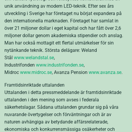
unik användning av modern LED-teknik. Efter sex års
utveckling i Sverige har företaget nu börjat expandera på
den internationella marknaden. Företaget har samlat in
över 21 miljoner dollar i eget kapital och har fått över 2,6
miljoner dollar genom akademiska stipendier och anslag.
Man har också mottagit ett flertal utmärkelser för sin
nytänkande teknik. Största delägare: Weland
Stål
www.welandstal.se
,
Industrifonden
www.industrifonden.se
,
Midroc
www.midroc.se
, Avanza Pension
www.avanza.se
.
Framtidsinriktade uttalanden
Uttalanden i detta pressmeddelande är framtidsinriktade
uttalanden i den mening som avses i federala
säkerhetslagar. Sådana uttalanden grundar sig på våra
nuvarande övertygelser och förväntningar och är av
naturen avhängiga av betydande affärsrelaterade,
ekonomiska och konkurrensmässiga osäkerheter och