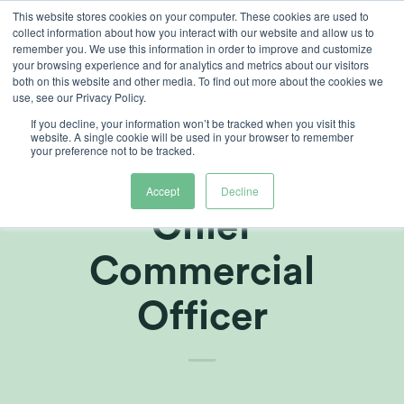
Skip
This website stores cookies on your computer. These cookies are used to
collect information about how you interact with our website and allow us to
to
remember you. We use this information in order to improve and customize
content
your browsing experience and for analytics and metrics about our visitors
both on this website and other media. To find out more about the cookies we
use, see our Privacy Policy.
If you decline, your information won’t be tracked when you visit this
Heliospectra
website. A single cookie will be used in your browser to remember
your preference not to be tracked.
välkomnar ny
Accept
Decline
Chief
Commercial
Officer