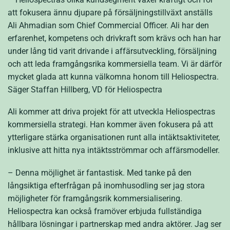
att fokusera ännu djupare på försäljningstillväxt anställs
Ali Ahmadian som Chief Commercial Officer. Ali har den
erfarenhet, kompetens och drivkraft som krävs och han har
under lång tid varit drivande i affärsutveckling, försäljning
och att leda framgångsrika kommersiella team. Vi är därför
mycket glada att kunna välkomna honom till Heliospectra.
Säger Staffan Hillberg, VD för Heliospectra
Ali kommer att driva projekt för att utveckla Heliospectras
kommersiella strategi. Han kommer även fokusera på att
ytterligare stärka organisationen runt alla intäktsaktiviteter,
inklusive att hitta nya intäktsströmmar och affärsmodeller.
– Denna möjlighet är fantastisk. Med tanke på den
långsiktiga efterfrågan på inomhusodling ser jag stora
möjligheter för framgångsrik kommersialisering.
Heliospectra kan också framöver erbjuda fullständiga
hållbara lösningar i partnerskap med andra aktörer. Jag ser