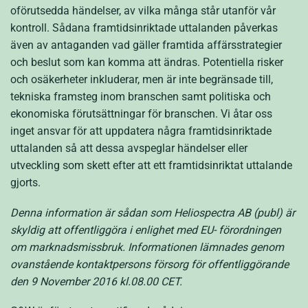
oförutsedda händelser, av vilka många står utanför vår
kontroll. Sådana framtidsinriktade uttalanden påverkas
även av antaganden vad gäller framtida affärsstrategier
och beslut som kan komma att ändras. Potentiella risker
och osäkerheter inkluderar, men är inte begränsade till,
tekniska framsteg inom branschen samt politiska och
ekonomiska förutsättningar för branschen. Vi åtar oss
inget ansvar för att uppdatera några framtidsinriktade
uttalanden så att dessa avspeglar händelser eller
utveckling som skett efter att ett framtidsinriktat uttalande
gjorts.
Denna information är sådan som Heliospectra AB (publ) är
skyldig att offentliggöra i enlighet med EU- förordningen
om marknadsmissbruk. Informationen lämnades genom
ovanstående kontaktpersons försorg för offentliggörande
den 9 November 2016 kl.08.00 CET.