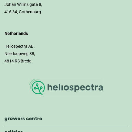
Johan Willins gata 8,
416 64, Gothenburg
Netherlands
Heliospectra AB.
Neerloopweg 38,
4814 RS Breda
growers centre
articles