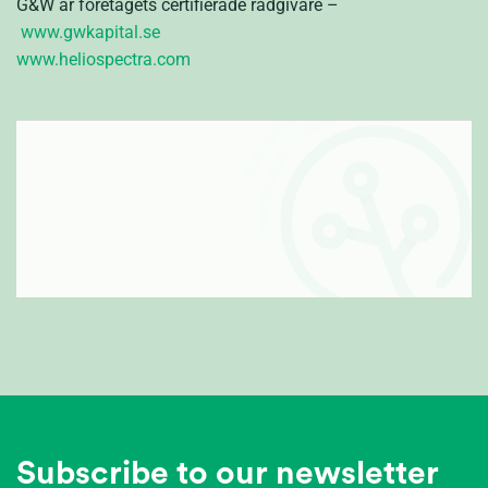
G&W är företagets certifierade rådgivare –
www.gwkapital.se
www.heliospectra.com
Subscribe to our newsletter