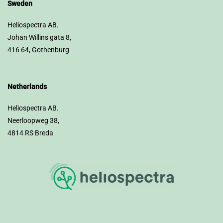
Sweden
Heliospectra AB.
Johan Willins gata 8,
416 64, Gothenburg
Netherlands
Heliospectra AB.
Neerloopweg 38,
4814 RS Breda