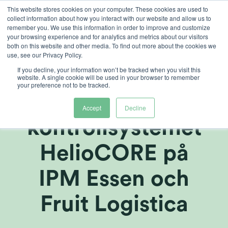
Skip
This website stores cookies on your computer. These cookies are used to
collect information about how you interact with our website and allow us to
to
remember you. We use this information in order to improve and customize
content
your browsing experience and for analytics and metrics about our visitors
both on this website and other media. To find out more about the cookies we
use, see our Privacy Policy.
If you decline, your information won’t be tracked when you visit this
Heliospectra visar
website. A single cookie will be used in your browser to remember
your preference not to be tracked.
upp nya
Accept
Decline
kontrollsystemet
HelioCORE på
IPM Essen och
Fruit Logistica