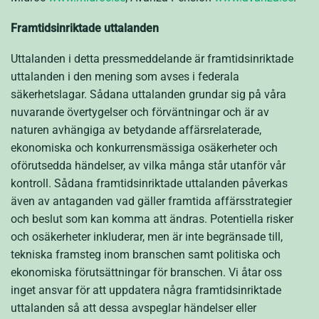
Framtidsinriktade uttalanden
Uttalanden i detta pressmeddelande är framtidsinriktade
uttalanden i den mening som avses i federala
säkerhetslagar. Sådana uttalanden grundar sig på våra
nuvarande övertygelser och förväntningar och är av
naturen avhängiga av betydande affärsrelaterade,
ekonomiska och konkurrensmässiga osäkerheter och
oförutsedda händelser, av vilka många står utanför vår
kontroll. Sådana framtidsinriktade uttalanden påverkas
även av antaganden vad gäller framtida affärsstrategier
och beslut som kan komma att ändras. Potentiella risker
och osäkerheter inkluderar, men är inte begränsade till,
tekniska framsteg inom branschen samt politiska och
ekonomiska förutsättningar för branschen. Vi åtar oss
inget ansvar för att uppdatera några framtidsinriktade
uttalanden så att dessa avspeglar händelser eller