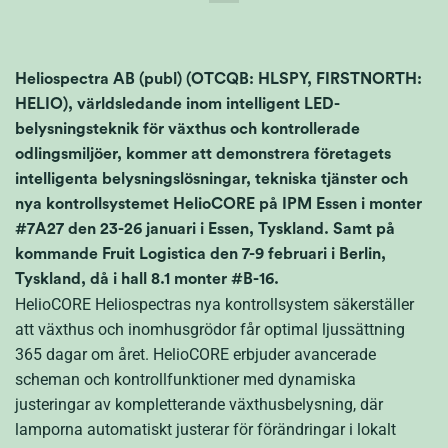
Heliospectra AB (publ) (OTCQB: HLSPY, FIRSTNORTH:
HELIO), världsledande inom intelligent LED-
belysningsteknik för växthus och kontrollerade
odlingsmiljöer, kommer att demonstrera företagets
intelligenta belysningslösningar, tekniska tjänster och
nya kontrollsystemet HelioCORE på IPM Essen i monter
#7A27 den 23-26 januari i Essen, Tyskland. Samt på
kommande Fruit Logistica den 7-9 februari i Berlin,
Tyskland, då i hall 8.1 monter #B-16.
HelioCORE Heliospectras nya
kontrollsystem
säkerställer
att växthus och inomhusgrödor får optimal ljussättning
365 dagar om året.
HelioCORE erbjuder avancerade
scheman och kontrollfunktioner med dynamiska
justeringar av kompletterande växthusbelysning, där
lamporna automatiskt justerar för förändringar i lokalt