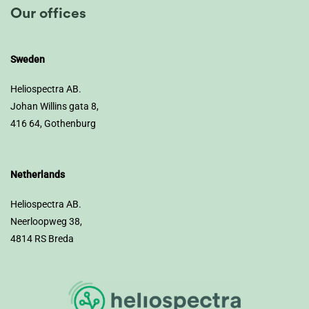
Our offices
Sweden
Heliospectra AB.
Johan Willins gata 8,
416 64, Gothenburg
Netherlands
Heliospectra AB.
Neerloopweg 38,
4814 RS Breda