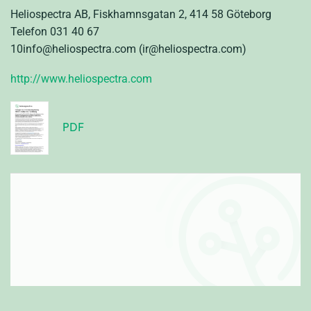
Heliospectra AB, Fiskhamnsgatan 2, 414 58 Göteborg
Telefon 031 40 67
10info@heliospectra.com (ir@heliospectra.com)
http://www.heliospectra.com
PDF