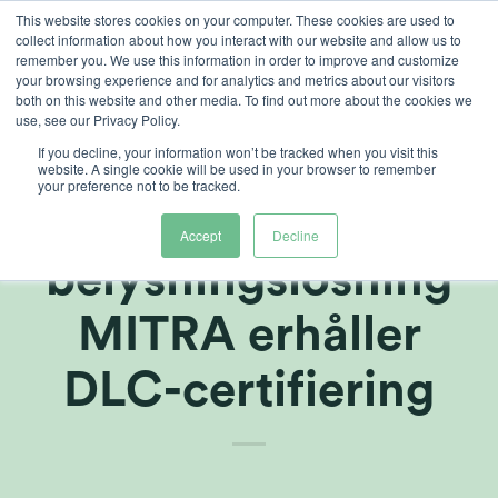
Skip
This website stores cookies on your computer. These cookies are used to
collect information about how you interact with our website and allow us to
to
remember you. We use this information in order to improve and customize
content
your browsing experience and for analytics and metrics about our visitors
both on this website and other media. To find out more about the cookies we
use, see our Privacy Policy.
If you decline, your information won’t be tracked when you visit this
Heliospectras
website. A single cookie will be used in your browser to remember
your preference not to be tracked.
LED-
Accept
Decline
belysningslösning
MITRA erhåller
DLC-certifiering