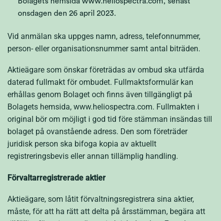
Bolagets hemsida www.heliospectra.com, senast
onsdagen den 26 april 2023.
Vid anmälan ska uppges namn, adress, telefonnummer,
person- eller organisationsnummer samt antal biträden.
Aktieägare som önskar företrädas av ombud ska utfärda
daterad fullmakt för ombudet. Fullmaktsformulär kan
erhållas genom Bolaget och finns även tillgängligt på
Bolagets hemsida, www.heliospectra.com. Fullmakten i
original bör om möjligt i god tid före stämman insändas till
bolaget på ovanstående adress. Den som företräder
juridisk person ska bifoga kopia av aktuellt
registreringsbevis eller annan tillämplig handling.
Förvaltarregistrerade aktier
Aktieägare, som låtit förvaltningsregistrera sina aktier,
måste, för att ha rätt att delta på årsstämman, begära att