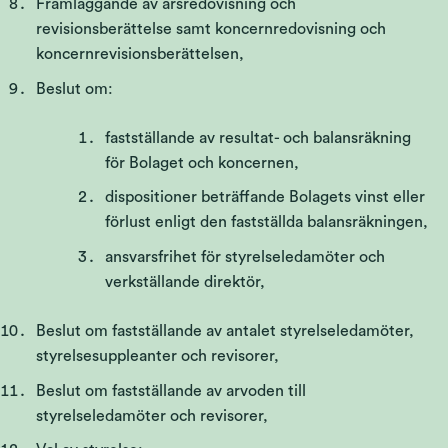
Framläggande av årsredovisning och
revisionsberättelse samt koncernredovisning och
koncernrevisionsberättelsen,
Beslut om:
fastställande av resultat- och balansräkning
för Bolaget och koncernen,
dispositioner beträffande Bolagets vinst eller
förlust enligt den fastställda balansräkningen,
ansvarsfrihet för styrelseledamöter och
verkställande direktör,
Beslut om fastställande av antalet styrelseledamöter,
styrelsesuppleanter och revisorer,
Beslut om fastställande av arvoden till
styrelseledamöter och revisorer,