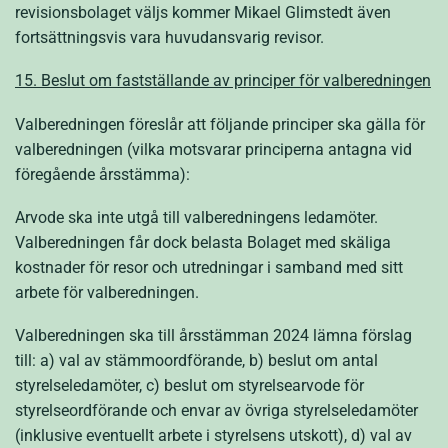
revisionsbolaget väljs kommer Mikael Glimstedt även
fortsättningsvis vara huvudansvarig revisor.
15. Beslut om fastställande av principer för valberedningen
Valberedningen föreslår att följande principer ska gälla för
valberedningen (vilka motsvarar principerna antagna vid
föregående årsstämma):
Arvode ska inte utgå till valberedningens ledamöter.
Valberedningen får dock belasta Bolaget med skäliga
kostnader för resor och utredningar i samband med sitt
arbete för valberedningen.
Valberedningen ska till årsstämman 2024 lämna förslag
till: a) val av stämmoordförande, b) beslut om antal
styrelseledamöter, c) beslut om styrelsearvode för
styrelseordförande och envar av övriga styrelseledamöter
(inklusive eventuellt arbete i styrelsens utskott), d) val av