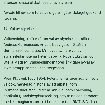
eftersom dessa utskott består av styrelsen.
Arvode till revisorn föreslås utgå enligt av Bolaget godkänd
räkning.
12. Val av styrelse
Valberedningen föreslår omval av styrelseledamöterna
Andreas Gunnarsson, Anders Ludvigsson, Staffan
Gunnarsson och Ljubo Mrnjavac samt nyval av
styrelseledamöterna Peter Klapwijk, Robert Ekström och
Ofelia Madsen. Valberedningen föreslår vidare nyval av
styrelsesuppleanten Jens Helgesson.
Peter Klapwijk född 1954. Peter är en erfaren ägare med en
väldokumenterad historia av att arbeta inom
livsmedelsindustrin. Peter är skicklig inom coachning,
hortikultur, landsbygdsutveckling, belysning och agronomi
med en magisterexamen i hortikultur från RMTuS De Lier.