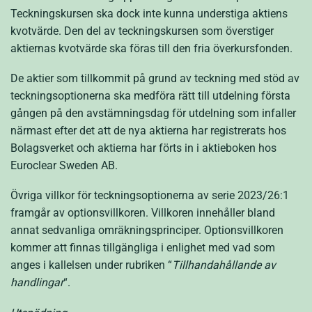
Teckningskursen ska dock inte kunna understiga aktiens
kvotvärde. Den del av teckningskursen som överstiger
aktiernas kvotvärde ska föras till den fria överkursfonden.
De aktier som tillkommit på grund av teckning med stöd av
teckningsoptionerna ska medföra rätt till utdelning första
gången på den avstämningsdag för utdelning som infaller
närmast efter det att de nya aktierna har registrerats hos
Bolagsverket och aktierna har förts in i aktieboken hos
Euroclear Sweden AB.
Övriga villkor för teckningsoptionerna av serie 2023/26:1
framgår av optionsvillkoren. Villkoren innehåller bland
annat sedvanliga omräkningsprinciper. Optionsvillkoren
kommer att finnas tillgängliga i enlighet med vad som
anges i kallelsen under rubriken “
Tillhandahållande av
handlingar
“.