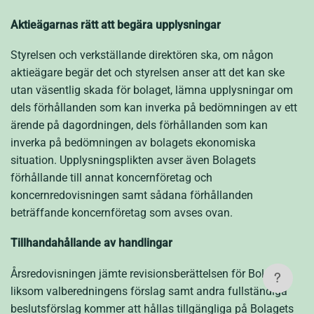
Aktieägarnas rätt att begära upplysningar
Styrelsen och verkställande direktören ska, om någon
aktieägare begär det och styrelsen anser att det kan ske
utan väsentlig skada för bolaget, lämna upplysningar om
dels förhållanden som kan inverka på bedömningen av ett
ärende på dagordningen, dels förhållanden som kan
inverka på bedömningen av bolagets ekonomiska
situation. Upplysningsplikten avser även Bolagets
förhållande till annat koncernföretag och
koncernredovisningen samt sådana förhållanden
beträffande koncern­företag som avses ovan.
Tillhandahållande av handlingar
Årsredovisningen jämte revisionsberättelsen för Bolaget
?
liksom valberedningens förslag samt andra fullständiga
beslutsförslag kommer att hållas tillgängliga på Bolagets