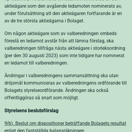
aktieägare som den avgående ledamoten nominerats av,
under förutsättning att den aktieägaren fortfarande är en
av de tre största aktieägarna i Bolaget.
Om någon aktieägare som av valberedningen ombeds
föreslå en ledamot avstår från att lämna förslag, ska
valberedningen tillfråga nästa aktieägare i storleksordning
(per den 30 augusti 2023) som inte tidigare har nominerat
en ledamot till valberedningen.
Ändringar i valberedningens sammansättning ska utan
dröjsmål kommuniceras av valberedningens ordförande till
Bolagets styrelseordförande. Ändringen ska också
offentliggöras så snart som möjligt.
Styrelsens beslutsförslag
9(b). Beslut om dispositioner beträffande Bolagets resultat
enligt den fastställda balansräkningen