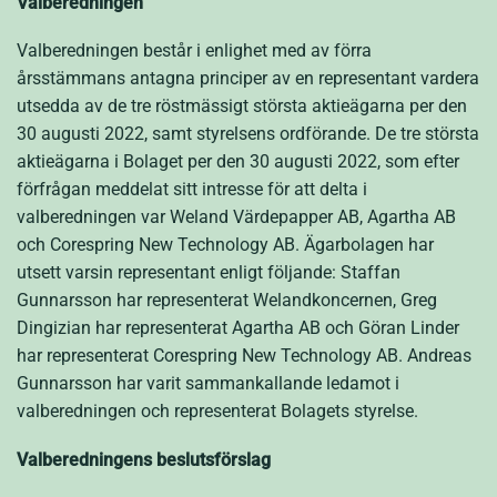
Valberedningen
Valberedningen består i enlighet med av förra
årsstämmans antagna principer av en representant vardera
utsedda av de tre röstmässigt största aktieägarna per den
30 augusti 2022, samt styrelsens ordförande. De tre största
aktieägarna i Bolaget per den 30 augusti 2022, som efter
förfrågan meddelat sitt intresse för att delta i
valberedningen var Weland Värdepapper AB, Agartha AB
och Corespring New Technology AB. Ägarbolagen har
utsett varsin representant enligt följande: Staffan
Gunnarsson har representerat Welandkoncernen, Greg
Dingizian har representerat Agartha AB och Göran Linder
har representerat Corespring New Technology AB. Andreas
Gunnarsson har varit sammankallande ledamot i
valberedningen och representerat Bolagets styrelse.
Valberedningens beslutsförslag