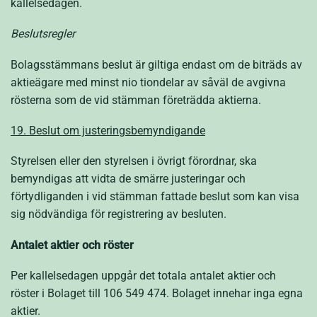
kallelsedagen.
Beslutsregler
Bolagsstämmans beslut är giltiga endast om de biträds av
aktieägare med minst nio tiondelar av såväl de avgivna
rösterna som de vid stämman företrädda aktierna.
19
. Beslut om justeringsbemyndigande
Styrelsen eller den styrelsen i övrigt förordnar, ska
bemyndigas att vidta de smärre justeringar och
förtydliganden i vid stämman fattade beslut som kan visa
sig nödvändiga för registrering av besluten.
Antalet aktier och röster
Per kallelsedagen uppgår det totala antalet aktier och
röster i Bolaget till 106 549 474. Bolaget innehar inga egna
aktier.