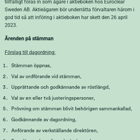
tillfälligt föras in som ägare i aktieboken hos Euroclear
Sweden AB. Aktieägaren bör underrätta förvaltaren härom i
god tid så att införing i aktieboken har skett den 26 april
2023.
Ärenden på stämman
Förslag till dagordning:
Stämman öppnas,
Val av ordförande vid stämman,
Upprättande och godkännande av röstlängd,
Val av en eller två justeringspersoner,
Prövning om stämman blivit behörigen sammankallad,
Godkännande av dagordning,
Anförande av verkställande direktören,