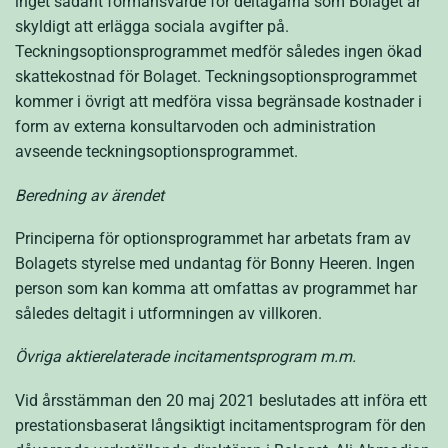
inget sådant förmånsvärde för deltagarna som Bolaget är
skyldigt att erlägga sociala avgifter på.
Teckningsoptionsprogrammet medför således ingen ökad
skattekostnad för Bolaget. Teckningsoptionsprogrammet
kommer i övrigt att medföra vissa begränsade kostnader i
form av externa konsultarvoden och administration
avseende teckningsoptionsprogrammet.
Beredning av ärendet
Principerna för optionsprogrammet har arbetats fram av
Bolagets styrelse med undantag för Bonny Heeren.
Ingen
person som kan komma att omfattas av programmet har
således deltagit i utformningen av villkoren.
Övriga aktierelaterade incitamentsprogram m.m.
Vid årsstämman den 20 maj 2021 beslutades att införa ett
prestationsbaserat långsiktigt incitamentsprogram för den