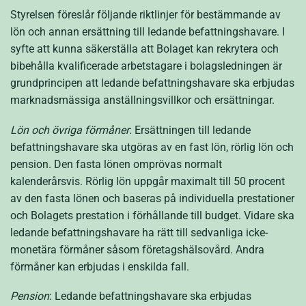
Styrelsen föreslår följande riktlinjer för bestämmande av
lön och annan ersättning till ledande befattningshavare. I
syfte att kunna säkerställa att Bolaget kan rekrytera och
bibehålla kvalificerade arbetstagare i bolagsledningen är
grundprincipen att ledande befattningshavare ska erbjudas
marknadsmässiga anställningsvillkor och ersättningar.
Lön och övriga förmåner
: Ersättningen till ledande
befattningshavare ska utgöras av en fast lön, rörlig lön och
pension. Den fasta lönen omprövas normalt
kalenderårsvis. Rörlig lön uppgår maximalt till 50 procent
av den fasta lönen och baseras på individuella prestationer
och Bolagets prestation i förhållande till budget. Vidare ska
ledande befattningshavare ha rätt till sedvanliga icke-
monetära förmåner såsom företagshälsovård. Andra
förmåner kan erbjudas i enskilda fall.
Pension
: Ledande befattningshavare ska erbjudas