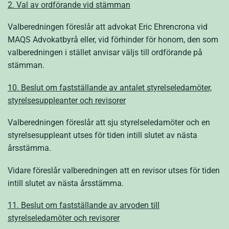
2. Val av ordförande vid stämman
Valberedningen föreslår att advokat Eric Ehrencrona vid
MAQS Advokatbyrå eller, vid förhinder för honom, den som
valberedningen i stället anvisar väljs till ordförande på
stämman.
10. Beslut om fastställande av antalet styrelseledamöter,
styrelsesuppleanter och revisorer
Valberedningen föreslår att sju styrelseledamöter och en
styrelsesuppleant utses för tiden intill slutet av nästa
årsstämma.
Vidare föreslår valberedningen att en revisor utses för tiden
intill slutet av nästa årsstämma.
11. Beslut om fastställande av arvoden till
styrelseledamöter och revisorer