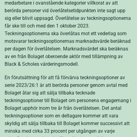
medarbetare i ovanstående kategorier villkorat av att
berörda personer vid överlåtelsetidpunkten inte sagt upp
sig eller blivit uppsagd. Överlåtelse av teckningsoptionerna
får ske till och med den 1 oktober 2023.
Teckningsoptionerna ska överlåtas mot ett vederlag som
motsvarar teckningsoptionernas marknadsvärde beräknad
per dagen för överlåtelsen. Marknadsvärdet ska beräknas
av en från Bolaget oberoende aktör med tillämpning av
Black & Scholes värderingsmodell.
En förutsättning för att få förvärva teckningsoptioner av
serie 2023/26:1 är att berörda personer genom avtal med
Bolaget åtar sig att sälja tillbaka tecknade
teckningsoptioner till Bolaget om personens engagemang i
Bolaget upphör inom tre år från överlåtelsen. Det antal
teckningsoptioner som en deltagare kommer att vara
skyldig att sälja tillbaka till Bolaget kommer successivt att
minska med cirka 33 procent per utgången av varje