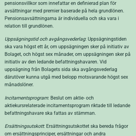
pensionsvillkor som innefattar en definierad plan för
avsättningar med premier baserade på hela grundlönen.
Pensionsavsättningarna är individuella och ska vara i
relation till grundlönen.
Uppsägningstid och avgångsvederlag
: Uppsägningstiden
ska vara högst ett år, om uppsägningen sker på initiativ av
Bolaget, och högst sex månader, om uppsägningen sker på
initiativ av den ledande befattningshavaren. Vid
uppsägning från Bolagets sida ska avgångsvederlag
därutöver kunna utgå med belopp motsvarande högst sex
månadslöner.
Incitamentsprogram
: Beslut om aktie- och
aktiekursrelaterade incitamentsprogram riktade till ledande
befattningshavare ska fattas av stämman.
Ersättningsutskott
: Ersättningsutskottet ska bereda frågor
om ersättningsprinciper, ersättningar och andra