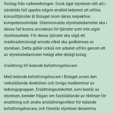
förslag från valberedningen. Dock äger styrelsen rätt att i
särskilda fall uppdra någon enskild ledamot att utföra
konsulttjänster åt Bolaget inom deras respektive
kompetensområde. Stämmovalda styrelseledamöter ska i
dessa fall kunna arvoderas för tjänster som inte utgör
styrelsearbete. För dessa tjänster ska utgå ett
marknadsmässigt arvode vilket ska godkännas av
styrelsen. Detta gäller också om arbetet utförs genom ett
av styrelseledamoten helägt eller delägt bolag.
Ersättning till ledande befattningshavare
Med ledande befattningshavare i Bolaget avses den
verkställande direktören och övriga medlemmar av
ledningsgruppen. Ersättningsutskottet, som består av
styrelsen, bereder frågan om fastställande av riktlinjer för
ersättning och andra anställningsvillkor för ledande
befattningshavare, och föreslår styrelsen desamma.