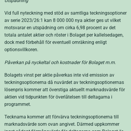
Utspädning
Vid full nyteckning med stöd av samtliga teckningsoptioner
av serie 2023/26:1 kan 8 000 000 nya aktier ges ut vilket
motsvarar en utspädning om cirka 6,98
procent av det
totala antalet aktier och röster i Bolaget per kallelsedagen,
dock med förbehåll för eventuell omräkning enligt
optionsvillkoren.
Påverkan på nyckeltal och kostnader för Bolaget m.m.
Bolagets vinst per aktie påverkas inte vid emission av
teckningsoptionerna då nuvärdet av tecknings­optionernas
lösenpris kommer att överstiga aktuellt marknadsvärde för
aktien vid tidpunkten för överlåtelsen till deltagarna i
programmet.
Tecknarna kommer att förvärva teckningsoptionerna till
marknadsvärde som ovan angivet. Därmed uppkommer