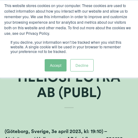
Skip
This website stores cookies on your computer. These cookies are used to
collect information about how you interact with our website and allow us to
to
remember you. We use this information in order to improve and customize
content
your browsing experience and for analytics and metrics about our visitors
both on this website and other media. To find out more about the cookies we
use, see our Privacy Policy.
If you decline, your information won’t be tracked when you visit this
KALLELSE TILL
website. A single cookie will be used in your browser to remember
your preference not to be tracked.
ÅRSSTÄMMA I
Accept
Decline
HELIOSPECTRA
AB (PUBL)
(Göteborg, Sverige, 3e april 2023, kl: 19:10) –