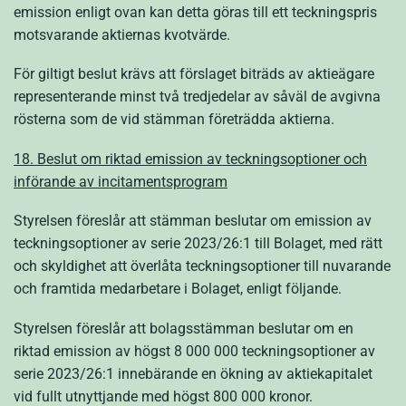
emission enligt ovan kan detta göras till ett teckningspris
motsvarande aktiernas kvotvärde.
För giltigt beslut krävs att förslaget biträds av aktieägare
representerande minst två tredjedelar av såväl de avgivna
rösterna som de vid stämman företrädda aktierna.
18
. Beslut om riktad emission av teckningsoptioner och
införande av incitamentsprogram
Styrelsen föreslår att stämman beslutar om emission av
teckningsoptioner av serie 2023/26:1 till Bolaget, med rätt
och skyldighet att överlåta teckningsoptioner till nuvarande
och framtida medarbetare i Bolaget, enligt följande.
Styrelsen föreslår att bolagsstämman beslutar om en
riktad emission av högst 8 000 000 teckningsoptioner av
serie 2023/26:1 innebärande en ökning av aktiekapitalet
vid fullt utnyttjande med högst 800 000 kronor.