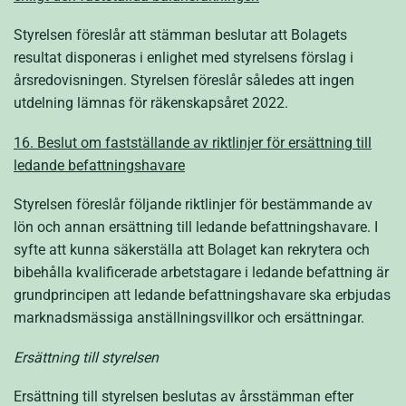
Styrelsen föreslår att stämman beslutar att Bolagets
resultat disponeras i enlighet med styrelsens förslag i
årsredovisningen. Styrelsen föreslår således att ingen
utdelning lämnas för räkenskapsåret 2022.
16
. Beslut om fastställande av riktlinjer för ersättning till
ledande befattningshavare
Styrelsen föreslår följande riktlinjer för bestämmande av
lön och annan ersättning till ledande befattningshavare. I
syfte att kunna säkerställa att Bolaget kan rekrytera och
bibehålla kvalificerade arbetstagare i ledande befattning är
grundprincipen att ledande befattningshavare ska erbjudas
marknadsmässiga anställningsvillkor och ersättningar.
Ersättning till styrelsen
Ersättning till styrelsen beslutas av årsstämman efter