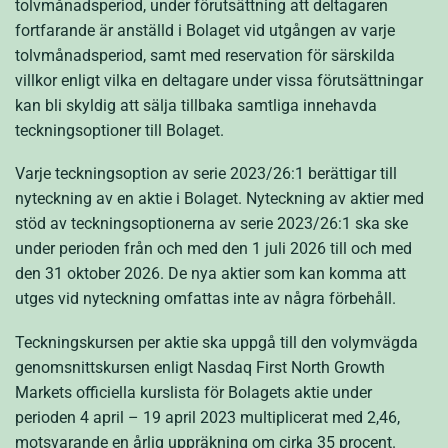
tolvmånadsperiod, under förutsättning att deltagaren
fortfarande är anställd i Bolaget vid utgången av varje
tolvmånadsperiod, samt med reservation för särskilda
villkor enligt vilka en deltagare under vissa förutsättningar
kan bli skyldig att sälja tillbaka samtliga innehavda
teckningsoptioner till Bolaget.
Varje teckningsoption av serie 2023/26:1 berättigar till
nyteckning av en aktie i Bolaget. Nyteckning av aktier med
stöd av teckningsoptionerna av serie 2023/26:1 ska ske
under perioden från och med den 1 juli 2026 till och med
den 31 oktober 2026. De nya aktier som kan komma att
utges vid nyteckning omfattas inte av några förbehåll.
Teckningskursen per aktie ska uppgå till den volymvägda
genomsnittskursen enligt Nasdaq First North Growth
Markets officiella kurslista för Bolagets aktie under
perioden 4 april – 19 april 2023 multiplicerat med 2,46,
motsvarande en årlig uppräkning om cirka 35 procent.