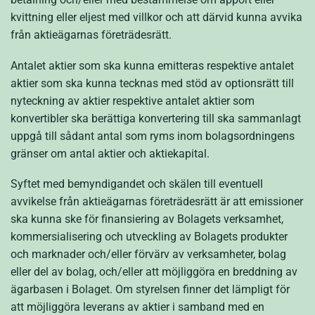
kvittning eller eljest med villkor och att därvid kunna avvika
från aktieägarnas företrädesrätt.
Antalet aktier som ska kunna emitteras respektive antalet
aktier som ska kunna tecknas med stöd av optionsrätt till
nyteckning av aktier respektive antalet aktier som
konvertibler ska berättiga konvertering till ska sammanlagt
uppgå till sådant antal som ryms inom bolagsordningens
gränser om antal aktier och aktiekapital.
Syftet med bemyndigandet och skälen till eventuell
avvikelse från aktieägarnas företrädesrätt är att emissioner
ska kunna ske för finansiering av Bolagets verksamhet,
kommersialisering och utveckling av Bolagets produkter
och marknader och/eller förvärv av verksamheter, bolag
eller del av bolag, och/eller att möjliggöra en breddning av
ägarbasen i Bolaget. Om styrelsen finner det lämpligt för
att möjliggöra leverans av aktier i samband med en