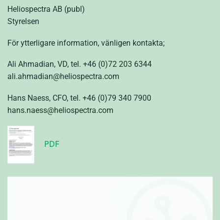
Heliospectra AB (publ)
Styrelsen
För ytterligare information, vänligen kontakta;
Ali Ahmadian, VD, tel. +46 (0)72 203 6344
ali.ahmadian@heliospectra.com
Hans Naess, CFO, tel. +46 (0)79 340 7900
hans.naess@heliospectra.com
PDF