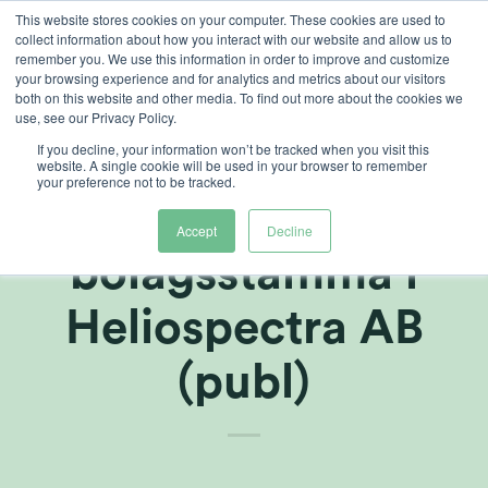
Skip
This website stores cookies on your computer. These cookies are used to
collect information about how you interact with our website and allow us to
to
remember you. We use this information in order to improve and customize
content
your browsing experience and for analytics and metrics about our visitors
both on this website and other media. To find out more about the cookies we
use, see our Privacy Policy.
If you decline, your information won’t be tracked when you visit this
Kommuniké från
website. A single cookie will be used in your browser to remember
your preference not to be tracked.
extra
Accept
Decline
bolagsstämma i
Heliospectra AB
(publ)