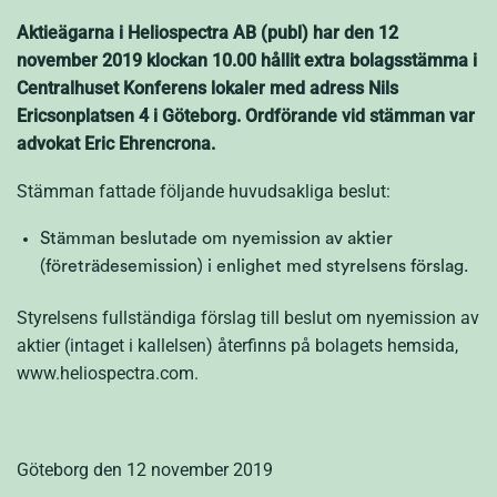
Aktieägarna i Heliospectra AB (publ) har den 12
november 2019 klockan 10.00 hållit extra bolagsstämma i
Centralhuset Konferens lokaler med adress Nils
Ericsonplatsen 4 i Göteborg. Ordförande vid stämman var
advokat Eric Ehrencrona.
Stämman fattade följande huvudsakliga beslut:
Stämman beslutade om nyemission av aktier
(företrädesemission) i enlighet med styrelsens förslag.
Styrelsens fullständiga förslag till beslut om nyemission av
aktier (intaget i kallelsen) återfinns på bolagets hemsida,
www.heliospectra.com.
Göteborg den 12 november 2019