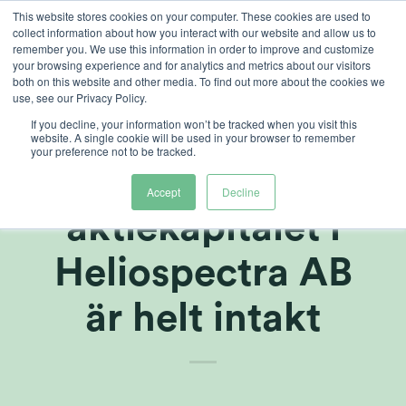
Skip
This website stores cookies on your computer. These cookies are used to
collect information about how you interact with our website and allow us to
to
remember you. We use this information in order to improve and customize
content
your browsing experience and for analytics and metrics about our visitors
both on this website and other media. To find out more about the cookies we
use, see our Privacy Policy.
If you decline, your information won’t be tracked when you visit this
Kontrollbalansräkn
website. A single cookie will be used in your browser to remember
your preference not to be tracked.
utvisar att
Accept
Decline
aktiekapitalet i
Heliospectra AB
är helt intakt