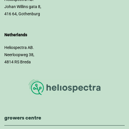
Johan Willins gata 8,
416 64, Gothenburg
Netherlands
Heliospectra AB.
Neerloopweg 38,
4814 RS Breda
growers centre