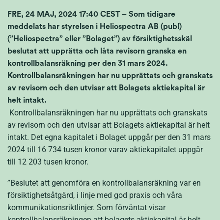
FRE, 24 MAJ, 2024 17:40 CEST – Som tidigare
meddelats har styrelsen i Heliospectra AB (publ)
(”Heliospectra” eller ”Bolaget”) av försiktighetsskäl
beslutat att upprätta och låta revisorn granska en
kontrollbalansräkning per den 31 mars 2024.
Kontrollbalansräkningen har nu upprättats och granskats
av revisorn och den utvisar att Bolagets aktiekapital är
helt intakt.
Kontrollbalansräkningen har nu upprättats och granskats
av revisorn och den utvisar att Bolagets aktiekapital är helt
intakt. Det egna kapitalet i Bolaget uppgår per den 31 mars
2024 till 16 734 tusen kronor varav aktiekapitalet uppgår
till 12 203 tusen kronor.
”Beslutet att genomföra en kontrollbalansräkning var en
försiktighetsåtgärd, i linje med god praxis och våra
kommunikationsriktlinjer. Som förväntat visar
kontrollbalansräkningen att bolagets aktiekapital är helt