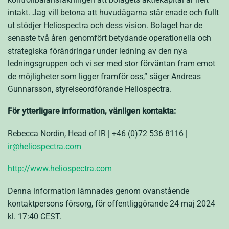
intakt. Jag vill betona att huvudägarna står enade och fullt
ut stödjer Heliospectra och dess vision. Bolaget har de
senaste två åren genomfört betydande operationella och
strategiska förändringar under ledning av den nya
ledningsgruppen och vi ser med stor förväntan fram emot
de möjligheter som ligger framför oss,” säger Andreas
Gunnarsson, styrelseordförande Heliospectra.
För ytterligare information, vänligen kontakta:
Rebecca Nordin, Head of IR | +46 (0)72 536 8116 |
ir@heliospectra.com
http://www.heliospectra.com
Denna information lämnades genom ovanstående
kontaktpersons försorg, för offentliggörande
24 maj 2024
kl. 17:40 CEST
.