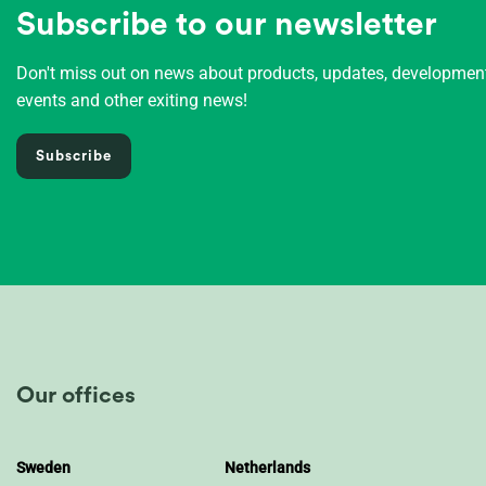
Subscribe to our newsletter
Don't miss out on news about products, updates, developme
events and other exiting news!
Subscribe
Our offices
Sweden
Netherlands