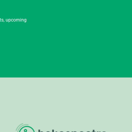
nts, upcoming