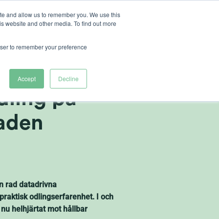
ite and allow us to remember you. We use this
is website and other media. To find out more
ut Heliospectra
rowser to remember your preference
ospectra –
Accept
Decline
dling på
aden
n rad datadrivna
praktisk odlingserfarenhet. I och
 nu helhjärtat mot hållbar