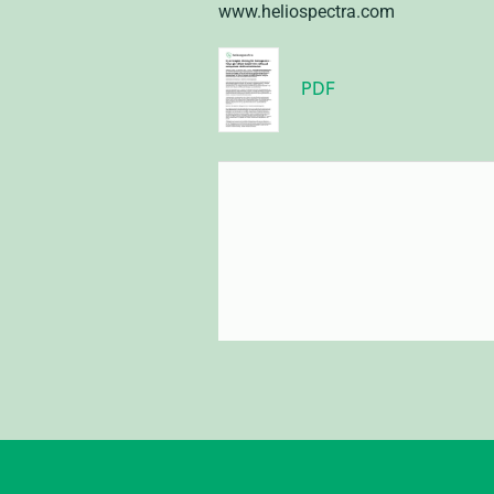
www.heliospectra.com
PDF