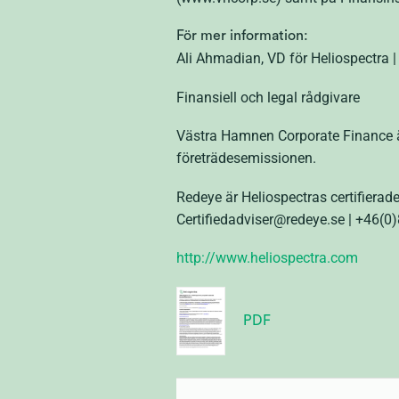
För mer information:
Ali Ahmadian, VD för Heliospectra 
Finansiell och legal rådgivare
Västra Hamnen Corporate Finance ä
företrädesemissionen.
Redeye är Heliospectras certifiera
Certifiedadviser@redeye.se | +46
(0
http://www.heliospectra.com
PDF