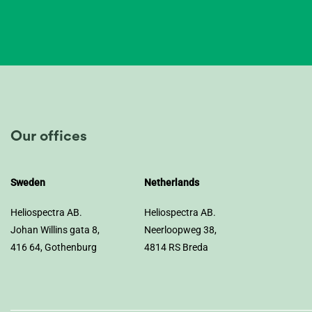
Our offices
Sweden
Netherlands
Heliospectra AB.
Heliospectra AB.
Johan Willins gata 8,
Neerloopweg 38,
416 64, Gothenburg
4814 RS Breda