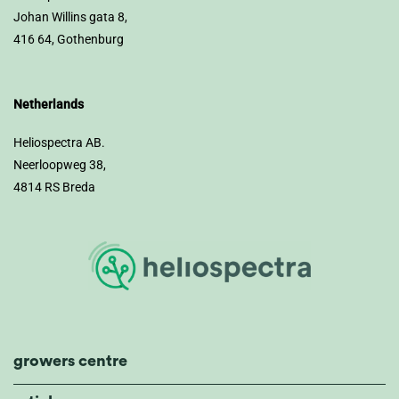
Johan Willins gata 8,
416 64, Gothenburg
Netherlands
Heliospectra AB.
Neerloopweg 38,
4814 RS Breda
growers centre