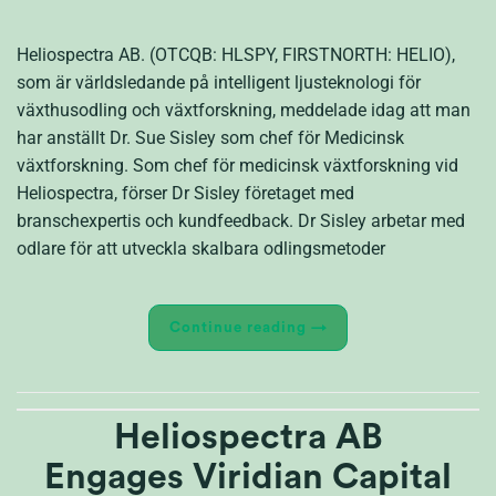
Heliospectra AB. (OTCQB: HLSPY, FIRSTNORTH: HELIO),
som är världsledande på intelligent ljusteknologi för
växthusodling och växtforskning, meddelade idag att man
har anställt Dr. Sue Sisley som chef för Medicinsk
växtforskning. Som chef för medicinsk växtforskning vid
Heliospectra, förser Dr Sisley företaget med
branschexpertis och kundfeedback. Dr Sisley arbetar med
odlare för att utveckla skalbara odlingsmetoder
Continue reading
→
Heliospectra AB
Engages Viridian Capital