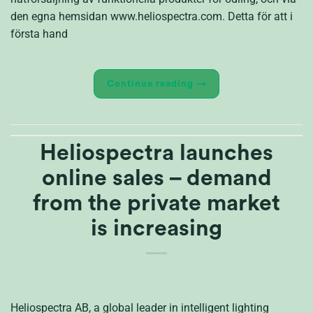
den egna hemsidan www.heliospectra.com. Detta för att i
första hand
Continue reading
→
Heliospectra launches
online sales – demand
from the private market
is increasing
Heliospectra AB, a global leader in intelligent lighting