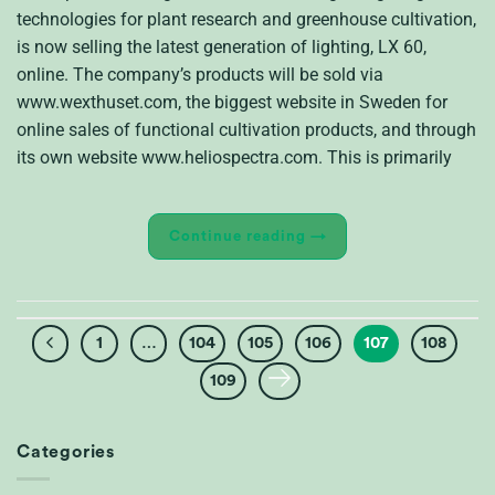
technologies for plant research and greenhouse cultivation,
is now selling the latest generation of lighting, LX 60,
online. The company’s products will be sold via
www.wexthuset.com, the biggest website in Sweden for
online sales of functional cultivation products, and through
its own website www.heliospectra.com. This is primarily
Continue reading
→
1
…
104
105
106
107
108
109
Categories