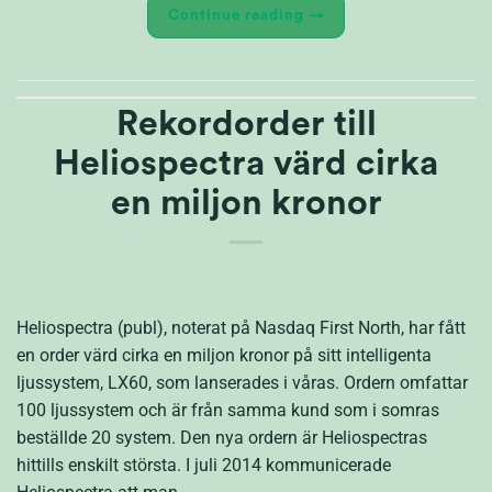
Continue reading
→
Rekordorder till
Heliospectra värd cirka
en miljon kronor
Heliospectra (publ), noterat på Nasdaq First North, har fått
en order värd cirka en miljon kronor på sitt intelligenta
ljussystem, LX60, som lanserades i våras. Ordern omfattar
100 ljussystem och är från samma kund som i somras
beställde 20 system. Den nya ordern är Heliospectras
hittills enskilt största. I juli 2014 kommunicerade