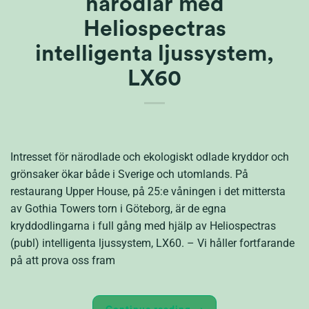
närodlar med
Heliospectras
intelligenta ljussystem,
LX60
Intresset för närodlade och ekologiskt odlade kryddor och
grönsaker ökar både i Sverige och utomlands. På
restaurang Upper House, på 25:e våningen i det mittersta
av Gothia Towers torn i Göteborg, är de egna
kryddodlingarna i full gång med hjälp av Heliospectras
(publ) intelligenta ljussystem, LX60. – Vi håller fortfarande
på att prova oss fram