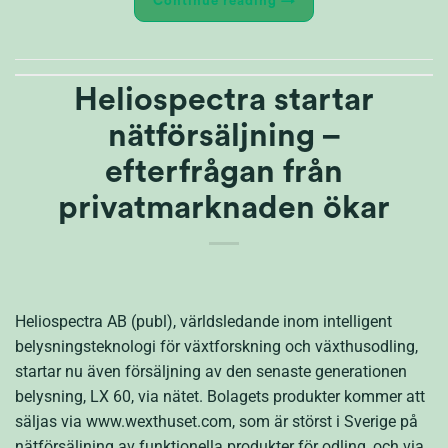
Continue reading
→
Heliospectra startar
nätförsäljning –
efterfrågan från
privatmarknaden ökar
Heliospectra AB (publ), världsledande inom intelligent
belysningsteknologi för växtforskning och växthusodling,
startar nu även försäljning av den senaste generationen
belysning, LX 60, via nätet. Bolagets produkter kommer att
säljas via www.wexthuset.com, som är störst i Sverige på
nätförsäljning av funktionella produkter för odling, och via