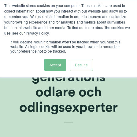
Skip
This website stores cookies on your computer. These cookies are used to
collect information about how you interact with our website and allow us to
to
remember you. We use this information in order to improve and customize
content
your browsing experience and for analytics and metrics about our visitors
both on this website and other media. To find out more about the cookies we
use, see our Privacy Policy.
If you decline, your information won’t be tracked when you visit this
Upplyst framtid
website. A single cookie will be used in your browser to remember
your preference not to be tracked.
för nästa
Accept
Decline
generations
odlare och
odlingsexperter