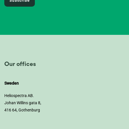
Subscribe
Our offices
Sweden
Heliospectra AB.
Johan Willins gata 8,
416 64, Gothenburg