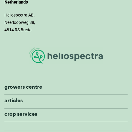
Netherlands
Heliospectra AB.
Neerloopweg 38,
4814 RS Breda
growers centre
articles
crop services