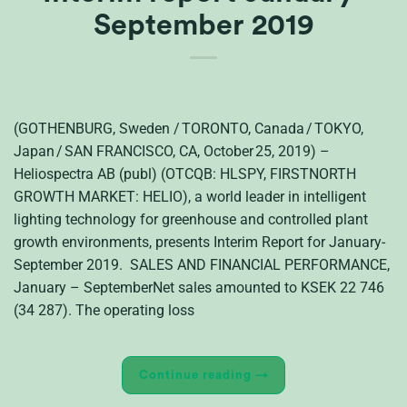
September 2019
(GOTHENBURG, Sweden / TORONTO, Canada / TOKYO,
Japan / SAN FRANCISCO, CA, October 25, 2019) –
Heliospectra AB (publ) (OTCQB: HLSPY, FIRSTNORTH
GROWTH MARKET: HELIO), a world leader in intelligent
lighting technology for greenhouse and controlled plant
growth environments, presents Interim Report for January-
September 2019. SALES AND FINANCIAL PERFORMANCE,
January – SeptemberNet sales amounted to KSEK 22 746
(34 287). The operating loss
Continue reading
→