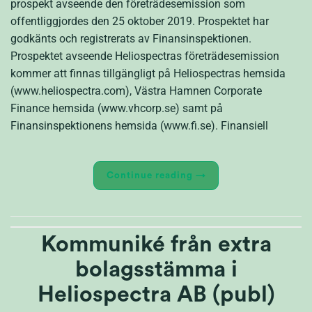
prospekt avseende den företrädesemission som
offentliggjordes den 25 oktober 2019. Prospektet har
godkänts och registrerats av Finansinspektionen.
Prospektet avseende Heliospectras företrädesemission
kommer att finnas tillgängligt på Heliospectras hemsida
(www.heliospectra.com), Västra Hamnen Corporate
Finance hemsida (www.vhcorp.se) samt på
Finansinspektionens hemsida (www.fi.se). Finansiell
Continue reading
→
Kommuniké från extra
bolagsstämma i
Heliospectra AB (publ)