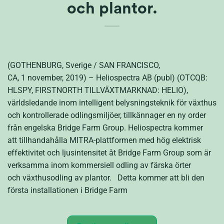
och plantor.
(GOTHENBURG, Sverige / SAN FRANCISCO,
CA, 1 november, 2019) – Heliospectra AB (publ) (OTCQB:
HLSPY, FIRSTNORTH TILLVÄXTMARKNAD: HELIO),
världsledande inom intelligent belysningsteknik för växthus
och kontrollerade odlingsmiljöer, tillkännager en ny order
från engelska Bridge Farm Group. Heliospectra kommer
att tillhandahålla MITRA-plattformen med hög elektrisk
effektivitet och ljusintensitet åt Bridge Farm Group som är
verksamma inom kommersiell odling av färska örter
och växthusodling av plantor. Detta kommer att bli den
första installationen i Bridge Farm