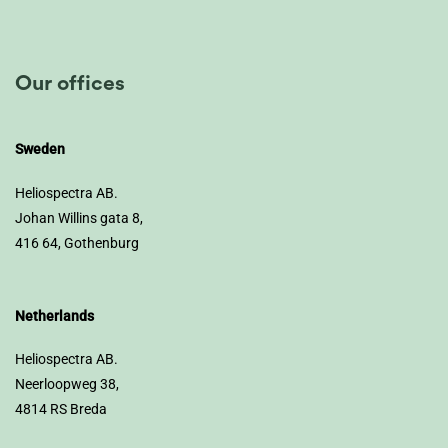
Our offices
Sweden
Heliospectra AB.
Johan Willins gata 8,
416 64, Gothenburg
Netherlands
Heliospectra AB.
Neerloopweg 38,
4814 RS Breda