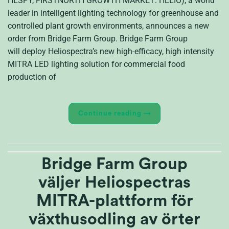
HLSPY, FIRSTNORTH GROWTH MARKET: HELIO), a world
leader in intelligent lighting technology for greenhouse and
controlled plant growth environments, announces a new
order from Bridge Farm Group. Bridge Farm Group
will deploy Heliospectra’s new high-efficacy, high intensity
MITRA LED lighting solution for commercial food
production of
Continue reading
→
Bridge Farm Group
väljer Heliospectras
MITRA-plattform för
växthusodling av örter