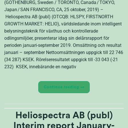
(GOTHENBURG, Sweden / TORONTO, Canada / TOKYO,
Japan / SAN FRANCISCO, CA, 25 oktober, 2019) –
Heliospectra AB (publ) (OTCQB: HLSPY, FIRSTNORTH
GROWTH MARKET: HELIO), världsledande inom intelligent
belysningsteknik för växthus och kontrollerade
odlingsmiljöer, presenterar idag sin delårsrapport för
perioden januari-september 2019. Omsättning och resultat
januari – september Nettoomsättningen uppgick till 22 746
(34 287) KSEK. Rörelseresultatet uppgick till -33 043 (-21
232) KSEK, innebärande en negativ
Continue reading
→
Heliospectra AB (publ)
Interim report January-