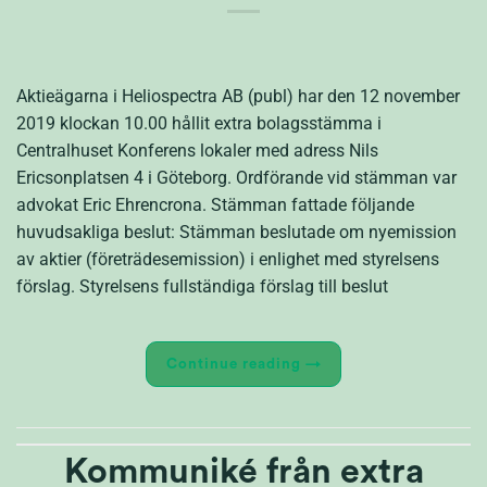
Aktieägarna i Heliospectra AB (publ) har den 12 november
2019 klockan 10.00 hållit extra bolagsstämma i
Centralhuset Konferens lokaler med adress Nils
Ericsonplatsen 4 i Göteborg. Ordförande vid stämman var
advokat Eric Ehrencrona. Stämman fattade följande
huvudsakliga beslut: Stämman beslutade om nyemission
av aktier (företrädesemission) i enlighet med styrelsens
förslag. Styrelsens fullständiga förslag till beslut
Continue reading
→
Kommuniké från extra