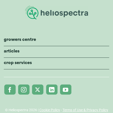
growers centre
articles
crop services
© Heliospectra 2026 |
Cookie Policy
-
Terms of Use & Privacy Policy