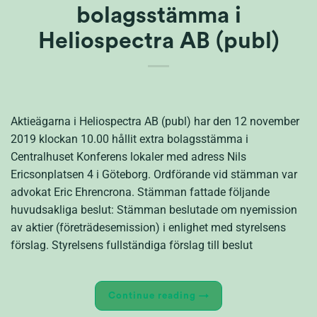
bolagsstämma i
Heliospectra AB (publ)
Aktieägarna i Heliospectra AB (publ) har den 12 november
2019 klockan 10.00 hållit extra bolagsstämma i
Centralhuset Konferens lokaler med adress Nils
Ericsonplatsen 4 i Göteborg. Ordförande vid stämman var
advokat Eric Ehrencrona. Stämman fattade följande
huvudsakliga beslut: Stämman beslutade om nyemission
av aktier (företrädesemission) i enlighet med styrelsens
förslag. Styrelsens fullständiga förslag till beslut
Continue reading
→