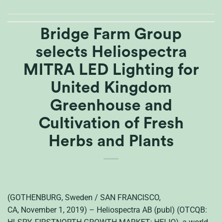
Bridge Farm Group
selects Heliospectra
MITRA LED Lighting for
United Kingdom
Greenhouse and
Cultivation of Fresh
Herbs and Plants
(GOTHENBURG, Sweden / SAN FRANCISCO,
CA, November 1, 2019) – Heliospectra AB (publ) (OTCQB: