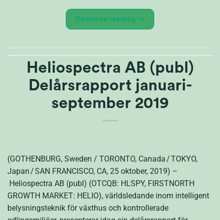
Continue reading
→
Heliospectra AB (publ)
Delårsrapport januari-
september 2019
(GOTHENBURG, Sweden / TORONTO, Canada / TOKYO,
Japan / SAN FRANCISCO, CA, 25 oktober, 2019) –
Heliospectra AB (publ) (OTCQB: HLSPY, FIRSTNORTH
GROWTH MARKET: HELIO), världsledande inom intelligent
belysningsteknik för växthus och kontrollerade