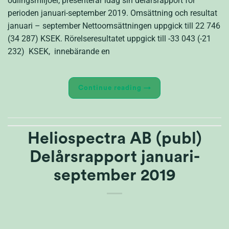
odlingsmiljöer, presenterar idag sin delårsrapport för
perioden januari-september 2019. Omsättning och resultat
januari – september Nettoomsättningen uppgick till 22 746
(34 287) KSEK. Rörelseresultatet uppgick till -33 043 (-21
232) KSEK, innebärande en
Continue reading
→
Heliospectra AB (publ)
Delårsrapport januari-
september 2019